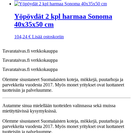
Yöpöydät 2 kpl harmaa Sonoma
40x35x50 cm
104,24
€
Lisää ostoskoriin
Tavarataivas.fi verkkokauppa
Tavarataivas.fi verkkokauppa
Tavarataivas.fi verkkokauppa
Olemme sisustaneet Suomalaisten koteja, mökkejä, puutarhoja ja
parvekkeita vuodesta 2017. Myös monet yritykset ovat luottaneet
tuotteisiin ja palveluumme.
Autamme sinua mielellään tuotteiden valinnassa sekä muissa
mietityttävissä kysymyksissä.
Olemme sisustaneet Suomalaisten koteja, mökkejä, puutarhoja ja
parvekkeita vuodesta 2017. Myös monet yritykset ovat luottaneet
tuotteisiin ja palveluumme.