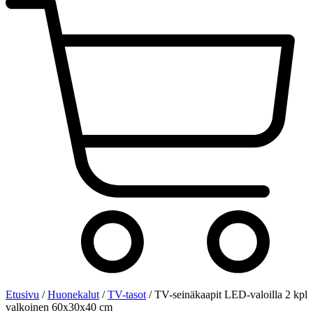
Etusivu
/
Huonekalut
/
TV-tasot
/ TV-seinäkaapit LED-valoilla 2 kpl
valkoinen 60x30x40 cm