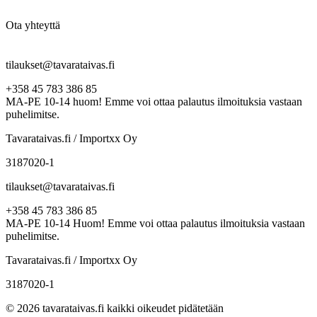
Ota yhteyttä
tilaukset@tavarataivas.fi
+358 45 783 386 85
MA-PE 10-14 huom! Emme voi ottaa palautus ilmoituksia vastaan
puhelimitse.
Tavarataivas.fi / Importxx Oy
3187020-1
tilaukset@tavarataivas.fi
+358 45 783 386 85
MA-PE 10-14 Huom! Emme voi ottaa palautus ilmoituksia vastaan
puhelimitse.
Tavarataivas.fi / Importxx Oy
3187020-1
© 2026 tavarataivas.fi kaikki oikeudet pidätetään