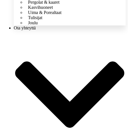
Pergolat & kaaret
Kasvihuoneet
Uima & Porealtaat
Tulisijat
Joulu
Ota yhteyttä