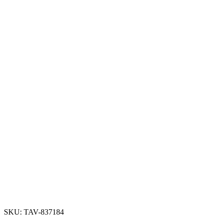
SKU: TAV-837184