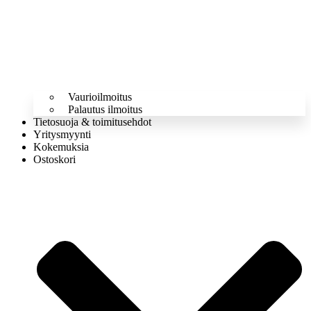
Vaurioilmoitus
Palautus ilmoitus
Tietosuoja & toimitusehdot
Yritysmyynti
Kokemuksia
Ostoskori