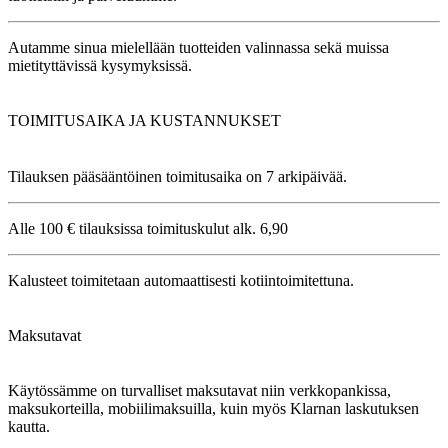
Autamme sinua mielellään tuotteiden valinnassa sekä muissa
mietityttävissä kysymyksissä.
TOIMITUSAIKA JA KUSTANNUKSET
Tilauksen pääsääntöinen toimitusaika on 7 arkipäivää.
Alle 100 € tilauksissa toimituskulut alk. 6,90
Kalusteet toimitetaan automaattisesti kotiintoimitettuna.
Maksutavat
Käytössämme on turvalliset maksutavat niin verkkopankissa,
maksukorteilla, mobiilimaksuilla, kuin myös Klarnan laskutuksen
kautta.