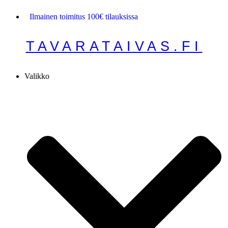
Mene
Ilmainen toimitus 100€ tilauksissa
sisältöön
TAVARATAIVAS.FI
Valikko