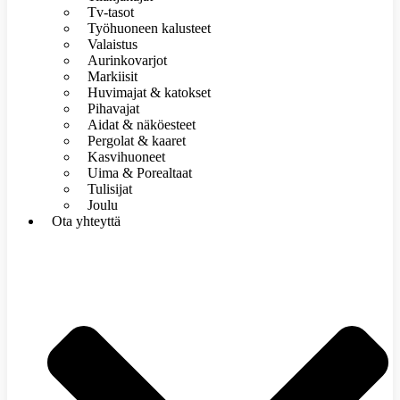
Tv-tasot
Työhuoneen kalusteet
Valaistus
Aurinkovarjot
Markiisit
Huvimajat & katokset
Pihavajat
Aidat & näköesteet
Pergolat & kaaret
Kasvihuoneet
Uima & Porealtaat
Tulisijat
Joulu
Ota yhteyttä