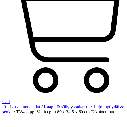
Cart
Etusivu
/
Huonekalut
/
Kaapit & säilytysratkaisut
/
Tarjoilupöydät &
senkit
/ TV-kaappi Vanha puu 89 x 34,5 x 60 cm Tekninen puu