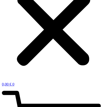
0,00
€
0