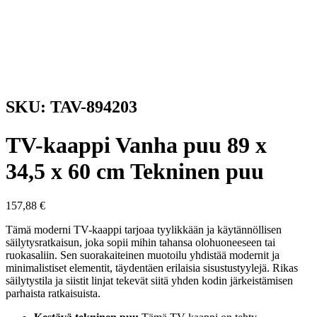
SKU: TAV-894203
TV-kaappi Vanha puu 89 x
34,5 x 60 cm Tekninen puu
157,88
€
Tämä moderni TV-kaappi tarjoaa tyylikkään ja käytännöllisen
säilytysratkaisun, joka sopii mihin tahansa olohuoneeseen tai
ruokasaliin. Sen suorakaiteinen muotoilu yhdistää modernit ja
minimalistiset elementit, täydentäen erilaisia sisustustyylejä. Rikas
säilytystila ja siistit linjat tekevät siitä yhden kodin järkeistämisen
parhaista ratkaisuista.