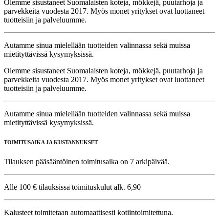
Olemme sisustaneet Suomalaisten koteja, mökkejä, puutarhoja ja
parvekkeita vuodesta 2017. Myös monet yritykset ovat luottaneet
tuotteisiin ja palveluumme.
Autamme sinua mielellään tuotteiden valinnassa sekä muissa
mietityttävissä kysymyksissä.
Olemme sisustaneet Suomalaisten koteja, mökkejä, puutarhoja ja
parvekkeita vuodesta 2017. Myös monet yritykset ovat luottaneet
tuotteisiin ja palveluumme.
Autamme sinua mielellään tuotteiden valinnassa sekä muissa
mietityttävissä kysymyksissä.
TOIMITUSAIKA JA KUSTANNUKSET
Tilauksen pääsääntöinen toimitusaika on 7 arkipäivää.
Alle 100 € tilauksissa toimituskulut alk. 6,90
Kalusteet toimitetaan automaattisesti kotiintoimitettuna.