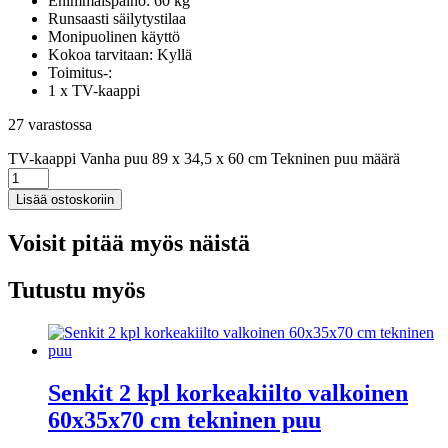
Enimmäispaino: 60 kg
Runsaasti säilytystilaa
Monipuolinen käyttö
Kokoa tarvitaan: Kyllä
Toimitus-:
1 x TV-kaappi
27 varastossa
TV-kaappi Vanha puu 89 x 34,5 x 60 cm Tekninen puu määrä
Lisää ostoskoriin
Voisit pitää myös näistä
Tutustu myös
Senkit 2 kpl korkeakiilto valkoinen
60x35x70 cm tekninen puu