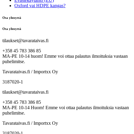
Evästekäytäntö (EU)
Oxford vai HDPE kangas?
Ota yhteyttä
Ota yhteyttä
tilaukset@tavarataivas.fi
+358 45 783 386 85
MA-PE 10-14 huom! Emme voi ottaa palautus ilmoituksia vastaan
puhelimitse.
Tavarataivas.fi / Importxx Oy
3187020-1
tilaukset@tavarataivas.fi
+358 45 783 386 85
MA-PE 10-14 Huom! Emme voi ottaa palautus ilmoituksia vastaan
puhelimitse.
Tavarataivas.fi / Importxx Oy
3187020-1