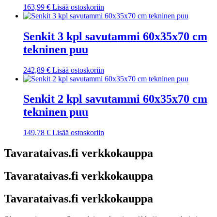
163,99
€
Lisää ostoskoriin
Senkit 3 kpl savutammi 60x35x70 cm
tekninen puu
242,89
€
Lisää ostoskoriin
Senkit 2 kpl savutammi 60x35x70 cm
tekninen puu
149,78
€
Lisää ostoskoriin
Tavarataivas.fi verkkokauppa
Tavarataivas.fi verkkokauppa
Tavarataivas.fi verkkokauppa