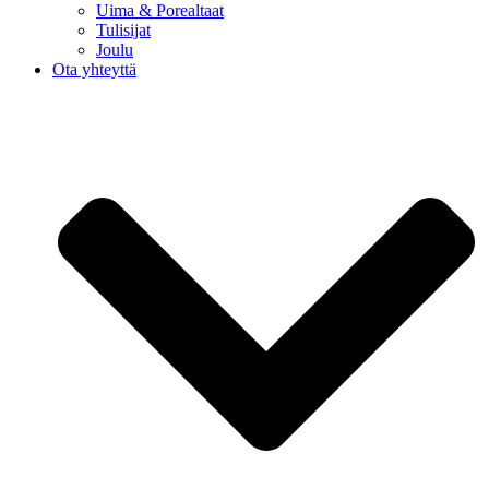
Uima & Porealtaat
Tulisijat
Joulu
Ota yhteyttä