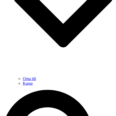
Oma tili
Kassa