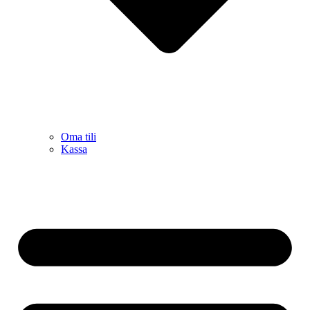
Oma tili
Kassa