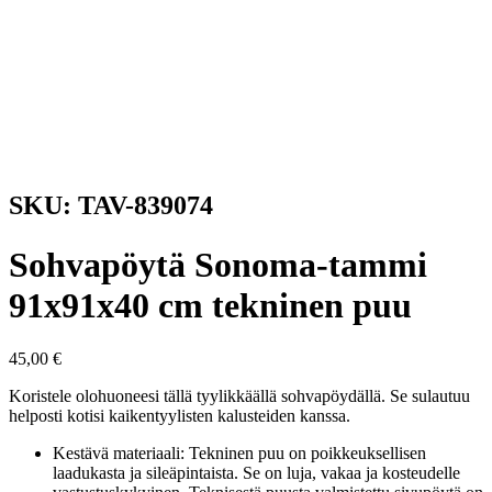
SKU: TAV-839074
Sohvapöytä Sonoma-tammi
91x91x40 cm tekninen puu
45,00
€
Koristele olohuoneesi tällä tyylikkäällä sohvapöydällä. Se sulautuu
helposti kotisi kaikentyylisten kalusteiden kanssa.
Kestävä materiaali: Tekninen puu on poikkeuksellisen
laadukasta ja sileäpintaista. Se on luja, vakaa ja kosteudelle