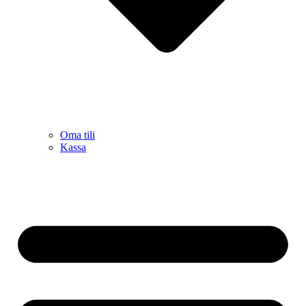
Oma tili
Kassa