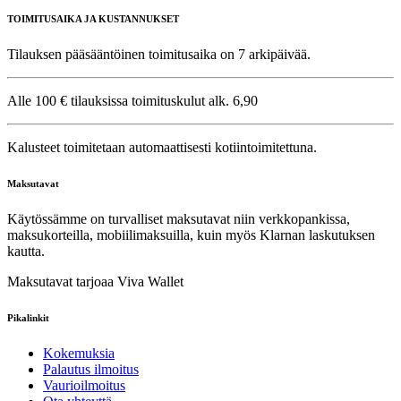
TOIMITUSAIKA JA KUSTANNUKSET
Tilauksen pääsääntöinen toimitusaika on 7 arkipäivää.
Alle 100 € tilauksissa toimituskulut alk. 6,90
Kalusteet toimitetaan automaattisesti kotiintoimitettuna.
Maksutavat
Käytössämme on turvalliset maksutavat niin verkkopankissa,
maksukorteilla, mobiilimaksuilla, kuin myös Klarnan laskutuksen
kautta.
Maksutavat tarjoaa Viva Wallet
Pikalinkit
Kokemuksia
Palautus ilmoitus
Vaurioilmoitus