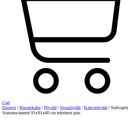
Cart
Etusivu
/
Huonekalut
/
Pöydät
/
Sivupöydät
/
Kahvipöydät
/ Sohvapö
Sonoma-tammi 91x91x40 cm tekninen puu