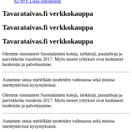
82,99
€
Lisää ostoskoriin
Tavarataivas.fi verkkokauppa
Tavarataivas.fi verkkokauppa
Tavarataivas.fi verkkokauppa
Olemme sisustaneet Suomalaisten koteja, mökkejä, puutarhoja ja
parvekkeita vuodesta 2017. Myös monet yritykset ovat luottaneet
tuotteisiin ja palveluumme.
Autamme sinua mielellään tuotteiden valinnassa sekä muissa
mietityttävissä kysymyksissä.
Olemme sisustaneet Suomalaisten koteja, mökkejä, puutarhoja ja
parvekkeita vuodesta 2017. Myös monet yritykset ovat luottaneet
tuotteisiin ja palveluumme.
Autamme sinua mielellään tuotteiden valinnassa sekä muissa
mietityttävissä kysymyksissä.