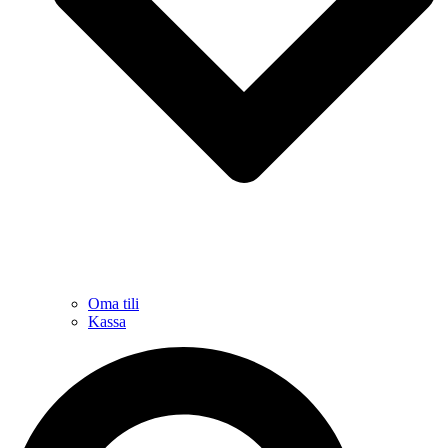
Oma tili
Kassa