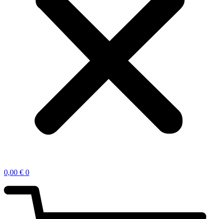
0,00
€
0