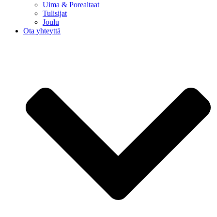
Uima & Porealtaat
Tulisijat
Joulu
Ota yhteyttä