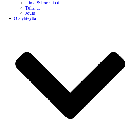
Uima & Porealtaat
Tulisijat
Joulu
Ota yhteyttä