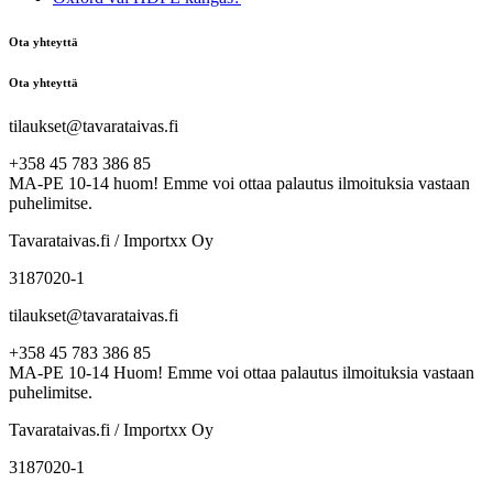
Ota yhteyttä
Ota yhteyttä
tilaukset@tavarataivas.fi
+358 45 783 386 85
MA-PE 10-14 huom! Emme voi ottaa palautus ilmoituksia vastaan
puhelimitse.
Tavarataivas.fi / Importxx Oy
3187020-1
tilaukset@tavarataivas.fi
+358 45 783 386 85
MA-PE 10-14 Huom! Emme voi ottaa palautus ilmoituksia vastaan
puhelimitse.
Tavarataivas.fi / Importxx Oy
3187020-1