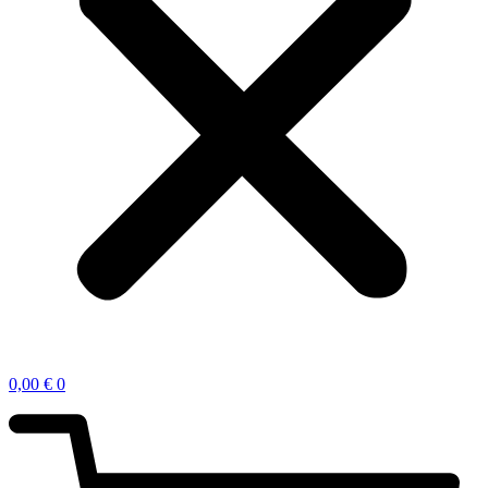
0,00
€
0