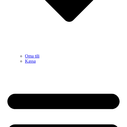
Oma tili
Kassa