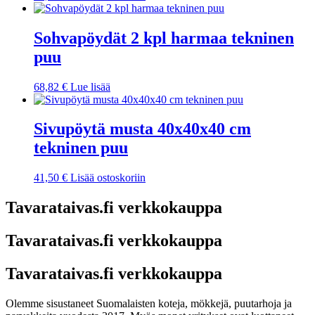
Sohvapöydät 2 kpl harmaa tekninen
puu
68,82
€
Lue lisää
Sivupöytä musta 40x40x40 cm
tekninen puu
41,50
€
Lisää ostoskoriin
Tavarataivas.fi verkkokauppa
Tavarataivas.fi verkkokauppa
Tavarataivas.fi verkkokauppa
Olemme sisustaneet Suomalaisten koteja, mökkejä, puutarhoja ja