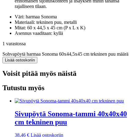
erinomaisen sijoituskohteen ja lisäyksen mihin tahansa
rajalliseen tilaan.
Väri: harmaa Sonoma
Materiaali: tekninen puu, metalli
Mitat: 60 x 44,5 x 45 cm (P x L x K)
Asennus vaaditaan: kyllä
1 varastossa
Sohvapöytä harmaa Sonoma 60x44,5x45 cm tekninen puu määrä
Lisää ostoskoriin
Voisit pitää myös näistä
Tutustu myös
Sivupöytä Sonoma-tammi 40x40x40
cm tekninen puu
38,46
€
Lisää ostoskoriin