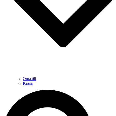
Oma tili
Kassa