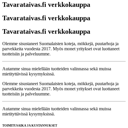
Tavarataivas.fi verkkokauppa
Tavarataivas.fi verkkokauppa
Tavarataivas.fi verkkokauppa
Olemme sisustaneet Suomalaisten koteja, mökkejä, puutarhoja ja
parvekkeita vuodesta 2017. Myös monet yritykset ovat luottaneet
tuotteisiin ja palveluumme.
Autamme sinua mielellään tuotteiden valinnassa sekä muissa
mietityttävissä kysymyksissä.
Olemme sisustaneet Suomalaisten koteja, mökkejä, puutarhoja ja
parvekkeita vuodesta 2017. Myös monet yritykset ovat luottaneet
tuotteisiin ja palveluumme.
Autamme sinua mielellään tuotteiden valinnassa sekä muissa
mietityttävissä kysymyksissä.
TOIMITUSAIKA JA KUSTANNUKSET