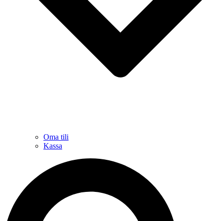
Oma tili
Kassa