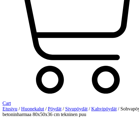
Cart
Etusivu
/
Huonekalut
/
Pöydät
/
Sivupöydät
/
Kahvipöydät
/ Sohvapö
betoninharmaa 80x50x36 cm tekninen puu