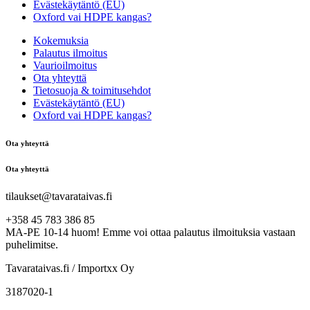
Evästekäytäntö (EU)
Oxford vai HDPE kangas?
Kokemuksia
Palautus ilmoitus
Vaurioilmoitus
Ota yhteyttä
Tietosuoja & toimitusehdot
Evästekäytäntö (EU)
Oxford vai HDPE kangas?
Ota yhteyttä
Ota yhteyttä
tilaukset@tavarataivas.fi
+358 45 783 386 85
MA-PE 10-14 huom! Emme voi ottaa palautus ilmoituksia vastaan
puhelimitse.
Tavarataivas.fi / Importxx Oy
3187020-1