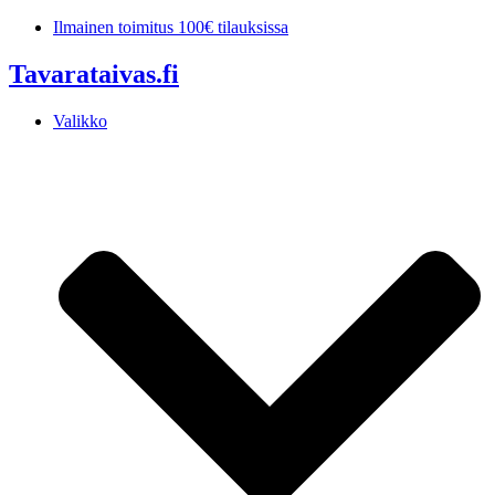
Mene
Ilmainen toimitus 100€ tilauksissa
sisältöön
Tavarataivas.fi
Valikko