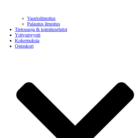
Vaurioilmoitus
Palautus ilmoitus
Tietosuoja & toimitusehdot
Yritysmyynti
Kokemuksia
Ostoskori