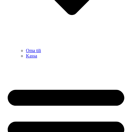
Oma tili
Kassa