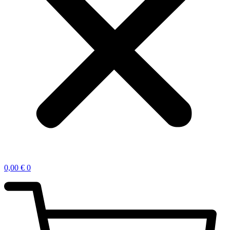
0,00
€
0