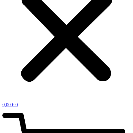
0,00
€
0