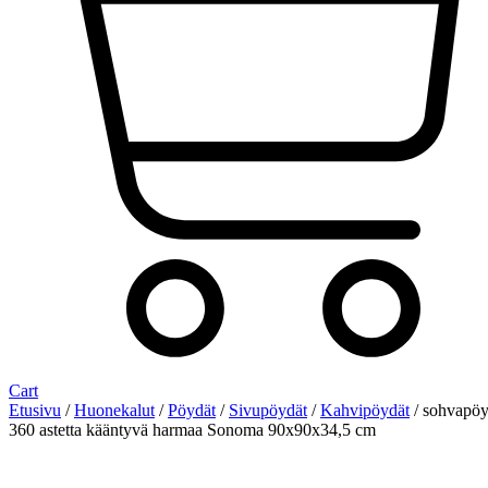
Cart
Etusivu
/
Huonekalut
/
Pöydät
/
Sivupöydät
/
Kahvipöydät
/ sohvapöy
360 astetta kääntyvä harmaa Sonoma 90x90x34,5 cm