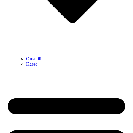
Oma tili
Kassa