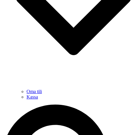
Oma tili
Kassa