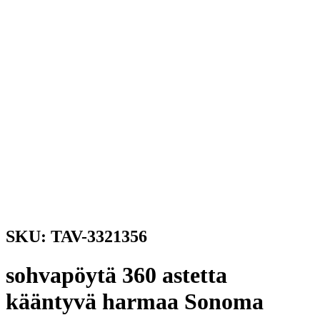
SKU: TAV-3321356
sohvapöytä 360 astetta
kääntyvä harmaa Sonoma