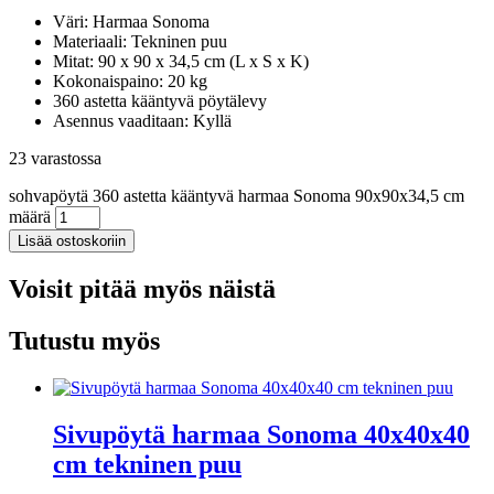
Väri: Harmaa Sonoma
Materiaali: Tekninen puu
Mitat: 90 x 90 x 34,5 cm (L x S x K)
Kokonaispaino: 20 kg
360 astetta kääntyvä pöytälevy
Asennus vaaditaan: Kyllä
23 varastossa
sohvapöytä 360 astetta kääntyvä harmaa Sonoma 90x90x34,5 cm
määrä
Lisää ostoskoriin
Voisit pitää myös näistä
Tutustu myös
Sivupöytä harmaa Sonoma 40x40x40
cm tekninen puu