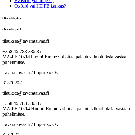
Evästekäytäntö (EU)
Oxford vai HDPE kangas?
Ota yhteyttä
Ota yhteyttä
tilaukset@tavarataivas.fi
+358 45 783 386 85
MA-PE 10-14 huom! Emme voi ottaa palautus ilmoituksia vastaan
puhelimitse.
Tavarataivas.fi / Importxx Oy
3187020-1
tilaukset@tavarataivas.fi
+358 45 783 386 85
MA-PE 10-14 Huom! Emme voi ottaa palautus ilmoituksia vastaan
puhelimitse.
Tavarataivas.fi / Importxx Oy
3187020-1