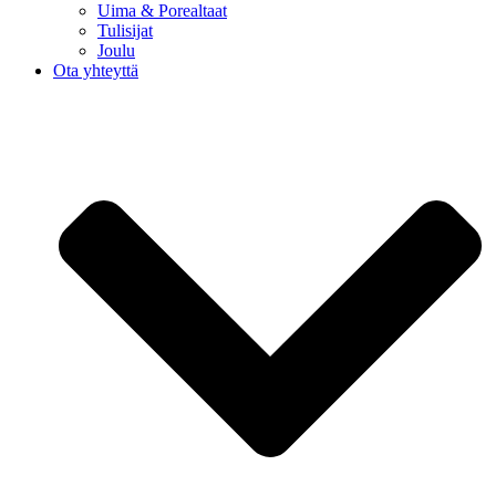
Uima & Porealtaat
Tulisijat
Joulu
Ota yhteyttä