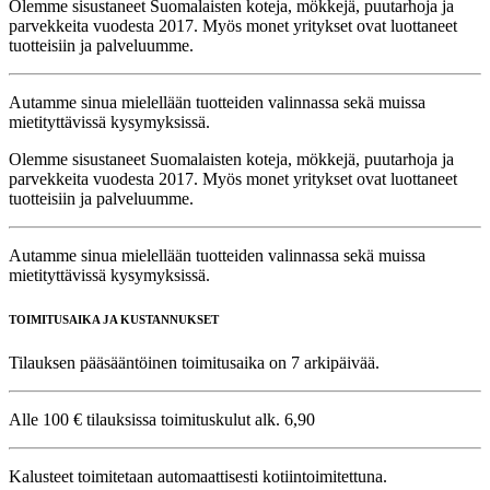
Olemme sisustaneet Suomalaisten koteja, mökkejä, puutarhoja ja
parvekkeita vuodesta 2017. Myös monet yritykset ovat luottaneet
tuotteisiin ja palveluumme.
Autamme sinua mielellään tuotteiden valinnassa sekä muissa
mietityttävissä kysymyksissä.
Olemme sisustaneet Suomalaisten koteja, mökkejä, puutarhoja ja
parvekkeita vuodesta 2017. Myös monet yritykset ovat luottaneet
tuotteisiin ja palveluumme.
Autamme sinua mielellään tuotteiden valinnassa sekä muissa
mietityttävissä kysymyksissä.
TOIMITUSAIKA JA KUSTANNUKSET
Tilauksen pääsääntöinen toimitusaika on 7 arkipäivää.
Alle 100 € tilauksissa toimituskulut alk. 6,90
Kalusteet toimitetaan automaattisesti kotiintoimitettuna.