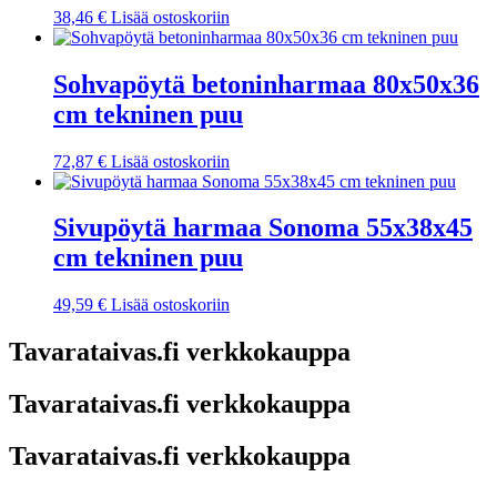
38,46
€
Lisää ostoskoriin
Sohvapöytä betoninharmaa 80x50x36
cm tekninen puu
72,87
€
Lisää ostoskoriin
Sivupöytä harmaa Sonoma 55x38x45
cm tekninen puu
49,59
€
Lisää ostoskoriin
Tavarataivas.fi verkkokauppa
Tavarataivas.fi verkkokauppa
Tavarataivas.fi verkkokauppa