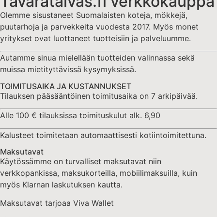
Tavarataivas.fi verkkokauppa
Olemme sisustaneet Suomalaisten koteja, mökkejä,
puutarhoja ja parvekkeita vuodesta 2017. Myös monet
yritykset ovat luottaneet tuotteisiin ja palveluumme.
Autamme sinua mielellään tuotteiden valinnassa sekä
muissa mietityttävissä kysymyksissä.
TOIMITUSAIKA JA KUSTANNUKSET
Tilauksen pääsääntöinen toimitusaika on 7 arkipäivää.
Alle 100 € tilauksissa toimituskulut alk. 6,90
Kalusteet toimitetaan automaattisesti kotiintoimitettuna.
Maksutavat
Käytössämme on turvalliset maksutavat niin
verkkopankissa, maksukorteilla, mobiilimaksuilla, kuin
myös Klarnan laskutuksen kautta.
Maksutavat tarjoaa Viva Wallet