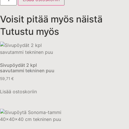
Voisit pitää myös näistä
Tutustu myös
Sivupöydät 2 kpl
savutammi tekninen puu
59,71
€
Lisää ostoskoriin