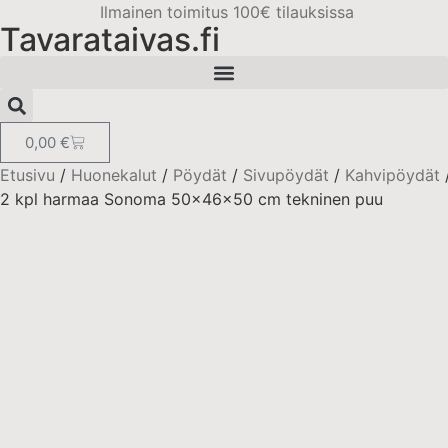
Ilmainen toimitus 100€ tilauksissa
Tavarataivas.fi
0,00
€
Etusivu
/
Huonekalut
/
Pöydät
/
Sivupöydät
/
Kahvipöydät
2 kpl harmaa Sonoma 50x46x50 cm tekninen puu