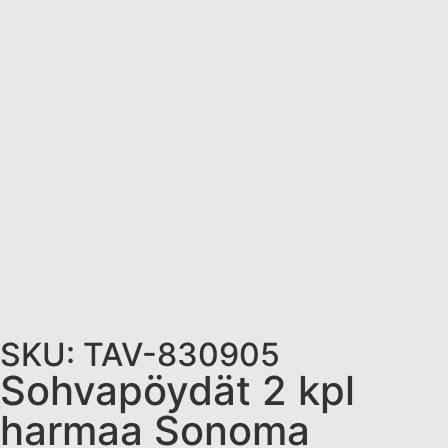
SKU: TAV-830905
Sohvapöydät 2 kpl
harmaa Sonoma