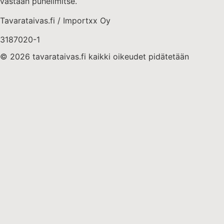
vastaan puhelimitse.
Tavarataivas.fi / Importxx Oy
3187020-1
© 2026 tavarataivas.fi kaikki oikeudet pidätetään