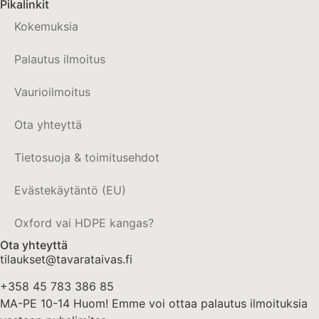
Pikalinkit
Kokemuksia
Palautus ilmoitus
Vaurioilmoitus
Ota yhteyttä
Tietosuoja & toimitusehdot
Evästekäytäntö (EU)
Oxford vai HDPE kangas?
Ota yhteyttä
tilaukset@tavarataivas.fi
+358 45 783 386 85
MA-PE 10-14 Huom! Emme voi ottaa palautus ilmoituksia