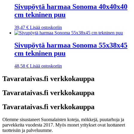
Sivupöytä harmaa Sonoma 40x40x40
cm tekninen puu
39,47
€
Lisää ostoskoriin
Sivupöytä harmaa Sonoma 55x38x45
cm tekninen puu
48,58
€
Lisää ostoskoriin
Tavarataivas.fi verkkokauppa
Tavarataivas.fi verkkokauppa
Tavarataivas.fi verkkokauppa
Olemme sisustaneet Suomalaisten koteja, mökkejä, puutarhoja ja
parvekkeita vuodesta 2017. Myös monet yritykset ovat luottaneet
tuotteisiin ja palveluumme.