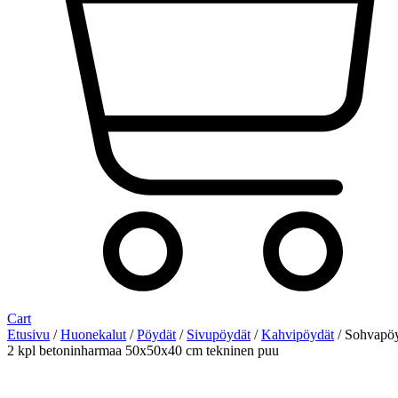
Cart
Etusivu
/
Huonekalut
/
Pöydät
/
Sivupöydät
/
Kahvipöydät
/ Sohvapö
2 kpl betoninharmaa 50x50x40 cm tekninen puu