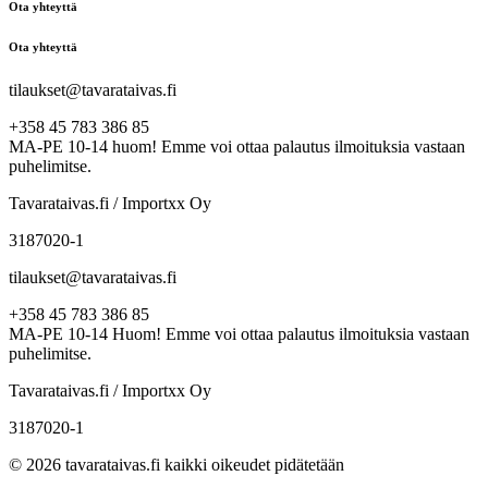
Ota yhteyttä
Ota yhteyttä
tilaukset@tavarataivas.fi
+358 45 783 386 85
MA-PE 10-14 huom! Emme voi ottaa palautus ilmoituksia vastaan
puhelimitse.
Tavarataivas.fi / Importxx Oy
3187020-1
tilaukset@tavarataivas.fi
+358 45 783 386 85
MA-PE 10-14 Huom! Emme voi ottaa palautus ilmoituksia vastaan
puhelimitse.
Tavarataivas.fi / Importxx Oy
3187020-1
© 2026 tavarataivas.fi kaikki oikeudet pidätetään