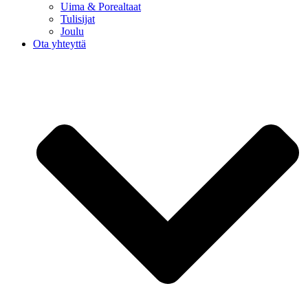
Uima & Porealtaat
Tulisijat
Joulu
Ota yhteyttä