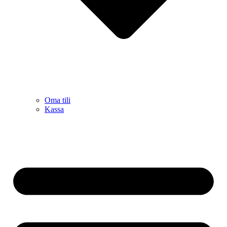
Oma tili
Kassa