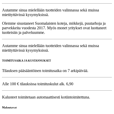
Autamme sinua mielellään tuotteiden valinnassa sekä muissa
mietityttävissä kysymyksissä.
Olemme sisustaneet Suomalaisten koteja, mökkejä, puutarhoja ja
parvekkeita vuodesta 2017. Myös monet yritykset ovat luottaneet
tuotteisiin ja palveluumme.
Autamme sinua mielellään tuotteiden valinnassa sekä muissa
mietityttävissä kysymyksissä.
TOIMITUSAIKA JA KUSTANNUKSET
Tilauksen pääsääntöinen toimitusaika on 7 arkipäivää.
Alle 100 € tilauksissa toimituskulut alk. 6,90
Kalusteet toimitetaan automaattisesti kotiintoimitettuna.
Maksutavat