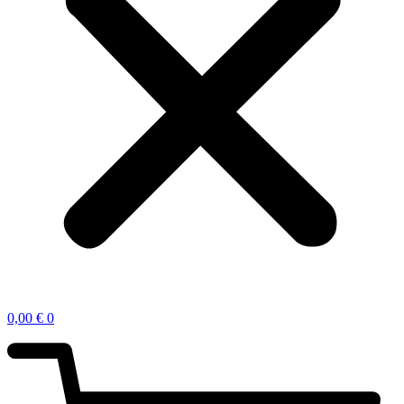
0,00
€
0