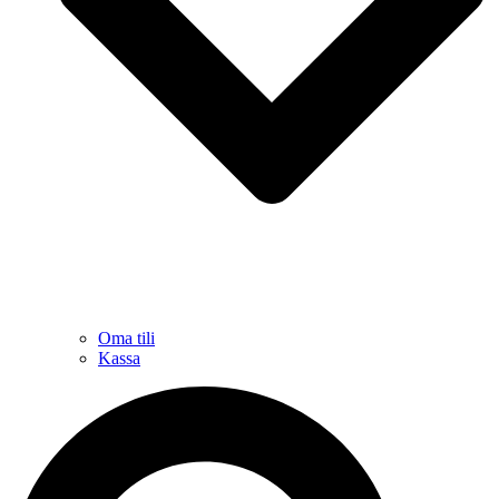
Oma tili
Kassa