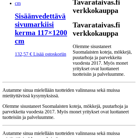
Tavarataivas.fi
verkkokauppa
Sisäänvedettävä
sivumarkiisi
Tavarataivas.fi
kerma 117×1200
verkkokauppa
cm
Olemme sisustaneet
Suomalaisten koteja, mökkejä,
132,57
€
Lisää ostoskoriin
puutarhoja ja parvekkeita
vuodesta 2017. Myös monet
yritykset ovat luottaneet
tuotteisiin ja palveluumme.
Autamme sinua mielellään tuotteiden valinnassa sekä muissa
mietityttävissä kysymyksissä.
Olemme sisustaneet Suomalaisten koteja, mökkejä, puutarhoja ja
parvekkeita vuodesta 2017. Myös monet yritykset ovat luottaneet
tuotteisiin ja palveluumme.
Autamme sinua mielellään tuotteiden valinnassa sekä muissa