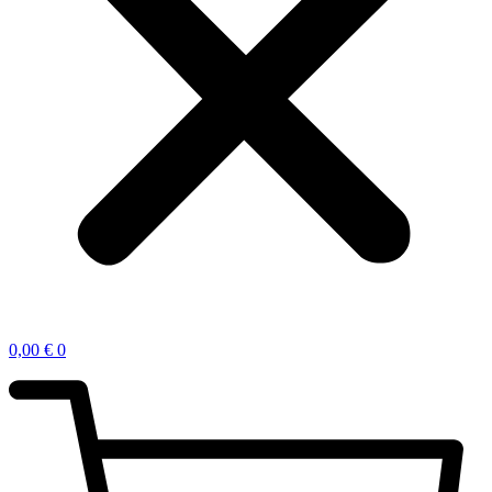
0,00
€
0