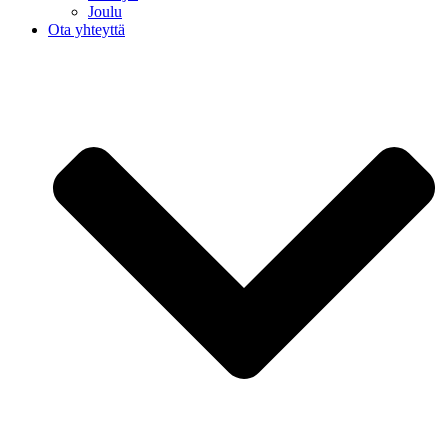
Joulu
Ota yhteyttä