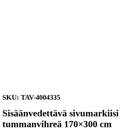
SKU: TAV-4004335
Sisäänvedettävä sivumarkiisi
tummanvihreä 170×300 cm