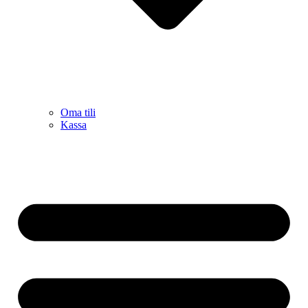
Oma tili
Kassa