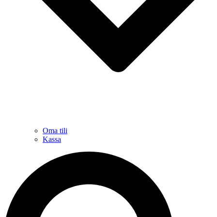
Oma tili
Kassa