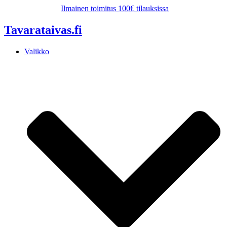
Mene
Ilmainen toimitus 100€ tilauksissa
sisältöön
Tavarataivas.fi
Valikko