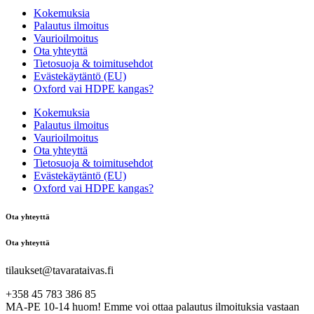
Kokemuksia
Palautus ilmoitus
Vaurioilmoitus
Ota yhteyttä
Tietosuoja & toimitusehdot
Evästekäytäntö (EU)
Oxford vai HDPE kangas?
Kokemuksia
Palautus ilmoitus
Vaurioilmoitus
Ota yhteyttä
Tietosuoja & toimitusehdot
Evästekäytäntö (EU)
Oxford vai HDPE kangas?
Ota yhteyttä
Ota yhteyttä
tilaukset@tavarataivas.fi
+358 45 783 386 85
MA-PE 10-14 huom! Emme voi ottaa palautus ilmoituksia vastaan