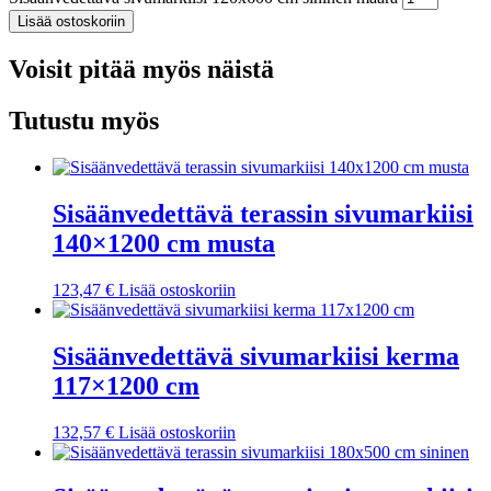
Lisää ostoskoriin
Voisit pitää myös näistä
Tutustu myös
Sisäänvedettävä terassin sivumarkiisi
140×1200 cm musta
123,47
€
Lisää ostoskoriin
Sisäänvedettävä sivumarkiisi kerma
117×1200 cm
132,57
€
Lisää ostoskoriin