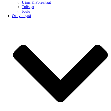
Uima & Porealtaat
Tulisijat
Joulu
Ota yhteyttä