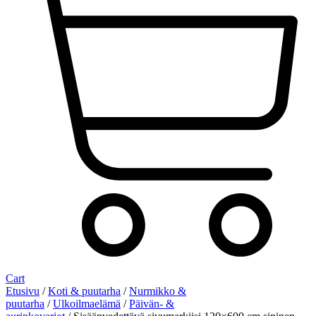
Cart
Etusivu
/
Koti & puutarha
/
Nurmikko &
puutarha
/
Ulkoilmaelämä
/
Päivän- &