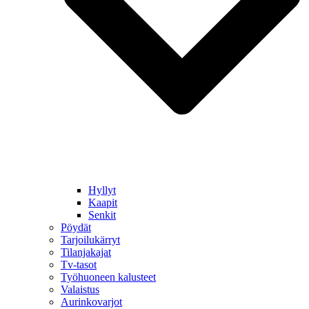
Hyllyt
Kaapit
Senkit
Pöydät
Tarjoilukärryt
Tilanjakajat
Tv-tasot
Työhuoneen kalusteet
Valaistus
Aurinkovarjot