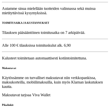
Autamme sinua mielellään tuotteiden valinnassa sekä muissa
mietityttävissä kysymyksissä.
TOIMITUSAIKA JA KUSTANNUKSET
Tilauksen pääsääntöinen toimitusaika on 7 arkipäivää.
Alle 100 € tilauksissa toimituskulut alk. 6,90
Kalusteet toimitetaan automaattisesti kotiintoimitettuna.
Maksutavat
Käytössämme on turvalliset maksutavat niin verkkopankissa,
maksukorteilla, mobiilimaksuilla, kuin myös Klarnan laskutuksen
kautta.
Maksutavat tarjoaa Viva Wallet
Pikalinkit