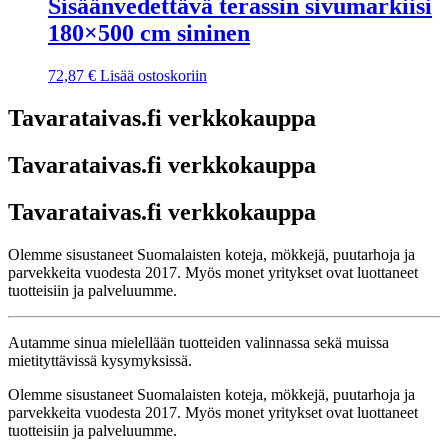
Sisäänvedettävä terassin sivumarkiisi
180×500 cm sininen
72,87
€
Lisää ostoskoriin
Tavarataivas.fi verkkokauppa
Tavarataivas.fi verkkokauppa
Tavarataivas.fi verkkokauppa
Olemme sisustaneet Suomalaisten koteja, mökkejä, puutarhoja ja
parvekkeita vuodesta 2017. Myös monet yritykset ovat luottaneet
tuotteisiin ja palveluumme.
Autamme sinua mielellään tuotteiden valinnassa sekä muissa
mietityttävissä kysymyksissä.
Olemme sisustaneet Suomalaisten koteja, mökkejä, puutarhoja ja
parvekkeita vuodesta 2017. Myös monet yritykset ovat luottaneet
tuotteisiin ja palveluumme.