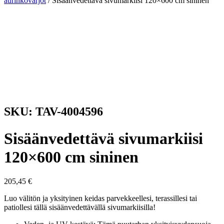
aurinkovarjot
/ Sisäänvedettävä sivumarkiisi 120×600 cm sininen
SKU: TAV-4004596
Sisäänvedettävä sivumarkiisi
120×600 cm sininen
205,45
€
Luo välitön ja yksityinen keidas parvekkeellesi, terassillesi tai
patiollesi tällä sisäänvedettävällä sivumarkiisilla!