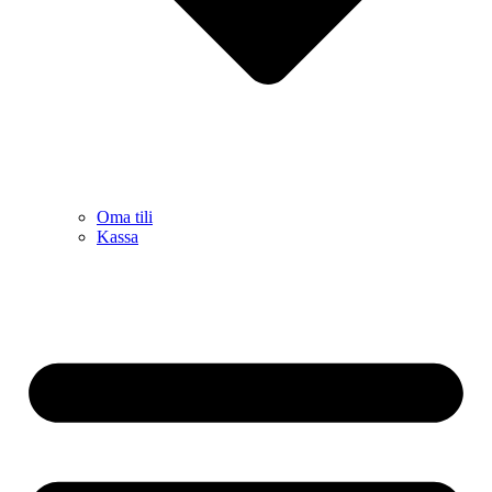
Oma tili
Kassa