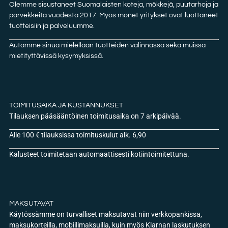
Olemme sisustaneet Suomalaisten koteja, mökkejä, puutarhoja ja
parvekkeita vuodesta 2017. Myös monet yritykset ovat luottaneet
tuotteisiin ja palveluumme.
Autamme sinua mielellään tuotteiden valinnassa sekä muissa
mietityttävissä kysymyksissä.
TOIMITUSAIKA JA KUSTANNUKSET
Tilauksen pääsääntöinen toimitusaika on 7 arkipäivää.
Alle 100 € tilauksissa toimituskulut alk. 6,90
Kalusteet toimitetaan automaattisesti kotiintoimitettuna.
MAKSUTAVAT
Käytössämme on turvalliset maksutavat niin verkkopankissa,
maksukorteilla, mobiilimaksuilla, kuin myös Klarnan laskutuksen