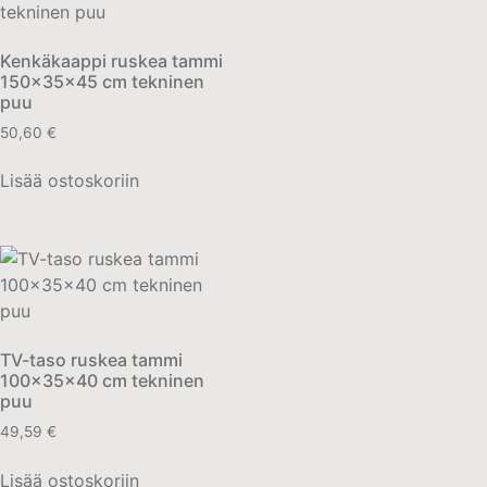
Kenkäkaappi ruskea tammi
150x35x45 cm tekninen
puu
50,60
€
Lisää ostoskoriin
TV-taso ruskea tammi
100x35x40 cm tekninen
puu
49,59
€
Lisää ostoskoriin