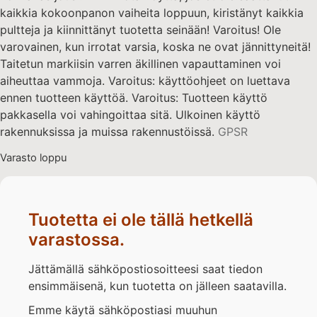
kaikkia kokoonpanon vaiheita loppuun, kiristänyt kaikkia
pultteja ja kiinnittänyt tuotetta seinään! Varoitus! Ole
varovainen, kun irrotat varsia, koska ne ovat jännittyneitä!
Taitetun markiisin varren äkillinen vapauttaminen voi
aiheuttaa vammoja. Varoitus: käyttöohjeet on luettava
ennen tuotteen käyttöä. Varoitus: Tuotteen käyttö
pakkasella voi vahingoittaa sitä. Ulkoinen käyttö
rakennuksissa ja muissa rakennustöissä.
GPSR
Varasto loppu
Tuotetta ei ole tällä hetkellä
varastossa.
Jättämällä sähköpostiosoitteesi saat tiedon
ensimmäisenä, kun tuotetta on jälleen saatavilla.
Emme käytä sähköpostiasi muuhun