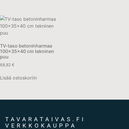
TV-taso betoninharmaa
100x35x40 cm tekninen
puu
68,82
€
Lisää ostoskoriin
TAVARATAIVAS.FI
VERKKOKAUPPA