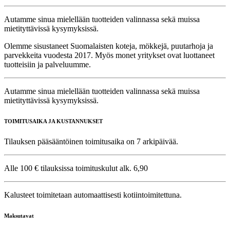
Autamme sinua mielellään tuotteiden valinnassa sekä muissa
mietityttävissä kysymyksissä.
Olemme sisustaneet Suomalaisten koteja, mökkejä, puutarhoja ja
parvekkeita vuodesta 2017. Myös monet yritykset ovat luottaneet
tuotteisiin ja palveluumme.
Autamme sinua mielellään tuotteiden valinnassa sekä muissa
mietityttävissä kysymyksissä.
TOIMITUSAIKA JA KUSTANNUKSET
Tilauksen pääsääntöinen toimitusaika on 7 arkipäivää.
Alle 100 € tilauksissa toimituskulut alk. 6,90
Kalusteet toimitetaan automaattisesti kotiintoimitettuna.
Maksutavat