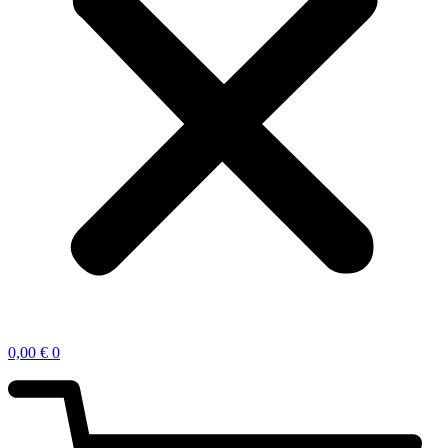
0,00
€
0