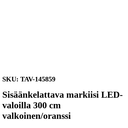
SKU: TAV-145859
Sisäänkelattava markiisi LED-
valoilla 300 cm
valkoinen/oranssi