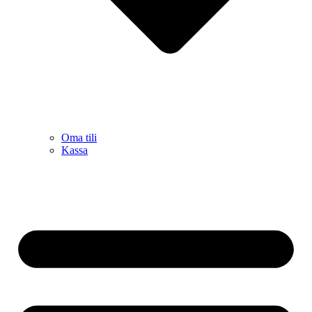
Oma tili
Kassa