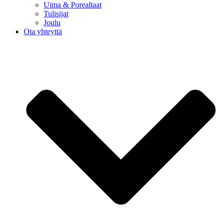
Uima & Porealtaat
Tulisijat
Joulu
Ota yhteyttä