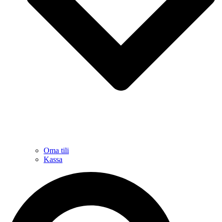
Oma tili
Kassa