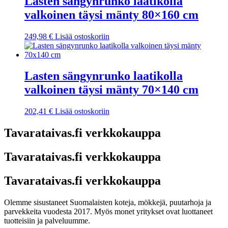
Lasten sängynrunko laatikolla
valkoinen täysi mänty 80×160 cm
249,98
€
Lisää ostoskoriin
Lasten sängynrunko laatikolla
valkoinen täysi mänty 70×140 cm
202,41
€
Lisää ostoskoriin
Tavarataivas.fi verkkokauppa
Tavarataivas.fi verkkokauppa
Tavarataivas.fi verkkokauppa
Olemme sisustaneet Suomalaisten koteja, mökkejä, puutarhoja ja
parvekkeita vuodesta 2017. Myös monet yritykset ovat luottaneet
tuotteisiin ja palveluumme.