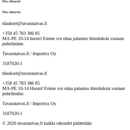
Ota yhteyttä
Ota yhteyttä
tilaukset@tavarataivas.fi
+358 45 783 386 85
MA-PE 10-14 huom! Emme voi ottaa palautus ilmoituksia vastaan
puhelimitse.
Tavarataivas.fi / Importxx Oy
3187020-1
tilaukset@tavarataivas.fi
+358 45 783 386 85
MA-PE 10-14 Huom! Emme voi ottaa palautus ilmoituksia vastaan
puhelimitse.
Tavarataivas.fi / Importxx Oy
3187020-1
© 2026 tavarataivas.fi kaikki oikeudet pidätetään