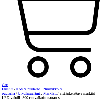
Cart
Etusivu
/
Koti & puutarha
/
Nurmikko &
puutarha
/
Ulkoilmaelämä
/
Markiisit
/ Sisäänkelattava markiisi
LED-valoilla 300 cm valkoinen/oranssi