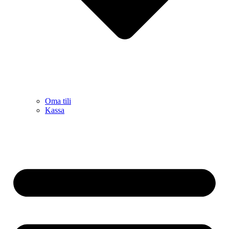
Oma tili
Kassa