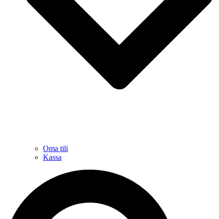
Oma tili
Kassa