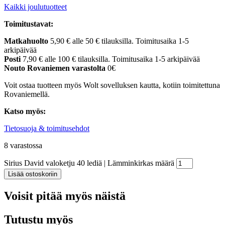
Kaikki joulutuotteet
Toimitustavat:
Matkahuolto
5,90 € alle 50 € tilauksilla. Toimitusaika 1-5
arkipäivää
Posti
7,90 € alle 100 € tilauksilla. Toimitusaika 1-5 arkipäivää
Nouto Rovaniemen varastolta
0€
Voit ostaa tuotteen myös Wolt sovelluksen kautta, kotiin toimitettuna
Rovaniemellä.
Katso myös:
Tietosuoja & toimitusehdot
8 varastossa
Sirius David valoketju 40 lediä | Lämminkirkas määrä
Lisää ostoskoriin
Voisit pitää myös näistä
Tutustu myös