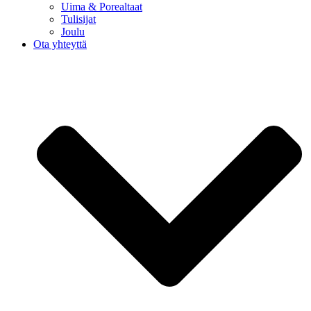
Uima & Porealtaat
Tulisijat
Joulu
Ota yhteyttä