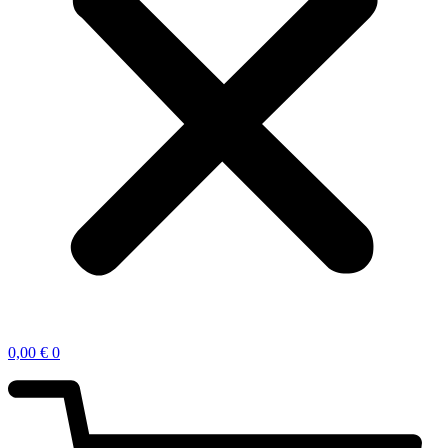
0,00
€
0