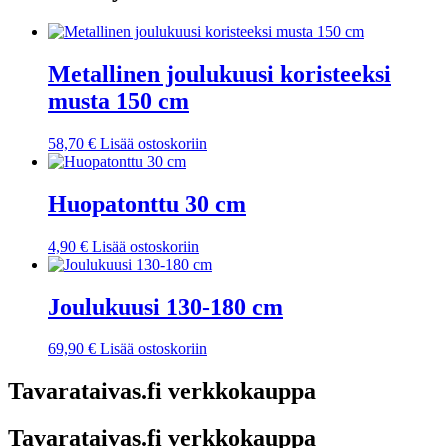
Metallinen joulukuusi koristeeksi
musta 150 cm
58,70
€
Lisää ostoskoriin
Huopatonttu 30 cm
4,90
€
Lisää ostoskoriin
Joulukuusi 130-180 cm
69,90
€
Lisää ostoskoriin
Tavarataivas.fi verkkokauppa
Tavarataivas.fi verkkokauppa