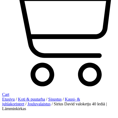
Cart
Etusivu
/
Koti & puutarha
/
Sisustus
/
Kausi- &
juhlakoristeet
/
Jouluvalaistus
/ Sirius David valoketju 40 lediä |
Lämminkirkas