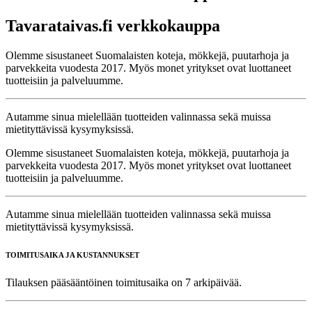
Tavarataivas.fi verkkokauppa
Olemme sisustaneet Suomalaisten koteja, mökkejä, puutarhoja ja
parvekkeita vuodesta 2017. Myös monet yritykset ovat luottaneet
tuotteisiin ja palveluumme.
Autamme sinua mielellään tuotteiden valinnassa sekä muissa
mietityttävissä kysymyksissä.
Olemme sisustaneet Suomalaisten koteja, mökkejä, puutarhoja ja
parvekkeita vuodesta 2017. Myös monet yritykset ovat luottaneet
tuotteisiin ja palveluumme.
Autamme sinua mielellään tuotteiden valinnassa sekä muissa
mietityttävissä kysymyksissä.
TOIMITUSAIKA JA KUSTANNUKSET
Tilauksen pääsääntöinen toimitusaika on 7 arkipäivää.