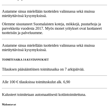
Autamme sinua mielellään tuotteiden valinnassa sekä muissa
mietityttävissä kysymyksissä.
Olemme sisustaneet Suomalaisten koteja, mökkejä, puutarhoja ja
parvekkeita vuodesta 2017. Myös monet yritykset ovat luottaneet
tuotteisiin ja palveluumme.
Autamme sinua mielellään tuotteiden valinnassa sekä muissa
mietityttävissä kysymyksissä.
TOIMITUSAIKA JA KUSTANNUKSET
Tilauksen pääsääntöinen toimitusaika on 7 arkipäivää.
Alle 100 € tilauksissa toimituskulut alk. 6,90
Kalusteet toimitetaan automaattisesti kotiintoimitettuna.
Maksutavat