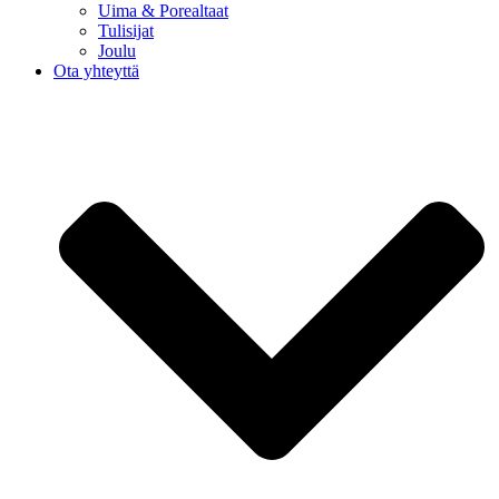
Uima & Porealtaat
Tulisijat
Joulu
Ota yhteyttä