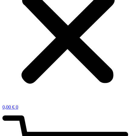
0,00
€
0