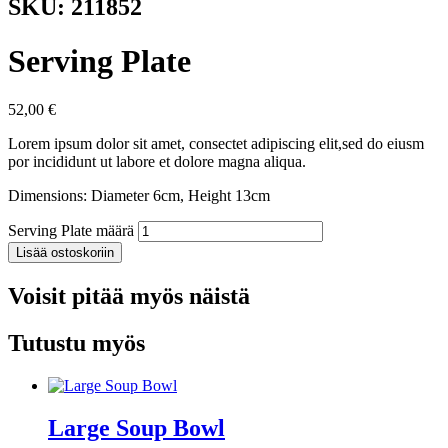
SKU: 211852
Serving Plate
52,00
€
Lorem ipsum dolor sit amet, consectet adipiscing elit,sed do eiusm
por incididunt ut labore et dolore magna aliqua.
Dimensions: Diameter 6cm, Height 13cm
Serving Plate määrä
Lisää ostoskoriin
Voisit pitää myös näistä
Tutustu myös
Large Soup Bowl