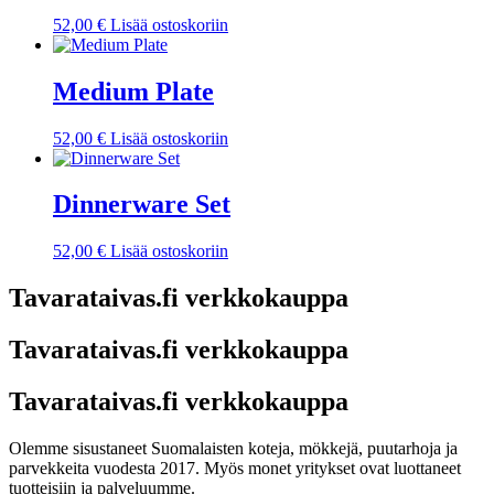
52,00
€
Lisää ostoskoriin
Medium Plate
52,00
€
Lisää ostoskoriin
Dinnerware Set
52,00
€
Lisää ostoskoriin
Tavarataivas.fi verkkokauppa
Tavarataivas.fi verkkokauppa
Tavarataivas.fi verkkokauppa
Olemme sisustaneet Suomalaisten koteja, mökkejä, puutarhoja ja
parvekkeita vuodesta 2017. Myös monet yritykset ovat luottaneet
tuotteisiin ja palveluumme.