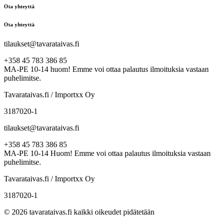
Ota yhteyttä
Ota yhteyttä
tilaukset@tavarataivas.fi
+358 45 783 386 85
MA-PE 10-14 huom! Emme voi ottaa palautus ilmoituksia vastaan
puhelimitse.
Tavarataivas.fi / Importxx Oy
3187020-1
tilaukset@tavarataivas.fi
+358 45 783 386 85
MA-PE 10-14 Huom! Emme voi ottaa palautus ilmoituksia vastaan
puhelimitse.
Tavarataivas.fi / Importxx Oy
3187020-1
© 2026 tavarataivas.fi kaikki oikeudet pidätetään