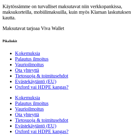
Käytössämme on turvalliset maksutavat niin verkkopankissa,
maksukorteilla, mobiilimaksuilla, kuin myös Klarnan laskutuksen
kautta.
Maksutavat tarjoaa Viva Wallet
Pikalinkit
Kokemuksia
Palautus ilmoitus
Vaurioilmoitus
Ota yhteyttä
Tietosuoja & toimitusehdot
Evästekäytäntö (EU)
Oxford vai HDPE kangas?
Kokemuksia
Palautus ilmoitus
Vaurioilmoitus
Ota yhteyttä
Tietosuoja & toimitusehdot
Evästekäytäntö (EU)
Oxford vai HDPE kangas?