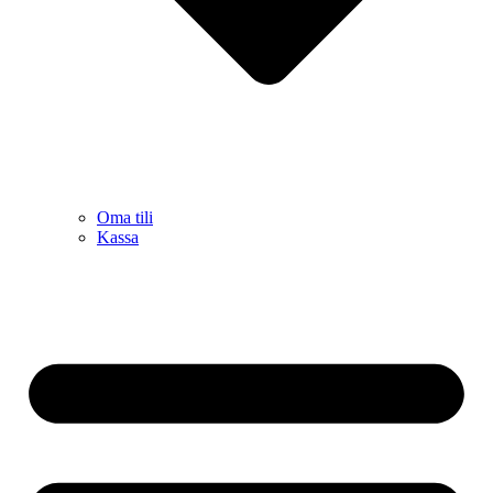
Oma tili
Kassa