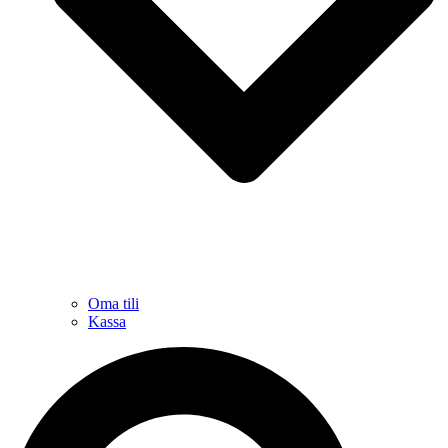
Oma tili
Kassa