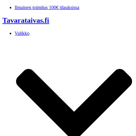
Mene
Ilmainen toimitus 100€ tilauksissa
sisältöön
Tavarataivas.fi
Valikko