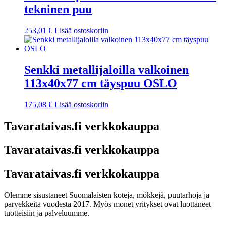
tekninen puu
253,01
€
Lisää ostoskoriin
Senkki metallijaloilla valkoinen
113x40x77 cm täyspuu OSLO
175,08
€
Lisää ostoskoriin
Tavarataivas.fi verkkokauppa
Tavarataivas.fi verkkokauppa
Tavarataivas.fi verkkokauppa
Olemme sisustaneet Suomalaisten koteja, mökkejä, puutarhoja ja
parvekkeita vuodesta 2017. Myös monet yritykset ovat luottaneet
tuotteisiin ja palveluumme.