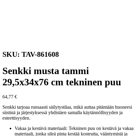
SKU: TAV-861608
Senkki musta tammi
29,5x34x76 cm tekninen puu
64,77
€
Senkki tarjoaa runsaasti säilytystilaa, mikä auttaa pitämään huoneesi
siistinä ja järjestyksessä yhdistäen samalla käytännöllisyyden ja
esteettisyyden.
Vakaa ja kestävä materiaali: Tekninen puu on kestävä ja vakaa
materiaali, jonka sileä pinta kestää kosteutta, vääntymistä ja