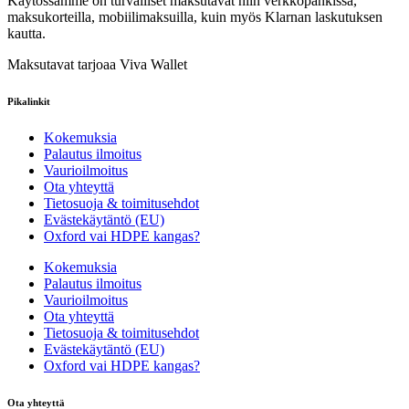
Käytössämme on turvalliset maksutavat niin verkkopankissa,
maksukorteilla, mobiilimaksuilla, kuin myös Klarnan laskutuksen
kautta.
Maksutavat tarjoaa Viva Wallet
Pikalinkit
Kokemuksia
Palautus ilmoitus
Vaurioilmoitus
Ota yhteyttä
Tietosuoja & toimitusehdot
Evästekäytäntö (EU)
Oxford vai HDPE kangas?
Kokemuksia
Palautus ilmoitus
Vaurioilmoitus
Ota yhteyttä
Tietosuoja & toimitusehdot
Evästekäytäntö (EU)
Oxford vai HDPE kangas?
Ota yhteyttä