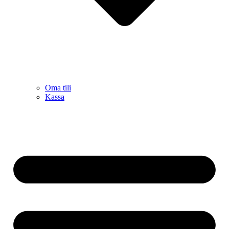
Oma tili
Kassa