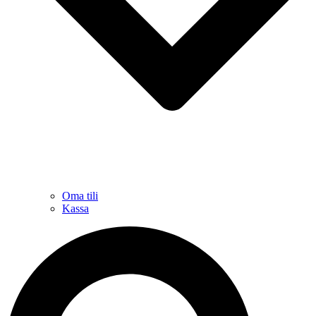
Oma tili
Kassa