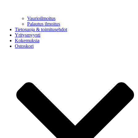
Vaurioilmoitus
Palautus ilmoitus
Tietosuoja & toimitusehdot
Yritysmyynti
Kokemuksia
Ostoskori