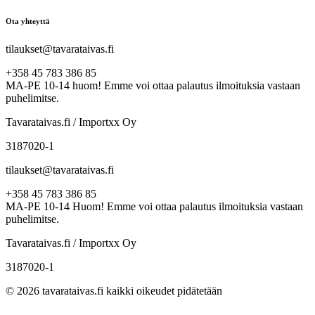
Ota yhteyttä
tilaukset@tavarataivas.fi
+358 45 783 386 85
MA-PE 10-14 huom! Emme voi ottaa palautus ilmoituksia vastaan
puhelimitse.
Tavarataivas.fi / Importxx Oy
3187020-1
tilaukset@tavarataivas.fi
+358 45 783 386 85
MA-PE 10-14 Huom! Emme voi ottaa palautus ilmoituksia vastaan
puhelimitse.
Tavarataivas.fi / Importxx Oy
3187020-1
© 2026 tavarataivas.fi kaikki oikeudet pidätetään