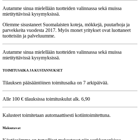
Autamme sinua mielellään tuotteiden valinnassa sekä muissa
mietityttävissä kysymyksissä.
Olemme sisustaneet Suomalaisten koteja, mökkejä, puutarhoja ja
parvekkeita vuodesta 2017. Myös monet yritykset ovat luottaneet
tuotteisiin ja palveluumme.
Autamme sinua mielellään tuotteiden valinnassa sekä muissa
mietityttävissä kysymyksissä.
TOIMITUSAIKA JA KUSTANNUKSET
Tilauksen pääsääntöinen toimitusaika on 7 arkipäivää.
Alle 100 € tilauksissa toimituskulut alk. 6,90
Kalusteet toimitetaan automaattisesti kotiintoimitettuna.
Maksutavat