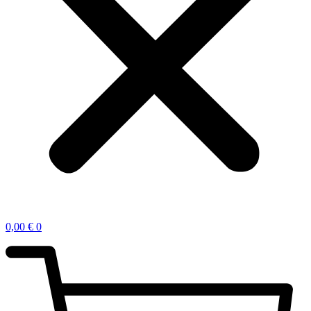
0,00
€
0