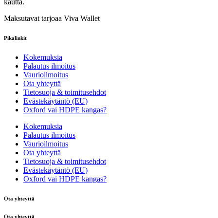
kautta.
Maksutavat tarjoaa Viva Wallet
Pikalinkit
Kokemuksia
Palautus ilmoitus
Vaurioilmoitus
Ota yhteyttä
Tietosuoja & toimitusehdot
Evästekäytäntö (EU)
Oxford vai HDPE kangas?
Kokemuksia
Palautus ilmoitus
Vaurioilmoitus
Ota yhteyttä
Tietosuoja & toimitusehdot
Evästekäytäntö (EU)
Oxford vai HDPE kangas?
Ota yhteyttä
Ota yhteyttä