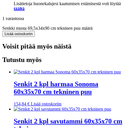
Lisätietoja huonekalujesi kaatumisen estämisestä voit löytää
täältä
1 varastossa
Senkki musta 69,5x34x90 cm tekninen puu määrä
Lisää ostoskoriin
Voisit pitää myös näistä
Tutustu myös
Senkit 2 kpl harmaa Sonoma
60x35x70 cm tekninen puu
154,84
€
Lisää ostoskoriin
Senkit 2 kpl savutammi 60x35x70 cm