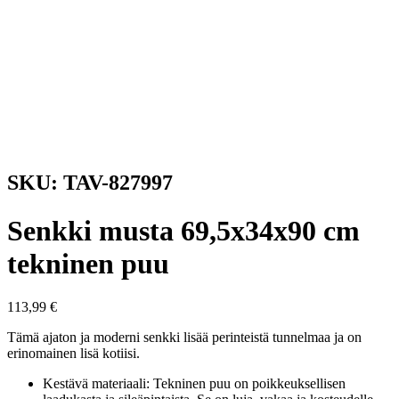
SKU: TAV-827997
Senkki musta 69,5x34x90 cm
tekninen puu
113,99
€
Tämä ajaton ja moderni senkki lisää perinteistä tunnelmaa ja on
erinomainen lisä kotiisi.
Kestävä materiaali: Tekninen puu on poikkeuksellisen