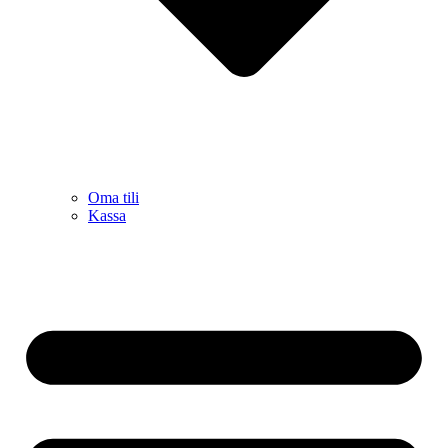
Oma tili
Kassa