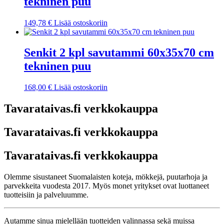
tekninen puu
149,78
€
Lisää ostoskoriin
Senkit 2 kpl savutammi 60x35x70 cm
tekninen puu
168,00
€
Lisää ostoskoriin
Tavarataivas.fi verkkokauppa
Tavarataivas.fi verkkokauppa
Tavarataivas.fi verkkokauppa
Olemme sisustaneet Suomalaisten koteja, mökkejä, puutarhoja ja
parvekkeita vuodesta 2017. Myös monet yritykset ovat luottaneet
tuotteisiin ja palveluumme.
Autamme sinua mielellään tuotteiden valinnassa sekä muissa