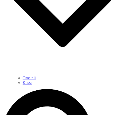
Oma tili
Kassa