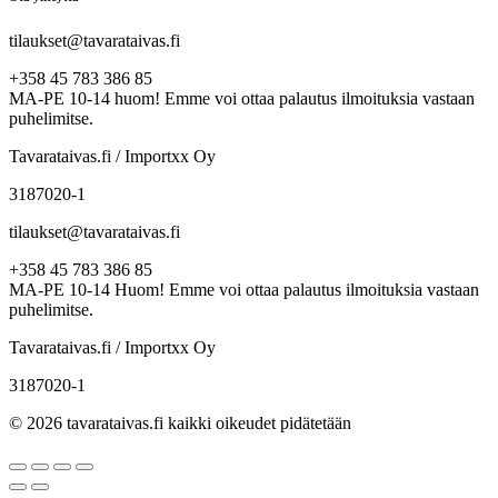
tilaukset@tavarataivas.fi
+358 45 783 386 85
MA-PE 10-14 huom! Emme voi ottaa palautus ilmoituksia vastaan
puhelimitse.
Tavarataivas.fi / Importxx Oy
3187020-1
tilaukset@tavarataivas.fi
+358 45 783 386 85
MA-PE 10-14 Huom! Emme voi ottaa palautus ilmoituksia vastaan
puhelimitse.
Tavarataivas.fi / Importxx Oy
3187020-1
© 2026 tavarataivas.fi kaikki oikeudet pidätetään