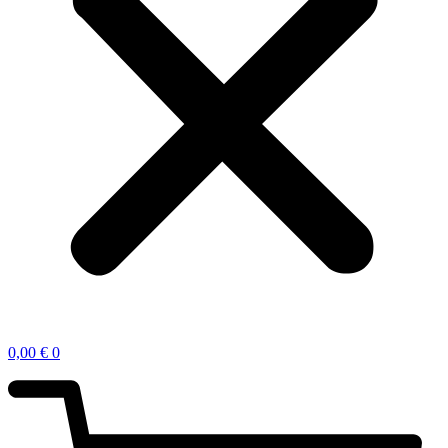
0,00
€
0