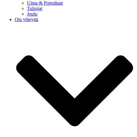
Uima & Porealtaat
Tulisijat
Joulu
Ota yhteyttä