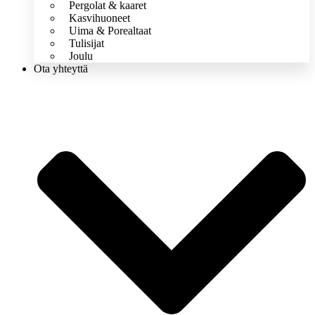
Pergolat & kaaret
Kasvihuoneet
Uima & Porealtaat
Tulisijat
Joulu
Ota yhteyttä