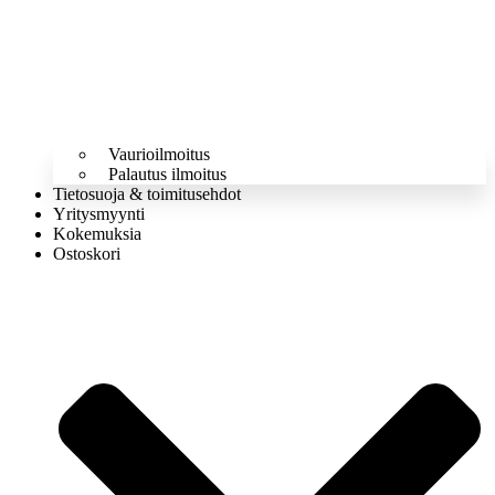
Vaurioilmoitus
Palautus ilmoitus
Tietosuoja & toimitusehdot
Yritysmyynti
Kokemuksia
Ostoskori