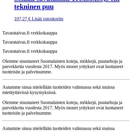
tekninen puu
107,27
€
Lisää ostoskoriin
Tavarataivas.fi verkkokauppa
Tavarataivas.fi verkkokauppa
Tavarataivas.fi verkkokauppa
Olemme sisustaneet Suomalaisten koteja, mökkejä, puutarhoja ja
parvekkeita vuodesta 2017. Myös monet yritykset ovat luottaneet
tuotteisiin ja palveluumme.
Autamme sinua mielellään tuotteiden valinnassa sekä muissa
mietityttävissä kysymyksissä.
Olemme sisustaneet Suomalaisten koteja, mökkejä, puutarhoja ja
parvekkeita vuodesta 2017. Myös monet yritykset ovat luottaneet
tuotteisiin ja palveluumme.
Autamme sinua mielellään tuotteiden valinnassa sekä muissa