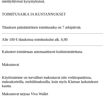
mietityttävissä kysymyksissä.
TOIMITUSAIKA JA KUSTANNUKSET
Tilauksen pääsääntöinen toimitusaika on 7 arkipäivää.
Alle 100 € tilauksissa toimituskulut alk. 6,90
Kalusteet toimitetaan automaattisesti kotiintoimitettuna.
Maksutavat
Käytössämme on turvalliset maksutavat niin verkkopankissa,
maksukorteilla, mobiilimaksuilla, kuin myös Klarnan laskutuksen
kautta.
Maksutavat tarjoaa Viva Wallet