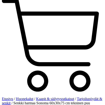
Etusivu
/
Huonekalut
/
Kaapit & säilytysratkaisut
/
Tarjoilupöydät &
senkit
/ Senkki harmaa Sonoma 60x30x75 cm tekninen puu