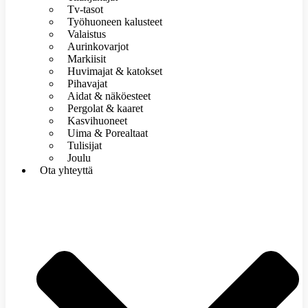
Tv-tasot
Työhuoneen kalusteet
Valaistus
Aurinkovarjot
Markiisit
Huvimajat & katokset
Pihavajat
Aidat & näköesteet
Pergolat & kaaret
Kasvihuoneet
Uima & Porealtaat
Tulisijat
Joulu
Ota yhteyttä