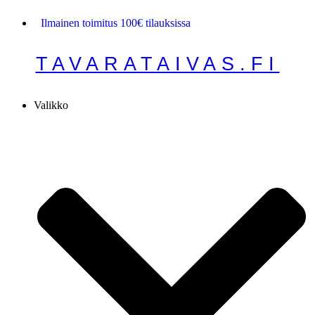
Mene
Ilmainen toimitus 100€ tilauksissa
sisältöön
TAVARATAIVAS.FI
Valikko