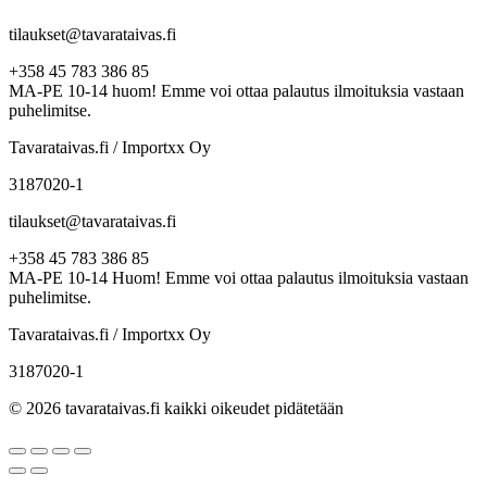
tilaukset@tavarataivas.fi
+358 45 783 386 85
MA-PE 10-14 huom! Emme voi ottaa palautus ilmoituksia vastaan
puhelimitse.
Tavarataivas.fi / Importxx Oy
3187020-1
tilaukset@tavarataivas.fi
+358 45 783 386 85
MA-PE 10-14 Huom! Emme voi ottaa palautus ilmoituksia vastaan
puhelimitse.
Tavarataivas.fi / Importxx Oy
3187020-1
© 2026 tavarataivas.fi kaikki oikeudet pidätetään