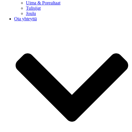
Uima & Porealtaat
Tulisijat
Joulu
Ota yhteyttä