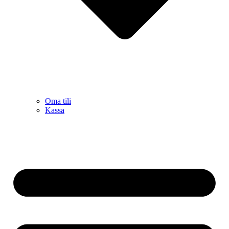
Oma tili
Kassa