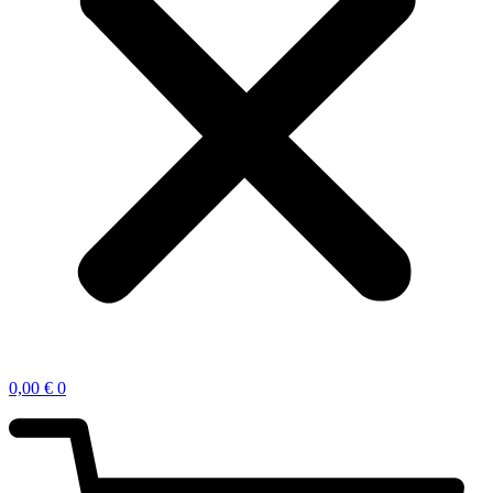
0,00
€
0