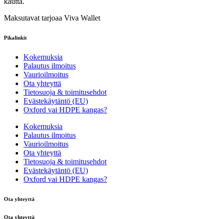
kautta.
Maksutavat tarjoaa Viva Wallet
Pikalinkit
Kokemuksia
Palautus ilmoitus
Vaurioilmoitus
Ota yhteyttä
Tietosuoja & toimitusehdot
Evästekäytäntö (EU)
Oxford vai HDPE kangas?
Kokemuksia
Palautus ilmoitus
Vaurioilmoitus
Ota yhteyttä
Tietosuoja & toimitusehdot
Evästekäytäntö (EU)
Oxford vai HDPE kangas?
Ota yhteyttä
Ota yhteyttä