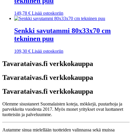
tekninen puu
149,78
€
Lisää ostoskoriin
Senkki savutammi 80x33x70 cm
tekninen puu
109,30
€
Lisää ostoskoriin
Tavarataivas.fi verkkokauppa
Tavarataivas.fi verkkokauppa
Tavarataivas.fi verkkokauppa
Olemme sisustaneet Suomalaisten koteja, mökkejä, puutarhoja ja
parvekkeita vuodesta 2017. Myös monet yritykset ovat luottaneet
tuotteisiin ja palveluumme.
Autamme sinua mielellään tuotteiden valinnassa sekä muissa