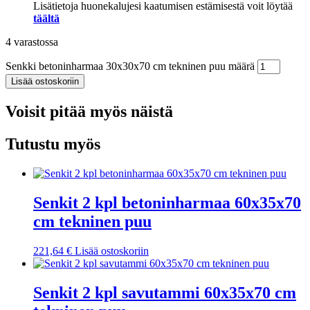
Lisätietoja huonekalujesi kaatumisen estämisestä voit löytää
täältä
4 varastossa
Senkki betoninharmaa 30x30x70 cm tekninen puu määrä
Lisää ostoskoriin
Voisit pitää myös näistä
Tutustu myös
Senkit 2 kpl betoninharmaa 60x35x70
cm tekninen puu
221,64
€
Lisää ostoskoriin
Senkit 2 kpl savutammi 60x35x70 cm