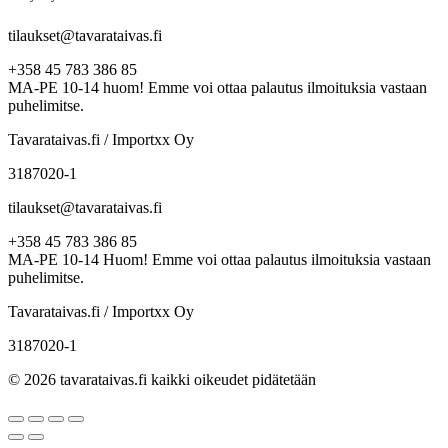
tilaukset@tavarataivas.fi
+358 45 783 386 85
MA-PE 10-14 huom! Emme voi ottaa palautus ilmoituksia vastaan
puhelimitse.
Tavarataivas.fi / Importxx Oy
3187020-1
tilaukset@tavarataivas.fi
+358 45 783 386 85
MA-PE 10-14 Huom! Emme voi ottaa palautus ilmoituksia vastaan
puhelimitse.
Tavarataivas.fi / Importxx Oy
3187020-1
© 2026 tavarataivas.fi kaikki oikeudet pidätetään