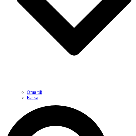
Oma tili
Kassa