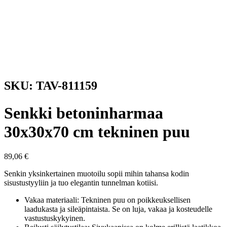
SKU: TAV-811159
Senkki betoninharmaa
30x30x70 cm tekninen puu
89,06
€
Senkin yksinkertainen muotoilu sopii mihin tahansa kodin
sisustustyyliin ja tuo elegantin tunnelman kotiisi.
Vakaa materiaali: Tekninen puu on poikkeuksellisen
laadukasta ja sileäpintaista. Se on luja, vakaa ja kosteudelle
vastustuskykyinen.