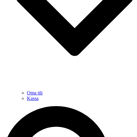
Oma tili
Kassa