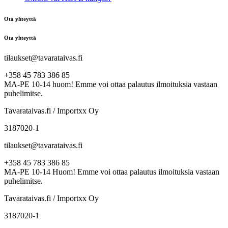
Ota yhteyttä
Ota yhteyttä
tilaukset@tavarataivas.fi
+358 45 783 386 85
MA-PE 10-14 huom! Emme voi ottaa palautus ilmoituksia vastaan
puhelimitse.
Tavarataivas.fi / Importxx Oy
3187020-1
tilaukset@tavarataivas.fi
+358 45 783 386 85
MA-PE 10-14 Huom! Emme voi ottaa palautus ilmoituksia vastaan
puhelimitse.
Tavarataivas.fi / Importxx Oy
3187020-1