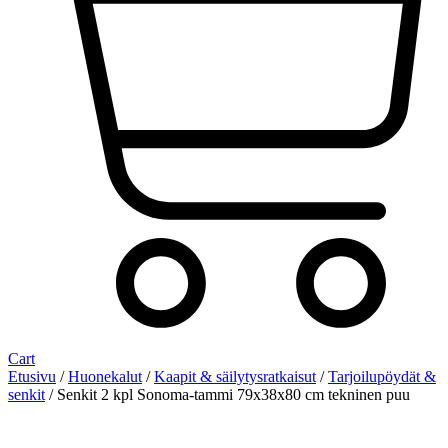
Cart
Etusivu
/
Huonekalut
/
Kaapit & säilytysratkaisut
/
Tarjoilupöydät &
senkit
/ Senkit 2 kpl Sonoma-tammi 79x38x80 cm tekninen puu