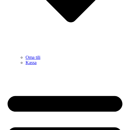
Oma tili
Kassa