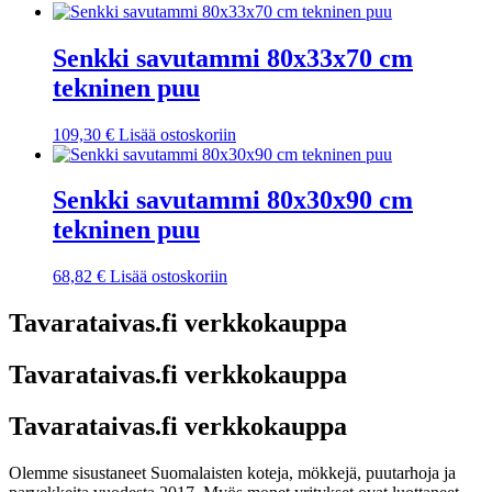
Senkki savutammi 80x33x70 cm
tekninen puu
109,30
€
Lisää ostoskoriin
Senkki savutammi 80x30x90 cm
tekninen puu
68,82
€
Lisää ostoskoriin
Tavarataivas.fi verkkokauppa
Tavarataivas.fi verkkokauppa
Tavarataivas.fi verkkokauppa
Olemme sisustaneet Suomalaisten koteja, mökkejä, puutarhoja ja