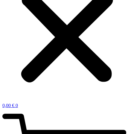
0,00
€
0