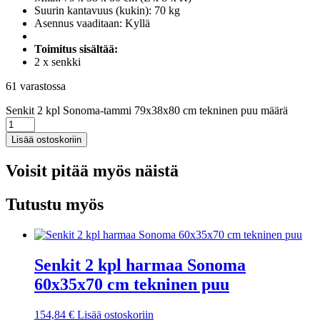
Suurin kantavuus (kukin): 70 kg
Asennus vaaditaan: Kyllä
Toimitus sisältää:
2 x senkki
61 varastossa
Senkit 2 kpl Sonoma-tammi 79x38x80 cm tekninen puu määrä
Lisää ostoskoriin
Voisit pitää myös näistä
Tutustu myös
Senkit 2 kpl harmaa Sonoma
60x35x70 cm tekninen puu
154,84
€
Lisää ostoskoriin