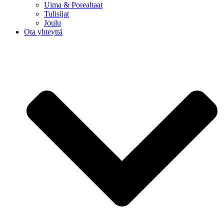
Uima & Porealtaat
Tulisijat
Joulu
Ota yhteyttä