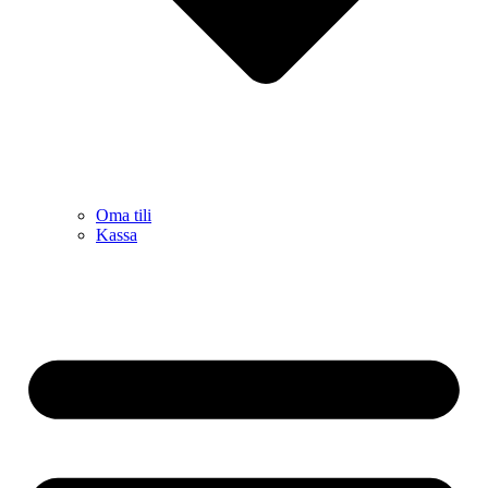
Oma tili
Kassa