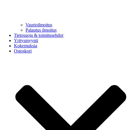
Vaurioilmoitus
Palautus ilmoitus
Tietosuoja & toimitusehdot
Yritysmyynti
Kokemuksia
Ostoskori