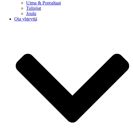
Uima & Porealtaat
Tulisijat
Joulu
Ota yhteyttä