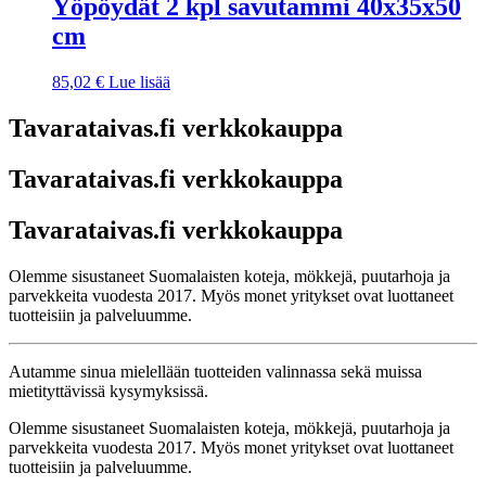
Yöpöydät 2 kpl savutammi 40x35x50
cm
85,02
€
Lue lisää
Tavarataivas.fi verkkokauppa
Tavarataivas.fi verkkokauppa
Tavarataivas.fi verkkokauppa
Olemme sisustaneet Suomalaisten koteja, mökkejä, puutarhoja ja
parvekkeita vuodesta 2017. Myös monet yritykset ovat luottaneet
tuotteisiin ja palveluumme.
Autamme sinua mielellään tuotteiden valinnassa sekä muissa
mietityttävissä kysymyksissä.
Olemme sisustaneet Suomalaisten koteja, mökkejä, puutarhoja ja
parvekkeita vuodesta 2017. Myös monet yritykset ovat luottaneet
tuotteisiin ja palveluumme.