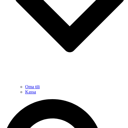
Oma tili
Kassa