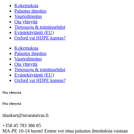
Kokemuksia
Palautus ilmoitus
Vaurioilmoitus
Ota yhteyttä
Tietosuoja & toimitusehdot
Evästekäytäntö (EU)
Oxford vai HDPE kangas?
Kokemuksia
Palautus ilmoitus
Vaurioilmoitus
Ota yhteyttä
Tietosuoja & toimitusehdot
Evästekäytäntö (EU)
Oxford vai HDPE kangas?
Ota yhteyttä
Ota yhteyttä
tilaukset@tavarataivas.fi
+358 45 783 386 85
MA-PE 10-14 huom! Emme voi ottaa palautus ilmoituksia vastaan