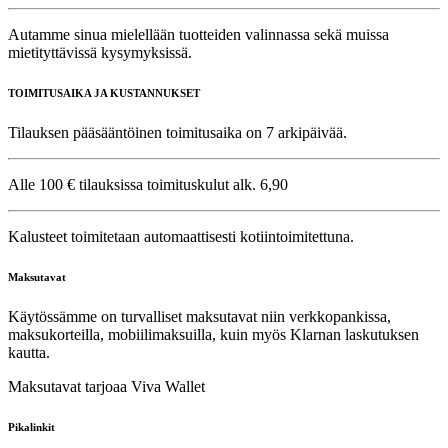
Autamme sinua mielellään tuotteiden valinnassa sekä muissa
mietityttävissä kysymyksissä.
TOIMITUSAIKA JA KUSTANNUKSET
Tilauksen pääsääntöinen toimitusaika on 7 arkipäivää.
Alle 100 € tilauksissa toimituskulut alk. 6,90
Kalusteet toimitetaan automaattisesti kotiintoimitettuna.
Maksutavat
Käytössämme on turvalliset maksutavat niin verkkopankissa,
maksukorteilla, mobiilimaksuilla, kuin myös Klarnan laskutuksen
kautta.
Maksutavat tarjoaa Viva Wallet
Pikalinkit