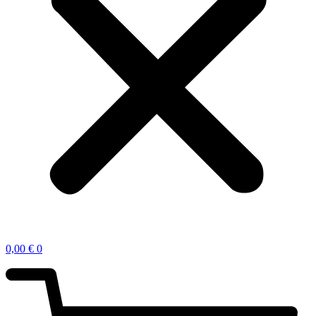
0,00
€
0