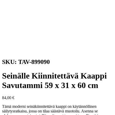
SKU: TAV-899090
Seinälle Kiinnitettävä Kaappi
Savutammi 59 x 31 x 60 cm
84,00
€
Tämä moderni seinäkiinnitettävä kaappi on käytännöllinen
säilytysratkaisu, jossa on tilaa säästävä muotoilu. Asenna se