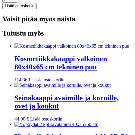
Lisää ostoskoriin
Voisit pitää myös näistä
Tutustu myös
Kosmetiikkakaappi valkoinen
80x40x65 cm tekninen puu
114,36
€
Lisää ostoskoriin
Seinäkaappi avaimille ja koruille,
ovet ja koukut
44,00
€
Lisää ostoskoriin