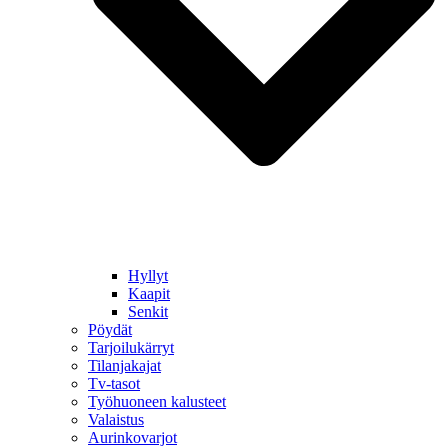
Hyllyt
Kaapit
Senkit
Pöydät
Tarjoilukärryt
Tilanjakajat
Tv-tasot
Työhuoneen kalusteet
Valaistus
Aurinkovarjot