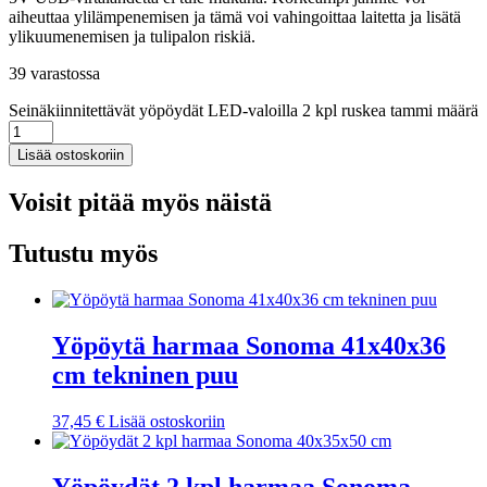
aiheuttaa ylilämpenemisen ja tämä voi vahingoittaa laitetta ja lisätä
ylikuumenemisen ja tulipalon riskiä.
39 varastossa
Seinäkiinnitettävät yöpöydät LED-valoilla 2 kpl ruskea tammi määrä
Lisää ostoskoriin
Voisit pitää myös näistä
Tutustu myös
Yöpöytä harmaa Sonoma 41x40x36
cm tekninen puu
37,45
€
Lisää ostoskoriin
Yöpöydät 2 kpl harmaa Sonoma