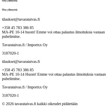
Ota yhteyttä
Ota yhteyttä
tilaukset@tavarataivas.fi
+358 45 783 386 85
MA-PE 10-14 huom! Emme voi ottaa palautus ilmoituksia vastaan
puhelimitse.
Tavarataivas.fi / Importxx Oy
3187020-1
tilaukset@tavarataivas.fi
+358 45 783 386 85
MA-PE 10-14 Huom! Emme voi ottaa palautus ilmoituksia vastaan
puhelimitse.
Tavarataivas.fi / Importxx Oy
3187020-1
© 2026 tavarataivas.fi kaikki oikeudet pidätetään