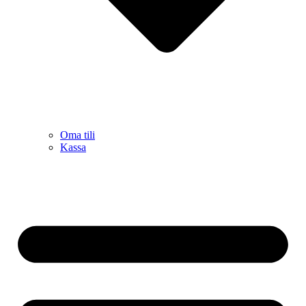
Oma tili
Kassa