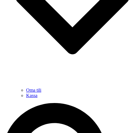
Oma tili
Kassa