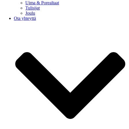
Uima & Porealtaat
Tulisijat
Joulu
Ota yhteyttä