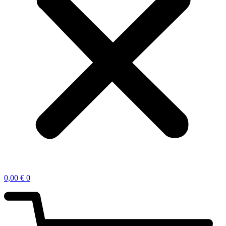
0,00
€
0