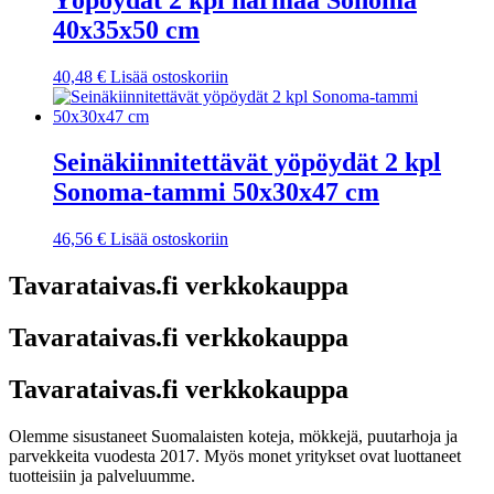
40x35x50 cm
40,48
€
Lisää ostoskoriin
Seinäkiinnitettävät yöpöydät 2 kpl
Sonoma-tammi 50x30x47 cm
46,56
€
Lisää ostoskoriin
Tavarataivas.fi verkkokauppa
Tavarataivas.fi verkkokauppa
Tavarataivas.fi verkkokauppa
Olemme sisustaneet Suomalaisten koteja, mökkejä, puutarhoja ja
parvekkeita vuodesta 2017. Myös monet yritykset ovat luottaneet
tuotteisiin ja palveluumme.