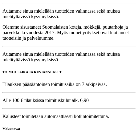
Autamme sinua mielellään tuotteiden valinnassa sekä muissa
mietityttävissä kysymyksissä.
Olemme sisustaneet Suomalaisten koteja, mökkejä, puutarhoja ja
parvekkeita vuodesta 2017. Myös monet yritykset ovat luottaneet
tuotteisiin ja palveluumme.
Autamme sinua mielellään tuotteiden valinnassa sekä muissa
mietityttävissä kysymyksissä.
TOIMITUSAIKA JA KUSTANNUKSET
Tilauksen pääsääntöinen toimitusaika on 7 arkipäivää.
Alle 100 € tilauksissa toimituskulut alk. 6,90
Kalusteet toimitetaan automaattisesti kotiintoimitettuna.
Maksutavat