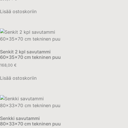
Lisää ostoskoriin
Senkit 2 kpl savutammi
60x35x70 cm tekninen puu
168,00
€
Lisää ostoskoriin
Senkki savutammi
80x33x70 cm tekninen puu