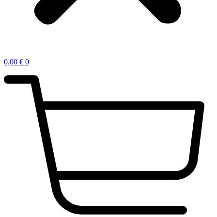
0,00
€
0