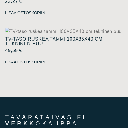
22,27
€
LISÄÄ OSTOSKORIIN
TV-TASO RUSKEA TAMMI 100X35X40 CM
TEKNINEN PUU
49,59
€
LISÄÄ OSTOSKORIIN
TAVARATAIVAS.FI
VERKKOKAUPPA