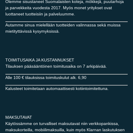
Olemme sisustaneet Suomalaisten koteja, mökkejä, puutarhoja
ja parvekkeita vuodesta 2017. Myös monet yritykset ovat
luottaneet tuotteisiin ja palveluumme.
Autamme sinua mielellään tuotteiden valinnassa sekä muissa
mietityttävissä kysymyksissä.
TOIMITUSAIKA JA KUSTANNUKSET
Tilauksen pääsääntöinen toimitusaika on 7 arkipäivää.
Alle 100 € tilauksissa toimituskulut alk. 6,90
Kalusteet toimitetaan automaattisesti kotiintoimitettuna.
MAKSUTAVAT
Käytössämme on turvalliset maksutavat niin verkkopankissa,
maksukorteilla, mobiilimaksuilla, kuin myös Klarnan laskutuksen