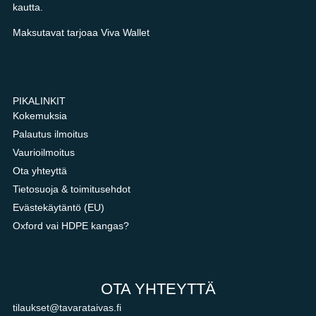
kautta.
Maksutavat tarjoaa Viva Wallet
PIKALINKIT
Kokemuksia
Palautus ilmoitus
Vaurioilmoitus
Ota yhteyttä
Tietosuoja & toimitusehdot
Evästekäytäntö (EU)
Oxford vai HDPE kangas?
OTA YHTEYTTÄ
tilaukset@tavarataivas.fi