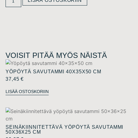
LISÄÄ OSTOSKORIIN
VOISIT PITÄÄ MYÖS NÄISTÄ
YÖPÖYTÄ SAVUTAMMI 40X35X50 CM
37,45
€
LISÄÄ OSTOSKORIIN
SEINÄKIINNITETTÄVÄ YÖPÖYTÄ SAVUTAMMI
50X36X25 CM