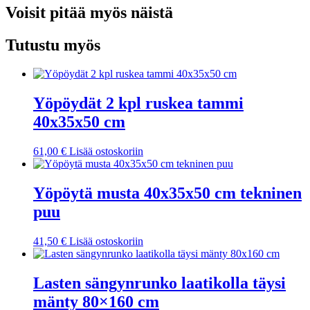
Voisit pitää myös näistä
Tutustu myös
Yöpöydät 2 kpl ruskea tammi
40x35x50 cm
61,00
€
Lisää ostoskoriin
Yöpöytä musta 40x35x50 cm tekninen
puu
41,50
€
Lisää ostoskoriin
Lasten sängynrunko laatikolla täysi
mänty 80×160 cm