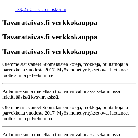
189,25
€
Lisää ostoskoriin
Tavarataivas.fi verkkokauppa
Tavarataivas.fi verkkokauppa
Tavarataivas.fi verkkokauppa
Olemme sisustaneet Suomalaisten koteja, mökkejä, puutarhoja ja
parvekkeita vuodesta 2017. Myös monet yritykset ovat luottaneet
tuotteisiin ja palveluumme.
Autamme sinua mielellään tuotteiden valinnassa sekä muissa
mietityttävissä kysymyksissä.
Olemme sisustaneet Suomalaisten koteja, mökkejä, puutarhoja ja
parvekkeita vuodesta 2017. Myös monet yritykset ovat luottaneet
tuotteisiin ja palveluumme.
Autamme sinua mielellään tuotteiden valinnassa sekä muissa