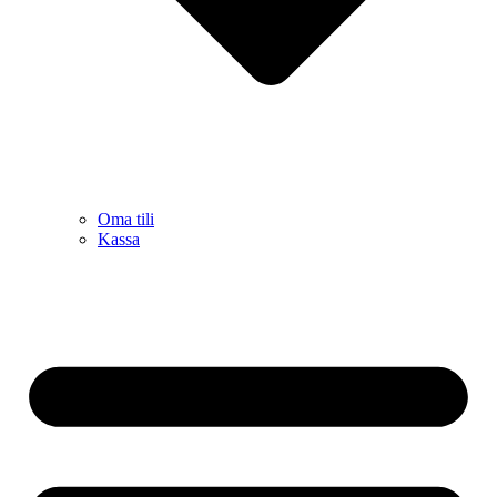
Oma tili
Kassa