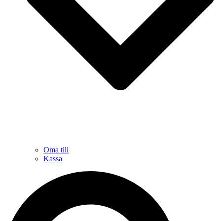
Oma tili
Kassa