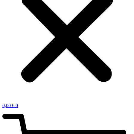
0,00
€
0