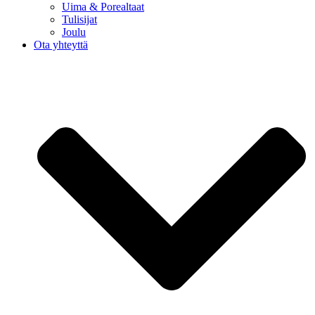
Uima & Porealtaat
Tulisijat
Joulu
Ota yhteyttä