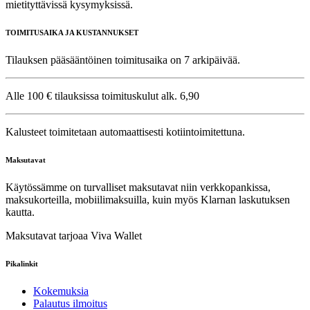
mietityttävissä kysymyksissä.
TOIMITUSAIKA JA KUSTANNUKSET
Tilauksen pääsääntöinen toimitusaika on 7 arkipäivää.
Alle 100 € tilauksissa toimituskulut alk. 6,90
Kalusteet toimitetaan automaattisesti kotiintoimitettuna.
Maksutavat
Käytössämme on turvalliset maksutavat niin verkkopankissa,
maksukorteilla, mobiilimaksuilla, kuin myös Klarnan laskutuksen
kautta.
Maksutavat tarjoaa Viva Wallet
Pikalinkit
Kokemuksia
Palautus ilmoitus