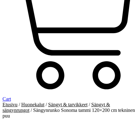
Cart
Etusivu
/
Huonekalut
/
Sängyt & tarvikkeet
/
Sängyt &
sängynrungot
/ Sängynrunko Sonoma tammi 120×200 cm tekninen
puu