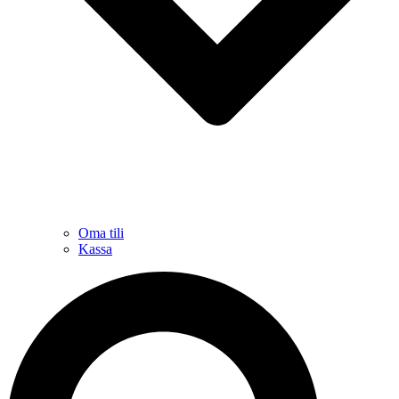
Oma tili
Kassa