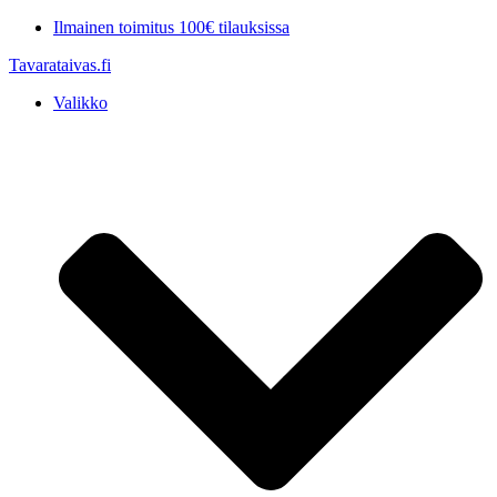
Mene
Ilmainen toimitus 100€ tilauksissa
sisältöön
Tavarataivas.fi
Valikko