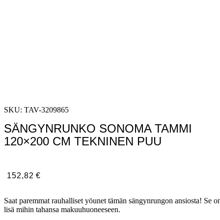
SKU: TAV-3209865
SÄNGYNRUNKO SONOMA TAMMI
120×200 CM TEKNINEN PUU
152,82
€
Saat paremmat rauhalliset yöunet tämän sängynrungon ansiosta! Se on 
lisä mihin tahansa makuuhuoneeseen.