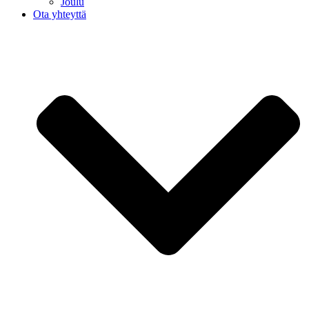
Joulu
Ota yhteyttä