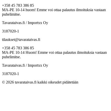
+358 45 783 386 85
MA-PE 10-14 huom! Emme voi ottaa palautus ilmoituksia vastaan
puhelimitse.
Tavarataivas.fi / Importxx Oy
3187020-1
tilaukset@tavarataivas.fi
+358 45 783 386 85
MA-PE 10-14 Huom! Emme voi ottaa palautus ilmoituksia vastaan
puhelimitse.
Tavarataivas.fi / Importxx Oy
3187020-1
© 2026 tavarataivas.fi kaikki oikeudet pidätetään