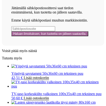
Jättämällä sähköpostiosoitteesi saat tiedon
ensimmäisenä, kun tuotetta on jälleen saatavilla.
Emme käytä sähköpostiasi muuhun markkinointiin.
Voisit pitää myös näistä
Tutustu myös
Yöpöytä savutammi 50x36x60 cm tekninen puu
42,51
€
Lisää ostoskoriin
TV-taso korkeakiilto valkoinen 100x35x40 cm tekninen puu
50,60
€
Lisää ostoskoriin