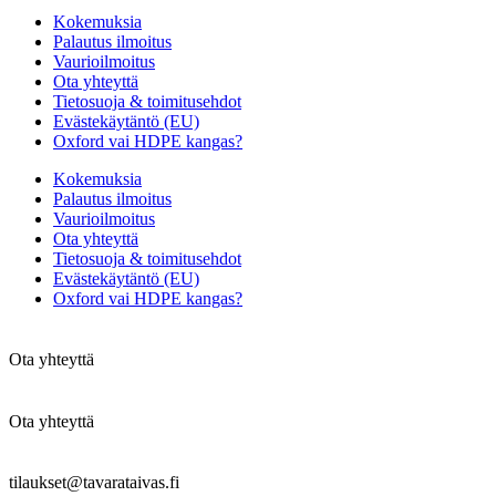
Kokemuksia
Palautus ilmoitus
Vaurioilmoitus
Ota yhteyttä
Tietosuoja & toimitusehdot
Evästekäytäntö (EU)
Oxford vai HDPE kangas?
Kokemuksia
Palautus ilmoitus
Vaurioilmoitus
Ota yhteyttä
Tietosuoja & toimitusehdot
Evästekäytäntö (EU)
Oxford vai HDPE kangas?
Ota yhteyttä
Ota yhteyttä
tilaukset@tavarataivas.fi