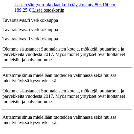
Lasten sängynrunko laatikolla täysi mänty 80×160 cm
189,25
€
Lisää ostoskoriin
Tavarataivas.fi verkkokauppa
Tavarataivas.fi verkkokauppa
Tavarataivas.fi verkkokauppa
Olemme sisustaneet Suomalaisten koteja, mökkejä, puutarhoja ja
parvekkeita vuodesta 2017. Myös monet yritykset ovat luottaneet
tuotteisiin ja palveluumme.
Autamme sinua mielellään tuotteiden valinnassa sekä muissa
mietityttävissä kysymyksissä.
Olemme sisustaneet Suomalaisten koteja, mökkejä, puutarhoja ja
parvekkeita vuodesta 2017. Myös monet yritykset ovat luottaneet
tuotteisiin ja palveluumme.
Autamme sinua mielellään tuotteiden valinnassa sekä muissa
mietityttävissä kysymyksissä.