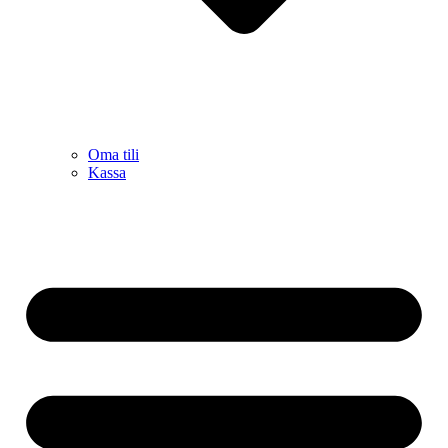
Oma tili
Kassa