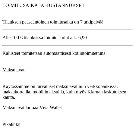
TOIMITUSAIKA JA KUSTANNUKSET
Tilauksen pääsääntöinen toimitusaika on 7 arkipäivää.
Alle 100 € tilauksissa toimituskulut alk. 6,90
Kalusteet toimitetaan automaattisesti kotiintoimitettuna.
Maksutavat
Käytössämme on turvalliset maksutavat niin verkkopankissa,
maksukorteilla, mobiilimaksuilla, kuin myös Klarnan laskutuksen
kautta.
Maksutavat tarjoaa Viva Wallet
Pikalinkit