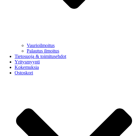
Vaurioilmoitus
Palautus ilmoitus
Tietosuoja & toimitusehdot
Yritysmyynti
Kokemuksia
Ostoskori