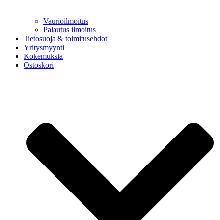
Vaurioilmoitus
Palautus ilmoitus
Tietosuoja & toimitusehdot
Yritysmyynti
Kokemuksia
Ostoskori