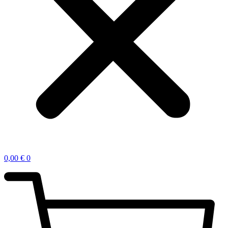
0,00
€
0