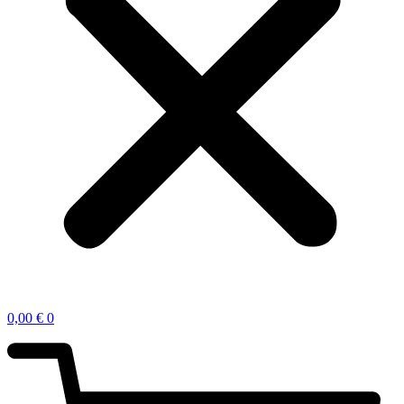
0,00
€
0