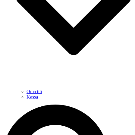
Oma tili
Kassa