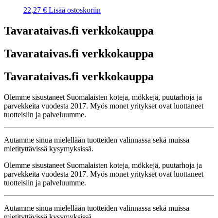
22,27
€
Lisää ostoskoriin
Tavarataivas.fi verkkokauppa
Tavarataivas.fi verkkokauppa
Tavarataivas.fi verkkokauppa
Olemme sisustaneet Suomalaisten koteja, mökkejä, puutarhoja ja
parvekkeita vuodesta 2017. Myös monet yritykset ovat luottaneet
tuotteisiin ja palveluumme.
Autamme sinua mielellään tuotteiden valinnassa sekä muissa
mietityttävissä kysymyksissä.
Olemme sisustaneet Suomalaisten koteja, mökkejä, puutarhoja ja
parvekkeita vuodesta 2017. Myös monet yritykset ovat luottaneet
tuotteisiin ja palveluumme.
Autamme sinua mielellään tuotteiden valinnassa sekä muissa
mietityttävissä kysymyksissä.