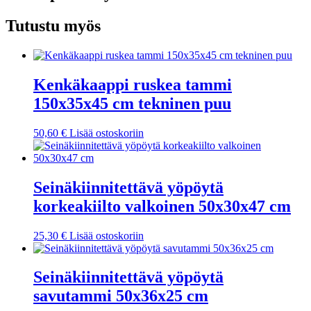
Tutustu myös
Kenkäkaappi ruskea tammi
150x35x45 cm tekninen puu
50,60
€
Lisää ostoskoriin
Seinäkiinnitettävä yöpöytä
korkeakiilto valkoinen 50x30x47 cm
25,30
€
Lisää ostoskoriin
Seinäkiinnitettävä yöpöytä
savutammi 50x36x25 cm