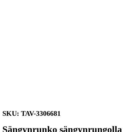
SKU: TAV-3306681
Sängynrunko sängynrungolla