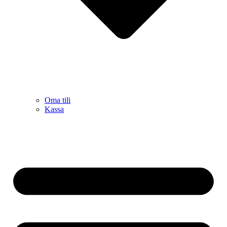
Oma tili
Kassa