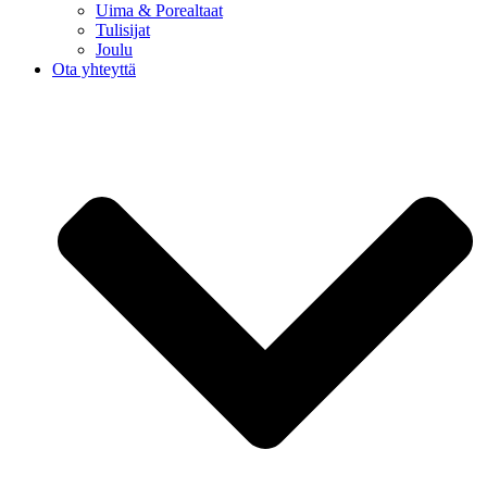
Uima & Porealtaat
Tulisijat
Joulu
Ota yhteyttä