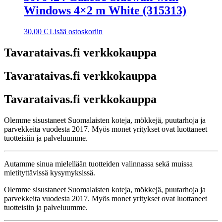
Windows 4×2 m White (315313)
30,00
€
Lisää ostoskoriin
Tavarataivas.fi verkkokauppa
Tavarataivas.fi verkkokauppa
Tavarataivas.fi verkkokauppa
Olemme sisustaneet Suomalaisten koteja, mökkejä, puutarhoja ja
parvekkeita vuodesta 2017. Myös monet yritykset ovat luottaneet
tuotteisiin ja palveluumme.
Autamme sinua mielellään tuotteiden valinnassa sekä muissa
mietityttävissä kysymyksissä.
Olemme sisustaneet Suomalaisten koteja, mökkejä, puutarhoja ja
parvekkeita vuodesta 2017. Myös monet yritykset ovat luottaneet
tuotteisiin ja palveluumme.