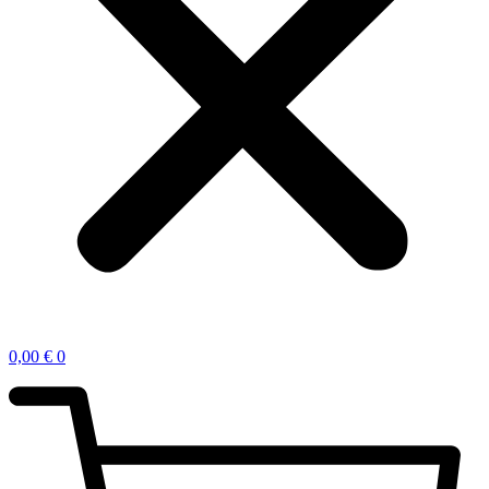
0,00
€
0