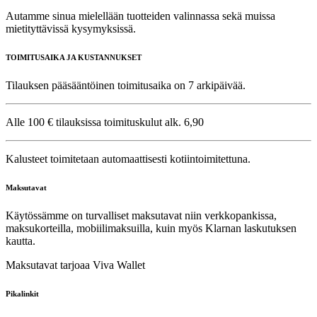
Autamme sinua mielellään tuotteiden valinnassa sekä muissa
mietityttävissä kysymyksissä.
TOIMITUSAIKA JA KUSTANNUKSET
Tilauksen pääsääntöinen toimitusaika on 7 arkipäivää.
Alle 100 € tilauksissa toimituskulut alk. 6,90
Kalusteet toimitetaan automaattisesti kotiintoimitettuna.
Maksutavat
Käytössämme on turvalliset maksutavat niin verkkopankissa,
maksukorteilla, mobiilimaksuilla, kuin myös Klarnan laskutuksen
kautta.
Maksutavat tarjoaa Viva Wallet
Pikalinkit