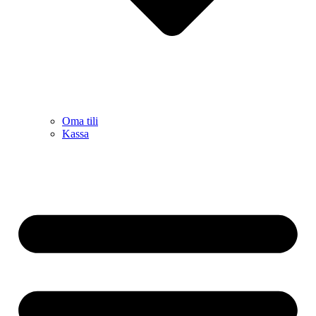
Oma tili
Kassa