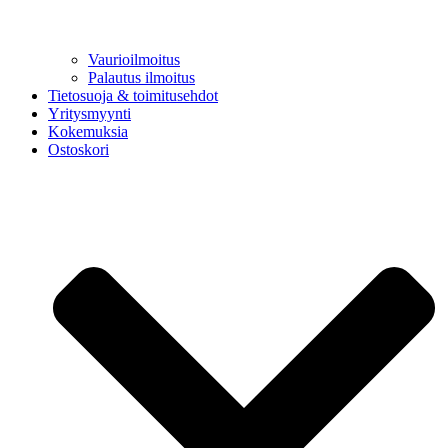
Vaurioilmoitus
Palautus ilmoitus
Tietosuoja & toimitusehdot
Yritysmyynti
Kokemuksia
Ostoskori