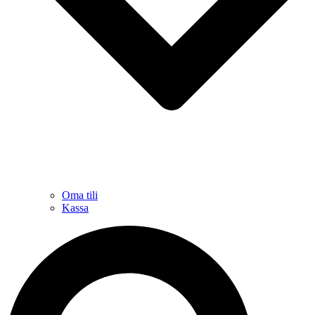
Oma tili
Kassa