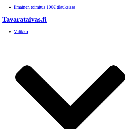
Mene
Ilmainen toimitus 100€ tilauksissa
sisältöön
Tavarataivas.fi
Valikko