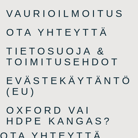
VAURIOILMOITUS
OTA YHTEYTTÄ
TIETOSUOJA &
TOIMITUSEHDOT
EVÄSTEKÄYTÄNTÖ
(EU)
OXFORD VAI
HDPE KANGAS?
OTA YHTEYTTÄ