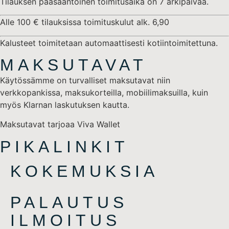
Tilauksen pääsääntöinen toimitusaika on 7 arkipäivää.
Alle 100 € tilauksissa toimituskulut alk. 6,90
Kalusteet toimitetaan automaattisesti kotiintoimitettuna.
MAKSUTAVAT
Käytössämme on turvalliset maksutavat niin
verkkopankissa, maksukorteilla, mobiilimaksuilla, kuin
myös Klarnan laskutuksen kautta.
Maksutavat tarjoaa Viva Wallet
PIKALINKIT
KOKEMUKSIA
PALAUTUS
ILMOITUS