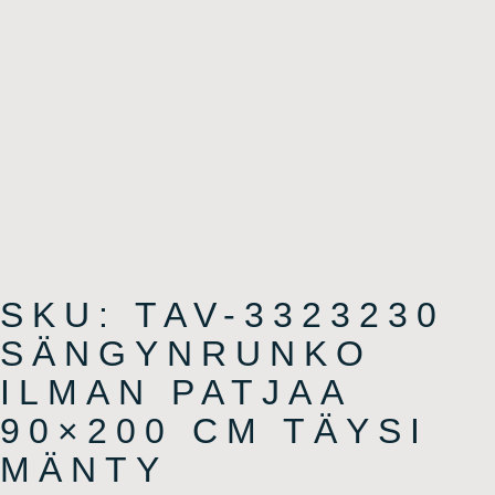
SKU: TAV-3323230
SÄNGYNRUNKO
ILMAN PATJAA
90×200 CM TÄYSI
MÄNTY