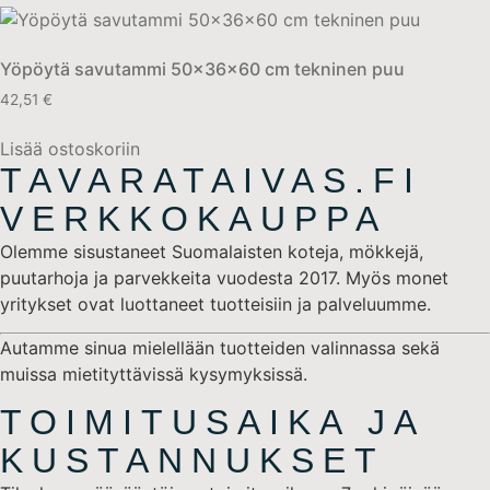
Yöpöytä savutammi 50x36x60 cm tekninen puu
42,51
€
Lisää ostoskoriin
TAVARATAIVAS.FI
VERKKOKAUPPA
Olemme sisustaneet Suomalaisten koteja, mökkejä,
puutarhoja ja parvekkeita vuodesta 2017. Myös monet
yritykset ovat luottaneet tuotteisiin ja palveluumme.
Autamme sinua mielellään tuotteiden valinnassa sekä
muissa mietityttävissä kysymyksissä.
TOIMITUSAIKA JA
KUSTANNUKSET