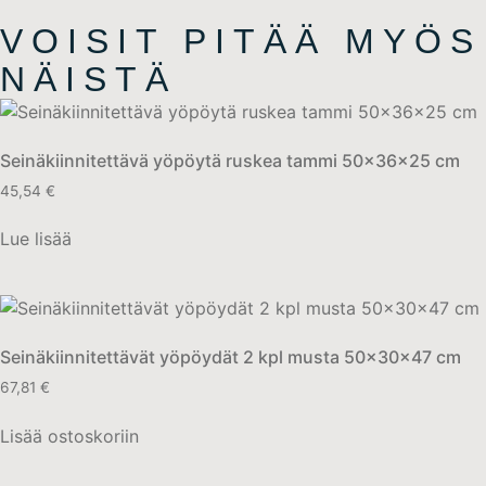
VOISIT PITÄÄ MYÖS
NÄISTÄ
Seinäkiinnitettävä yöpöytä ruskea tammi 50x36x25 cm
45,54
€
Lue lisää
Seinäkiinnitettävät yöpöydät 2 kpl musta 50x30x47 cm
67,81
€
Lisää ostoskoriin