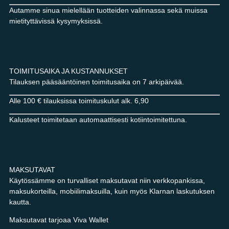
Autamme sinua mielellään tuotteiden valinnassa sekä muissa
mietityttävissä kysymyksissä.
TOIMITUSAIKA JA KUSTANNUKSET
Tilauksen pääsääntöinen toimitusaika on 7 arkipäivää.
Alle 100 € tilauksissa toimituskulut alk. 6,90
Kalusteet toimitetaan automaattisesti kotiintoimitettuna.
MAKSUTAVAT
Käytössämme on turvalliset maksutavat niin verkkopankissa,
maksukorteilla, mobiilimaksuilla, kuin myös Klarnan laskutuksen
kautta.
Maksutavat tarjoaa Viva Wallet