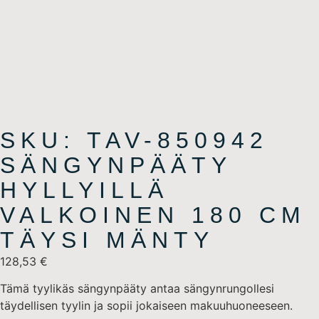
SKU: TAV-850942
SÄNGYNPÄÄTY
HYLLYILLÄ
VALKOINEN 180 CM
TÄYSI MÄNTY
128,53
€
Tämä tyylikäs sängynpääty antaa sängynrungollesi
täydellisen tyylin ja sopii jokaiseen makuuhuoneeseen.