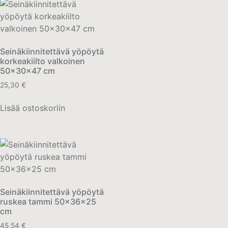
Seinäkiinnitettävä yöpöytä
korkeakiilto valkoinen
50x30x47 cm
25,30
€
Lisää ostoskoriin
Seinäkiinnitettävä yöpöytä
ruskea tammi 50x36x25
cm
45,54
€