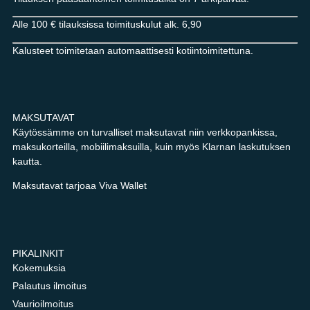
Alle 100 € tilauksissa toimituskulut alk. 6,90
Kalusteet toimitetaan automaattisesti kotiintoimitettuna.
MAKSUTAVAT
Käytössämme on turvalliset maksutavat niin verkkopankissa,
maksukorteilla, mobiilimaksuilla, kuin myös Klarnan laskutuksen
kautta.
Maksutavat tarjoaa Viva Wallet
PIKALINKIT
Kokemuksia
Palautus ilmoitus
Vaurioilmoitus