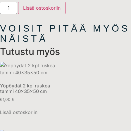
Lisää ostoskoriin
VOISIT PITÄÄ MYÖS
NÄISTÄ
Tutustu myös
Yöpöydät 2 kpl ruskea
tammi 40x35x50 cm
61,00
€
Lisää ostoskoriin