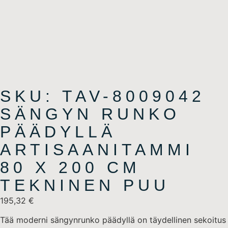
SKU: TAV-8009042
SÄNGYN RUNKO
PÄÄDYLLÄ
ARTISAANITAMMI
80 X 200 CM
TEKNINEN PUU
195,32
€
Tää moderni sängynrunko päädyllä on täydellinen sekoitus