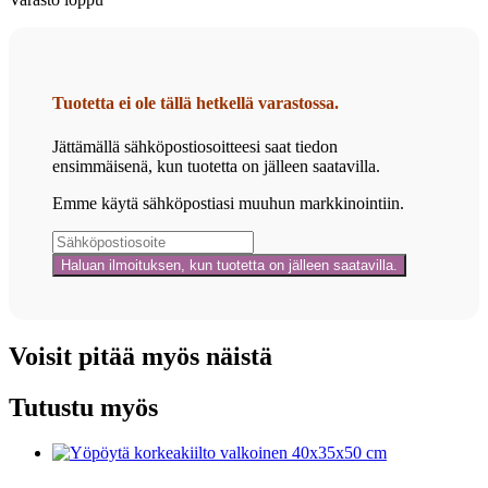
Tuotetta ei ole tällä hetkellä varastossa.
Jättämällä sähköpostiosoitteesi saat tiedon
ensimmäisenä, kun tuotetta on jälleen saatavilla.
Emme käytä sähköpostiasi muuhun markkinointiin.
Voisit pitää myös näistä
Tutustu myös