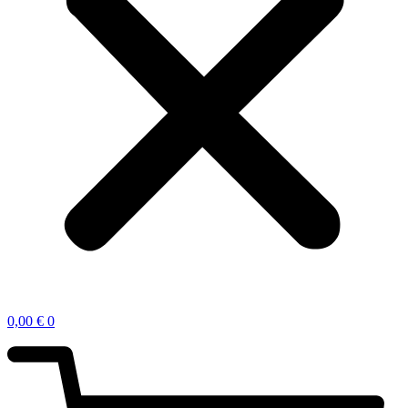
0,00
€
0