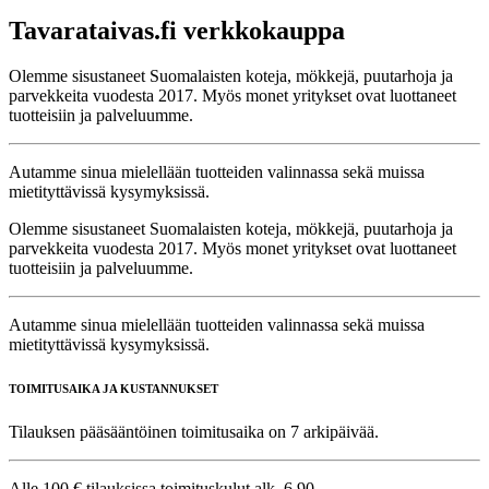
Tavarataivas.fi verkkokauppa
Olemme sisustaneet Suomalaisten koteja, mökkejä, puutarhoja ja
parvekkeita vuodesta 2017. Myös monet yritykset ovat luottaneet
tuotteisiin ja palveluumme.
Autamme sinua mielellään tuotteiden valinnassa sekä muissa
mietityttävissä kysymyksissä.
Olemme sisustaneet Suomalaisten koteja, mökkejä, puutarhoja ja
parvekkeita vuodesta 2017. Myös monet yritykset ovat luottaneet
tuotteisiin ja palveluumme.
Autamme sinua mielellään tuotteiden valinnassa sekä muissa
mietityttävissä kysymyksissä.
TOIMITUSAIKA JA KUSTANNUKSET
Tilauksen pääsääntöinen toimitusaika on 7 arkipäivää.
Alle 100 € tilauksissa toimituskulut alk. 6,90