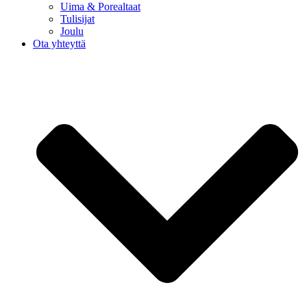
Uima & Porealtaat
Tulisijat
Joulu
Ota yhteyttä