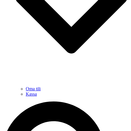
Oma tili
Kassa