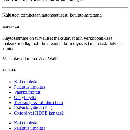
Kalusteet toimitetaan automaattisesti kotiintoimitettuna.
Maksutavat
Käytössämme on turvalliset maksutavat niin verkkopankissa,
maksukorteilla, mobiilimaksuilla, kuin myös Klarnan laskutuksen
kautta.
Maksutavat tarjoaa Viva Wallet
Pikalinkit
Kokemuksia
Palautus ilmoitus
Vaurioilmoitus
Ota yhteyttä
Tietosuoja & toimitusehdot
Evästekäytäntö (EU)
Oxford vai HDPE kangas?
Kokemuksia
Palautus ilmoitus