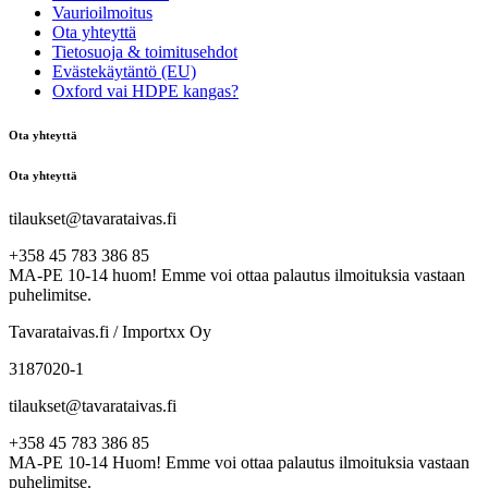
Vaurioilmoitus
Ota yhteyttä
Tietosuoja & toimitusehdot
Evästekäytäntö (EU)
Oxford vai HDPE kangas?
Ota yhteyttä
Ota yhteyttä
tilaukset@tavarataivas.fi
+358 45 783 386 85
MA-PE 10-14 huom! Emme voi ottaa palautus ilmoituksia vastaan
puhelimitse.
Tavarataivas.fi / Importxx Oy
3187020-1
tilaukset@tavarataivas.fi
+358 45 783 386 85
MA-PE 10-14 Huom! Emme voi ottaa palautus ilmoituksia vastaan
puhelimitse.