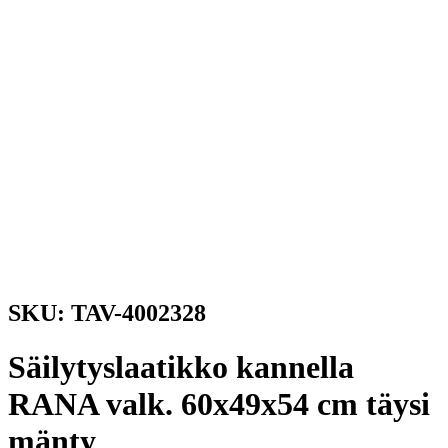
SKU: TAV-4002328
Säilytyslaatikko kannella
RANA valk. 60x49x54 cm täysi
mänty