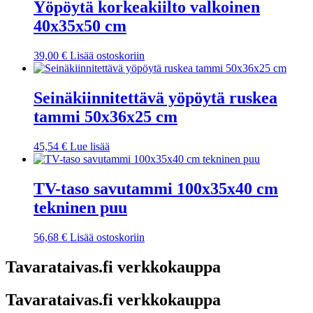
Yöpöytä korkeakiilto valkoinen
40x35x50 cm
39,00
€
Lisää ostoskoriin
Seinäkiinnitettävä yöpöytä ruskea
tammi 50x36x25 cm
45,54
€
Lue lisää
TV-taso savutammi 100x35x40 cm
tekninen puu
56,68
€
Lisää ostoskoriin
Tavarataivas.fi verkkokauppa
Tavarataivas.fi verkkokauppa