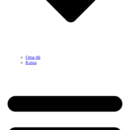
Oma tili
Kassa