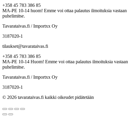
+358 45 783 386 85
MA-PE 10-14 huom! Emme voi ottaa palautus ilmoituksia vastaan
puhelimitse.
Tavarataivas.fi / Importxx Oy
3187020-1
tilaukset@tavarataivas.fi
+358 45 783 386 85
MA-PE 10-14 Huom! Emme voi ottaa palautus ilmoituksia vastaan
puhelimitse.
Tavarataivas.fi / Importxx Oy
3187020-1
© 2026 tavarataivas.fi kaikki oikeudet pidätetään