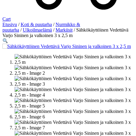
Cart
Etusivu
/
Koti & puutarha
/
Nurmikko &
puutarha
/
Ulkoilmaelämä
/
Markiisit
/ Sähkökäyttöinen Vedettävä
Varjo Sininen ja valkoinen 3 x 2,5 m