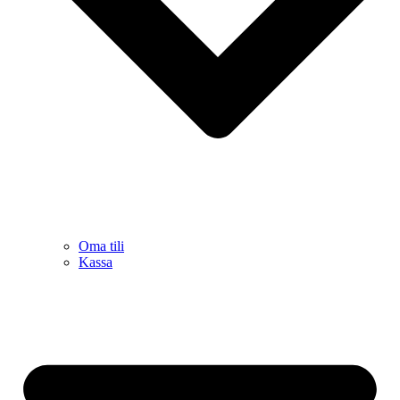
Oma tili
Kassa