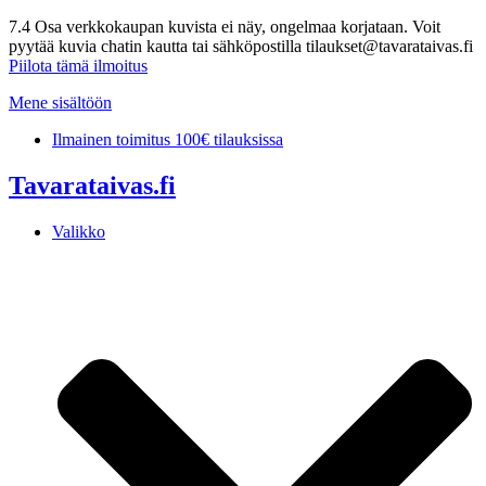
7.4 Osa verkkokaupan kuvista ei näy, ongelmaa korjataan. Voit
pyytää kuvia chatin kautta tai sähköpostilla tilaukset@tavarataivas.fi
Piilota tämä ilmoitus
Mene sisältöön
Ilmainen toimitus 100€ tilauksissa
Tavarataivas.fi
Valikko