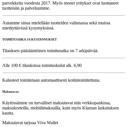
parvekkeita vuodesta 2017. Myös monet yritykset ovat luottaneet
tuotteisiin ja palveluumme.
Autamme sinua mielellään tuotteiden valinnassa sekä muissa
mietityttävissä kysymyksissä.
TOIMITUSAIKA JA KUSTANNUKSET
Tilauksen pääsääntöinen toimitusaika on 7 arkipäivää.
Alle 100 € tilauksissa toimituskulut alk. 6,90
Kalusteet toimitetaan automaattisesti kotiintoimitettuna.
Maksutavat
Käytössämme on turvalliset maksutavat niin verkkopankissa,
maksukorteilla, mobiilimaksuilla, kuin myös Klarnan laskutuksen
kautta.
Maksutavat tarjoaa Viva Wallet