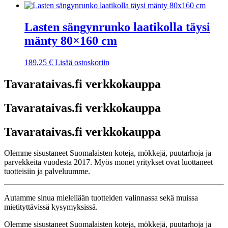
Lasten sängynrunko laatikolla täysi
mänty 80×160 cm
189,25
€
Lisää ostoskoriin
Tavarataivas.fi verkkokauppa
Tavarataivas.fi verkkokauppa
Tavarataivas.fi verkkokauppa
Olemme sisustaneet Suomalaisten koteja, mökkejä, puutarhoja ja
parvekkeita vuodesta 2017. Myös monet yritykset ovat luottaneet
tuotteisiin ja palveluumme.
Autamme sinua mielellään tuotteiden valinnassa sekä muissa
mietityttävissä kysymyksissä.
Olemme sisustaneet Suomalaisten koteja, mökkejä, puutarhoja ja