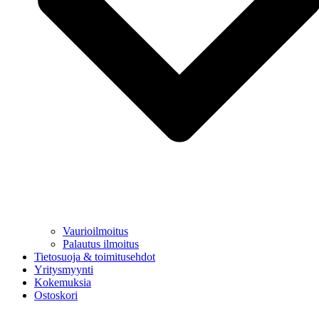
Vaurioilmoitus
Palautus ilmoitus
Tietosuoja & toimitusehdot
Yritysmyynti
Kokemuksia
Ostoskori