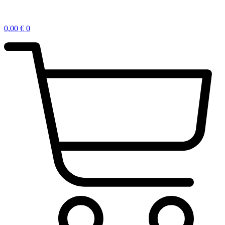
0,00
€
0