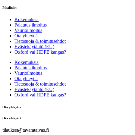
Pikalinkit
Kokemuksia
Palautus ilmoitus
Vaurioilmoitus
Ota yhteyttä
Tietosuoja & toimitusehdot
Evästekäytäntö (EU)
Oxford vai HDPE kangas?
Kokemuksia
Palautus ilmoitus
Vaurioilmoitus
Ota yhteyttä
Tietosuoja & toimitusehdot
Evästekäytäntö (EU)
Oxford vai HDPE kangas?
Ota yhteyttä
Ota yhteyttä
tilaukset@tavarataivas.fi