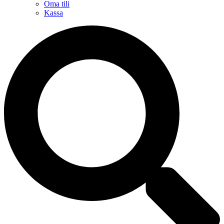
Oma tili
Kassa