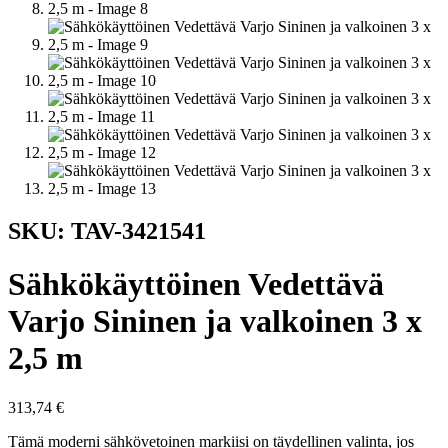
SKU: TAV-3421541
Sähkökäyttöinen Vedettävä
Varjo Sininen ja valkoinen 3 x
2,5 m
313,74
€
Tämä moderni sähkövetoinen markiisi on täydellinen valinta, jos