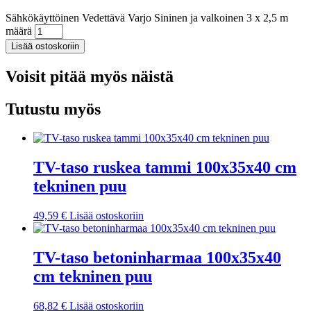
Sähkökäyttöinen Vedettävä Varjo Sininen ja valkoinen 3 x 2,5 m
määrä
Lisää ostoskoriin
Voisit pitää myös näistä
Tutustu myös
TV-taso ruskea tammi 100x35x40 cm
tekninen puu
49,59
€
Lisää ostoskoriin
TV-taso betoninharmaa 100x35x40
cm tekninen puu
68,82
€
Lisää ostoskoriin