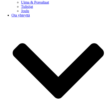
Uima & Porealtaat
Tulisijat
Joulu
Ota yhteyttä