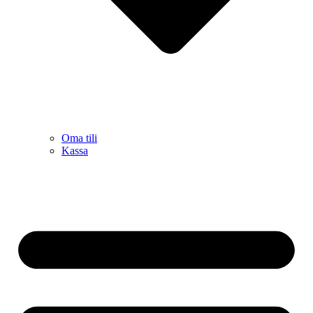
Oma tili
Kassa