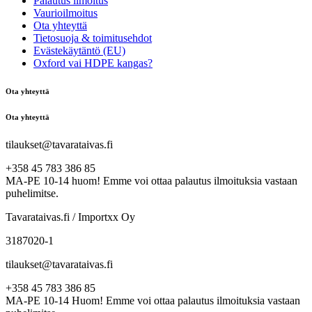
Palautus ilmoitus
Vaurioilmoitus
Ota yhteyttä
Tietosuoja & toimitusehdot
Evästekäytäntö (EU)
Oxford vai HDPE kangas?
Ota yhteyttä
Ota yhteyttä
tilaukset@tavarataivas.fi
+358 45 783 386 85
MA-PE 10-14 huom! Emme voi ottaa palautus ilmoituksia vastaan
puhelimitse.
Tavarataivas.fi / Importxx Oy
3187020-1
tilaukset@tavarataivas.fi
+358 45 783 386 85
MA-PE 10-14 Huom! Emme voi ottaa palautus ilmoituksia vastaan