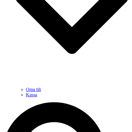
Oma tili
Kassa