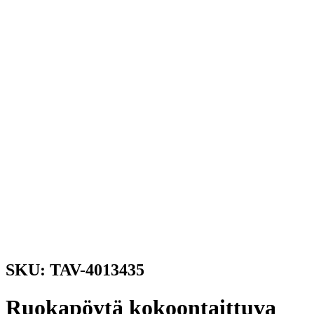
SKU: TAV-4013435
Ruokapöytä kokoontaittuva