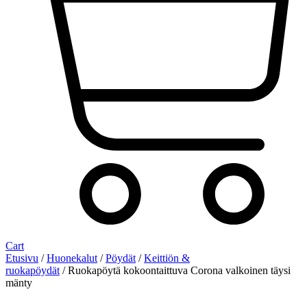
Cart
Etusivu
/
Huonekalut
/
Pöydät
/
Keittiön &
ruokapöydät
/ Ruokapöytä kokoontaittuva Corona valkoinen täysi
mänty