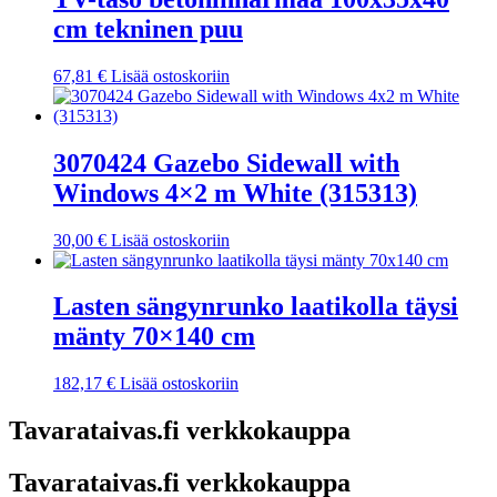
cm tekninen puu
67,81
€
Lisää ostoskoriin
3070424 Gazebo Sidewall with
Windows 4×2 m White (315313)
30,00
€
Lisää ostoskoriin
Lasten sängynrunko laatikolla täysi
mänty 70×140 cm
182,17
€
Lisää ostoskoriin
Tavarataivas.fi verkkokauppa
Tavarataivas.fi verkkokauppa