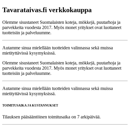
Tavarataivas.fi verkkokauppa
Olemme sisustaneet Suomalaisten koteja, mökkejä, puutarhoja ja
parvekkeita vuodesta 2017. Myös monet yritykset ovat luottaneet
tuotteisiin ja palveluumme.
Autamme sinua mielellään tuotteiden valinnassa sekä muissa
mietityttävissä kysymyksissä.
Olemme sisustaneet Suomalaisten koteja, mökkejä, puutarhoja ja
parvekkeita vuodesta 2017. Myös monet yritykset ovat luottaneet
tuotteisiin ja palveluumme.
Autamme sinua mielellään tuotteiden valinnassa sekä muissa
mietityttävissä kysymyksissä.
TOIMITUSAIKA JA KUSTANNUKSET
Tilauksen pääsääntöinen toimitusaika on 7 arkipäivää.