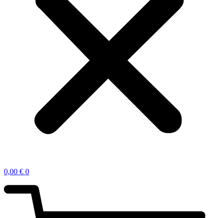
0,00
€
0