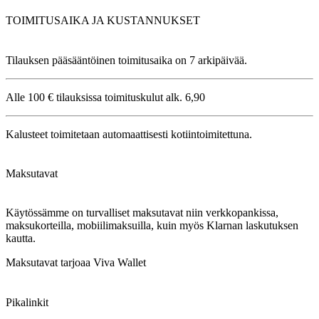
TOIMITUSAIKA JA KUSTANNUKSET
Tilauksen pääsääntöinen toimitusaika on 7 arkipäivää.
Alle 100 € tilauksissa toimituskulut alk. 6,90
Kalusteet toimitetaan automaattisesti kotiintoimitettuna.
Maksutavat
Käytössämme on turvalliset maksutavat niin verkkopankissa,
maksukorteilla, mobiilimaksuilla, kuin myös Klarnan laskutuksen
kautta.
Maksutavat tarjoaa Viva Wallet
Pikalinkit