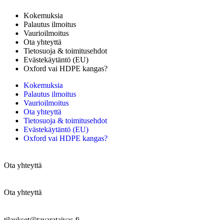
Kokemuksia
Palautus ilmoitus
Vaurioilmoitus
Ota yhteyttä
Tietosuoja & toimitusehdot
Evästekäytäntö (EU)
Oxford vai HDPE kangas?
Kokemuksia
Palautus ilmoitus
Vaurioilmoitus
Ota yhteyttä
Tietosuoja & toimitusehdot
Evästekäytäntö (EU)
Oxford vai HDPE kangas?
Ota yhteyttä
Ota yhteyttä
tilaukset@tavarataivas.fi