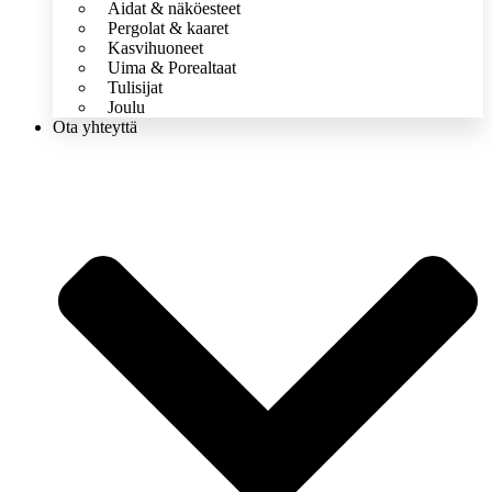
Aidat & näköesteet
Pergolat & kaaret
Kasvihuoneet
Uima & Porealtaat
Tulisijat
Joulu
Ota yhteyttä