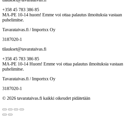
+358 45 783 386 85
MA-PE 10-14 huom! Emme voi ottaa palautus ilmoituksia vastaan
puhelimitse.
Tavarataivas.fi / Importxx Oy
3187020-1
tilaukset@tavarataivas.fi
+358 45 783 386 85
MA-PE 10-14 Huom! Emme voi ottaa palautus ilmoituksia vastaan
puhelimitse.
Tavarataivas.fi / Importxx Oy
3187020-1
© 2026 tavarataivas.fi kaikki oikeudet pidätetään