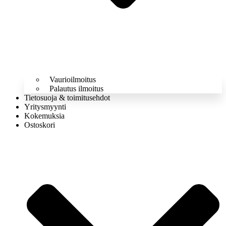
Vaurioilmoitus
Palautus ilmoitus
Tietosuoja & toimitusehdot
Yritysmyynti
Kokemuksia
Ostoskori