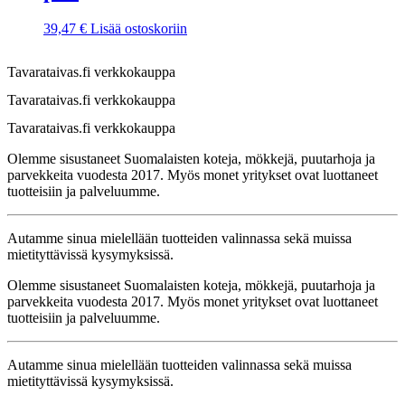
39,47
€
Lisää ostoskoriin
Tavarataivas.fi verkkokauppa
Tavarataivas.fi verkkokauppa
Tavarataivas.fi verkkokauppa
Olemme sisustaneet Suomalaisten koteja, mökkejä, puutarhoja ja
parvekkeita vuodesta 2017. Myös monet yritykset ovat luottaneet
tuotteisiin ja palveluumme.
Autamme sinua mielellään tuotteiden valinnassa sekä muissa
mietityttävissä kysymyksissä.
Olemme sisustaneet Suomalaisten koteja, mökkejä, puutarhoja ja
parvekkeita vuodesta 2017. Myös monet yritykset ovat luottaneet
tuotteisiin ja palveluumme.
Autamme sinua mielellään tuotteiden valinnassa sekä muissa
mietityttävissä kysymyksissä.