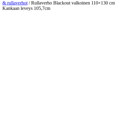
& rullaverhot
/ Rullaverho Blackout valkoinen 110×130 cm
Kankaan leveys 105,7cm