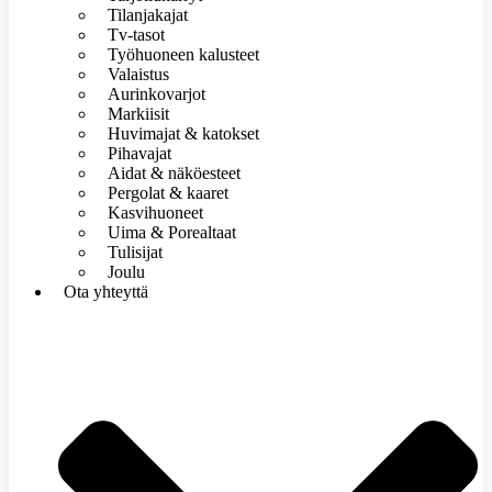
Tilanjakajat
Tv-tasot
Työhuoneen kalusteet
Valaistus
Aurinkovarjot
Markiisit
Huvimajat & katokset
Pihavajat
Aidat & näköesteet
Pergolat & kaaret
Kasvihuoneet
Uima & Porealtaat
Tulisijat
Joulu
Ota yhteyttä