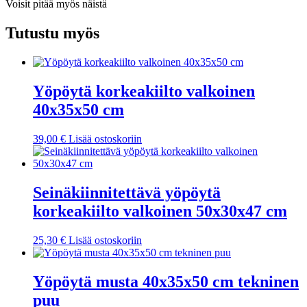
Voisit pitää myös näistä
Tutustu myös
Yöpöytä korkeakiilto valkoinen
40x35x50 cm
39,00
€
Lisää ostoskoriin
Seinäkiinnitettävä yöpöytä
korkeakiilto valkoinen 50x30x47 cm
25,30
€
Lisää ostoskoriin
Yöpöytä musta 40x35x50 cm tekninen
puu