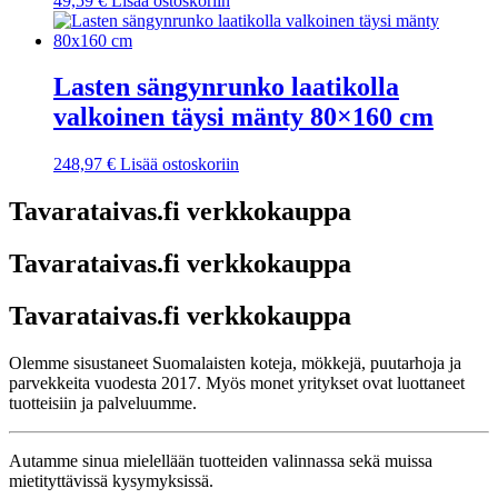
49,59
€
Lisää ostoskoriin
Lasten sängynrunko laatikolla
valkoinen täysi mänty 80×160 cm
248,97
€
Lisää ostoskoriin
Tavarataivas.fi verkkokauppa
Tavarataivas.fi verkkokauppa
Tavarataivas.fi verkkokauppa
Olemme sisustaneet Suomalaisten koteja, mökkejä, puutarhoja ja
parvekkeita vuodesta 2017. Myös monet yritykset ovat luottaneet
tuotteisiin ja palveluumme.
Autamme sinua mielellään tuotteiden valinnassa sekä muissa
mietityttävissä kysymyksissä.