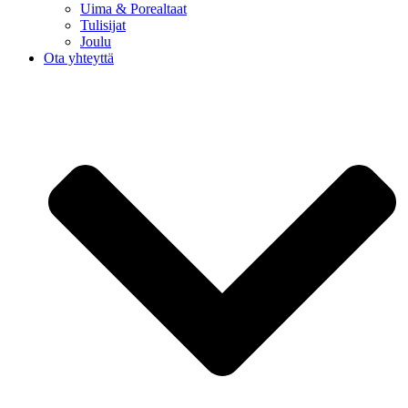
Uima & Porealtaat
Tulisijat
Joulu
Ota yhteyttä