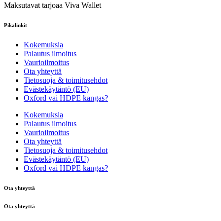
Maksutavat tarjoaa Viva Wallet
Pikalinkit
Kokemuksia
Palautus ilmoitus
Vaurioilmoitus
Ota yhteyttä
Tietosuoja & toimitusehdot
Evästekäytäntö (EU)
Oxford vai HDPE kangas?
Kokemuksia
Palautus ilmoitus
Vaurioilmoitus
Ota yhteyttä
Tietosuoja & toimitusehdot
Evästekäytäntö (EU)
Oxford vai HDPE kangas?
Ota yhteyttä
Ota yhteyttä