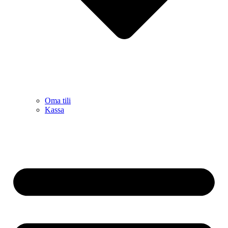
Oma tili
Kassa