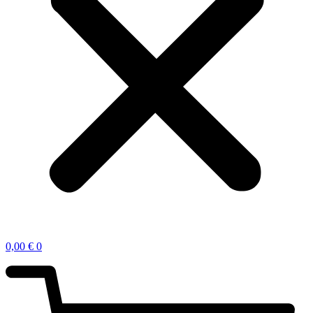
0,00
€
0