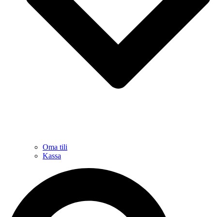
Oma tili
Kassa