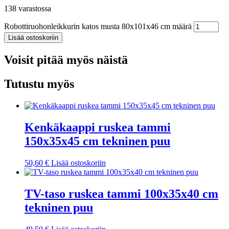
138 varastossa
Robottiruohonleikkurin katos musta 80x101x46 cm määrä
Lisää ostoskoriin
Voisit pitää myös näistä
Tutustu myös
Kenkäkaappi ruskea tammi
150x35x45 cm tekninen puu
50,60
€
Lisää ostoskoriin
TV-taso ruskea tammi 100x35x40 cm
tekninen puu