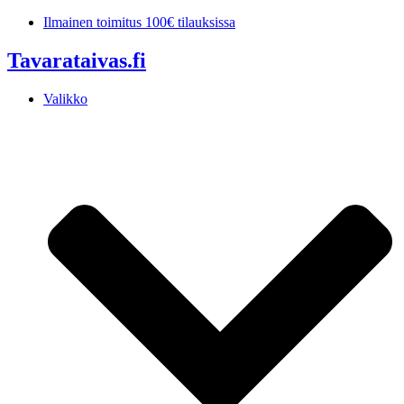
Mene
Ilmainen toimitus 100€ tilauksissa
sisältöön
Tavarataivas.fi
Valikko