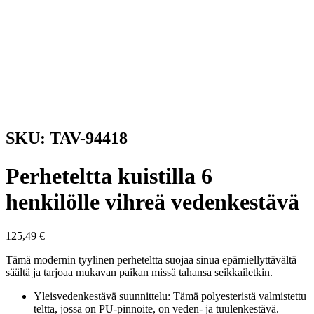
SKU: TAV-94418
Perheteltta kuistilla 6
henkilölle vihreä vedenkestävä
125,49
€
Tämä modernin tyylinen perheteltta suojaa sinua epämiellyttävältä
säältä ja tarjoaa mukavan paikan missä tahansa seikkailetkin.
Yleisvedenkestävä suunnittelu: Tämä polyesteristä valmistettu
teltta, jossa on PU-pinnoite, on veden- ja tuulenkestävä.