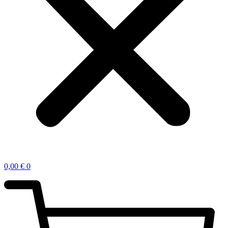
0,00
€
0