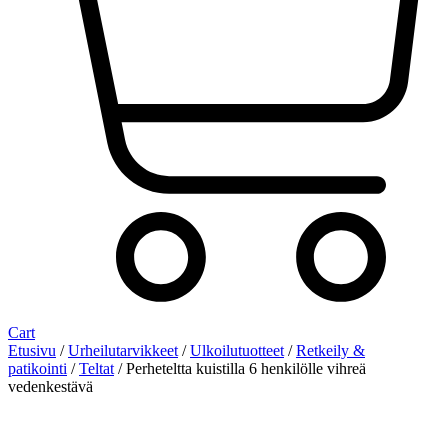
Cart
Etusivu
/
Urheilutarvikkeet
/
Ulkoilutuotteet
/
Retkeily &
patikointi
/
Teltat
/ Perheteltta kuistilla 6 henkilölle vihreä
vedenkestävä