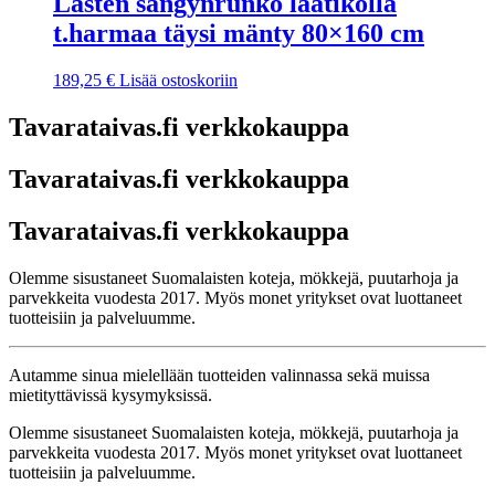
Lasten sängynrunko laatikolla
t.harmaa täysi mänty 80×160 cm
189,25
€
Lisää ostoskoriin
Tavarataivas.fi verkkokauppa
Tavarataivas.fi verkkokauppa
Tavarataivas.fi verkkokauppa
Olemme sisustaneet Suomalaisten koteja, mökkejä, puutarhoja ja
parvekkeita vuodesta 2017. Myös monet yritykset ovat luottaneet
tuotteisiin ja palveluumme.
Autamme sinua mielellään tuotteiden valinnassa sekä muissa
mietityttävissä kysymyksissä.
Olemme sisustaneet Suomalaisten koteja, mökkejä, puutarhoja ja
parvekkeita vuodesta 2017. Myös monet yritykset ovat luottaneet
tuotteisiin ja palveluumme.