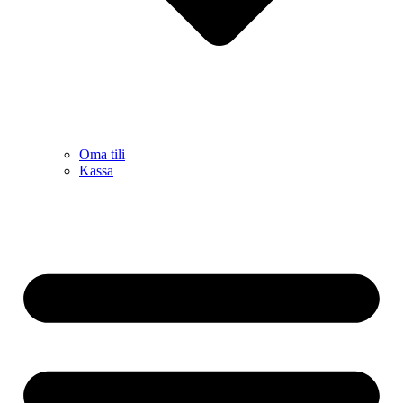
Oma tili
Kassa