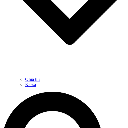
Oma tili
Kassa