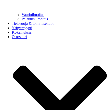
Vaurioilmoitus
Palautus ilmoitus
Tietosuoja & toimitusehdot
Yritysmyynti
Kokemuksia
Ostoskori