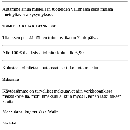
Autamme sinua mielellään tuotteiden valinnassa sekä muissa
mietityttävissä kysymyksissä.
TOIMITUSAIKA JA KUSTANNUKSET
Tilauksen pääsääntöinen toimitusaika on 7 arkipäivää.
Alle 100 € tilauksissa toimituskulut alk. 6,90
Kalusteet toimitetaan automaattisesti kotiintoimitettuna.
Maksutavat
Käytössämme on turvalliset maksutavat niin verkkopankissa,
maksukorteilla, mobiilimaksuilla, kuin myös Klarnan laskutuksen
kautta.
Maksutavat tarjoaa Viva Wallet
Pikalinkit