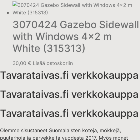
3070424 Gazebo Sidewall
with Windows 4×2 m
White (315313)
30,00
€
Lisää ostoskoriin
Tavarataivas.fi verkkokauppa
Tavarataivas.fi verkkokauppa
Tavarataivas.fi verkkokauppa
Olemme sisustaneet Suomalaisten koteja, mökkejä,
puutarhoja ja parvekkeita vuodesta 2017. Myös monet