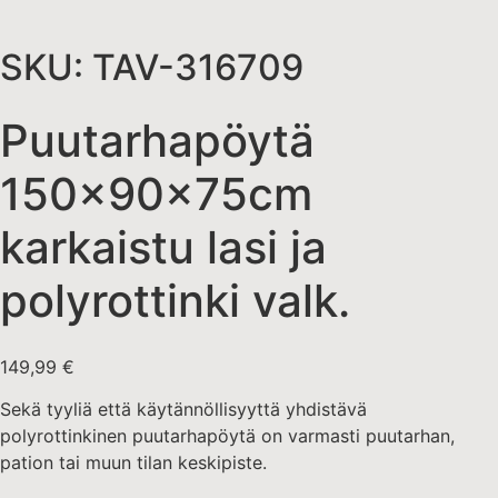
SKU: TAV-316709
Puutarhapöytä
150x90x75cm
karkaistu lasi ja
polyrottinki valk.
149,99
€
Sekä tyyliä että käytännöllisyyttä yhdistävä
polyrottinkinen puutarhapöytä on varmasti puutarhan,
pation tai muun tilan keskipiste.