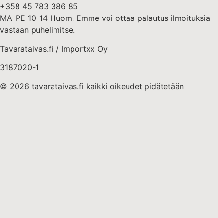
+358 45 783 386 85
MA-PE 10-14 Huom! Emme voi ottaa palautus ilmoituksia
vastaan puhelimitse.
Tavarataivas.fi / Importxx Oy
3187020-1
© 2026 tavarataivas.fi kaikki oikeudet pidätetään