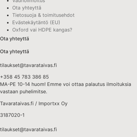
Vaurioilmoitus
Ota yhteyttä
Tietosuoja & toimitusehdot
Evästekäytäntö (EU)
Oxford vai HDPE kangas?
Ota yhteyttä
Ota yhteyttä
tilaukset@tavarataivas.fi
+358 45 783 386 85
MA-PE 10-14 huom! Emme voi ottaa palautus ilmoituksia
vastaan puhelimitse.
Tavarataivas.fi / Importxx Oy
3187020-1
tilaukset@tavarataivas.fi