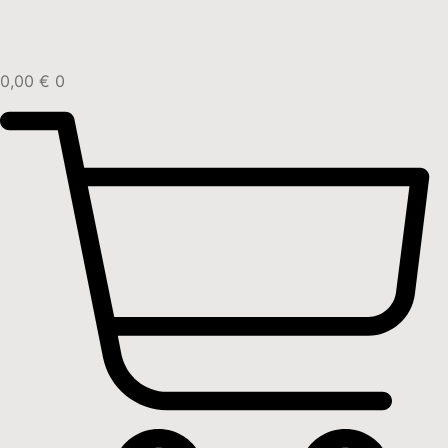
0,00
€
0