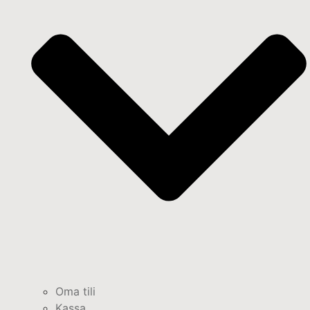
Oma tili
Kassa