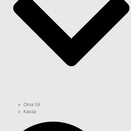
Oma tili
Kassa