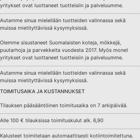
yritykset ovat luottaneet tuotteisiin ja palveluumme.
Autamme sinua mielellään tuotteiden valinnassa sekä
muissa mietityttävissä kysymyksissä.
Olemme sisustaneet Suomalaisten koteja, mökkejä,
puutarhoja ja parvekkeita vuodesta 2017. Myös monet
yritykset ovat luottaneet tuotteisiin ja palveluumme.
Autamme sinua mielellään tuotteiden valinnassa sekä
muissa mietityttävissä kysymyksissä.
TOIMITUSAIKA JA KUSTANNUKSET
Tilauksen pääsääntöinen toimitusaika on 7 arkipäivää.
Alle 100 € tilauksissa toimituskulut alk. 6,90
Kalusteet toimitetaan automaattisesti kotiintoimitettuna.