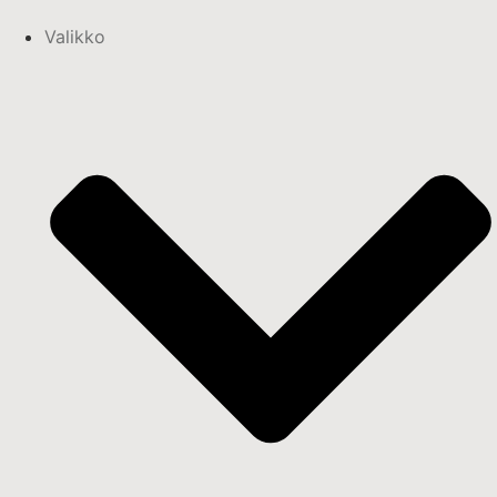
Valikko