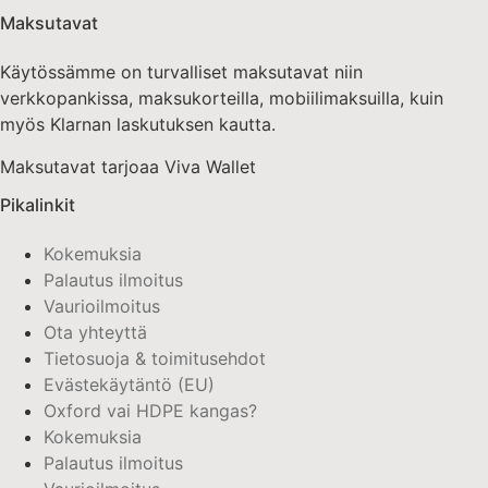
Maksutavat
Käytössämme on turvalliset maksutavat niin
verkkopankissa, maksukorteilla, mobiilimaksuilla, kuin
myös Klarnan laskutuksen kautta.
Maksutavat tarjoaa Viva Wallet
Pikalinkit
Kokemuksia
Palautus ilmoitus
Vaurioilmoitus
Ota yhteyttä
Tietosuoja & toimitusehdot
Evästekäytäntö (EU)
Oxford vai HDPE kangas?
Kokemuksia
Palautus ilmoitus