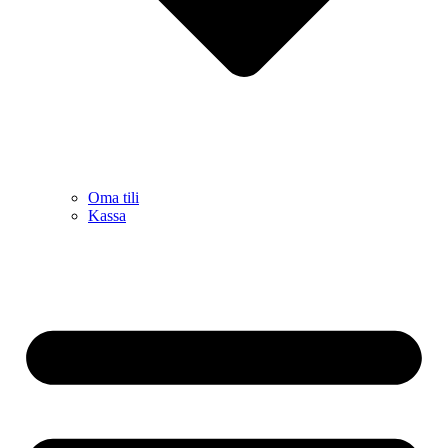
Oma tili
Kassa