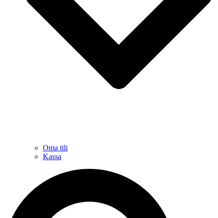
Oma tili
Kassa