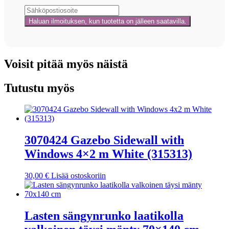
Voisit pitää myös näistä
Tutustu myös
3070424 Gazebo Sidewall with
Windows 4×2 m White (315313)
30,00
€
Lisää ostoskoriin
Lasten sängynrunko laatikolla