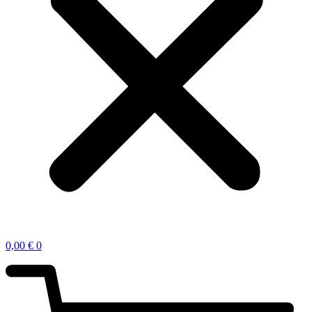
0,00
€
0