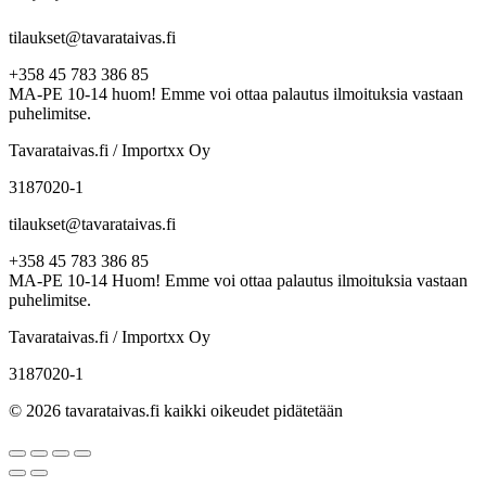
tilaukset@tavarataivas.fi
+358 45 783 386 85
MA-PE 10-14 huom! Emme voi ottaa palautus ilmoituksia vastaan
puhelimitse.
Tavarataivas.fi / Importxx Oy
3187020-1
tilaukset@tavarataivas.fi
+358 45 783 386 85
MA-PE 10-14 Huom! Emme voi ottaa palautus ilmoituksia vastaan
puhelimitse.
Tavarataivas.fi / Importxx Oy
3187020-1
© 2026 tavarataivas.fi kaikki oikeudet pidätetään