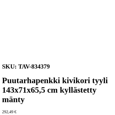
SKU: TAV-834379
Puutarhapenkki kivikori tyyli
143x71x65,5 cm kyllästetty
mänty
292,49
€