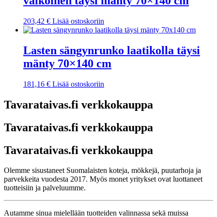
valkoinen täysi mänty 70×140 cm
203,42
€
Lisää ostoskoriin
Lasten sängynrunko laatikolla täysi
mänty 70×140 cm
181,16
€
Lisää ostoskoriin
Tavarataivas.fi verkkokauppa
Tavarataivas.fi verkkokauppa
Tavarataivas.fi verkkokauppa
Olemme sisustaneet Suomalaisten koteja, mökkejä, puutarhoja ja
parvekkeita vuodesta 2017. Myös monet yritykset ovat luottaneet
tuotteisiin ja palveluumme.
Autamme sinua mielellään tuotteiden valinnassa sekä muissa