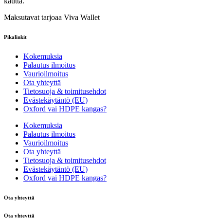
kautta.
Maksutavat tarjoaa Viva Wallet
Pikalinkit
Kokemuksia
Palautus ilmoitus
Vaurioilmoitus
Ota yhteyttä
Tietosuoja & toimitusehdot
Evästekäytäntö (EU)
Oxford vai HDPE kangas?
Kokemuksia
Palautus ilmoitus
Vaurioilmoitus
Ota yhteyttä
Tietosuoja & toimitusehdot
Evästekäytäntö (EU)
Oxford vai HDPE kangas?
Ota yhteyttä
Ota yhteyttä