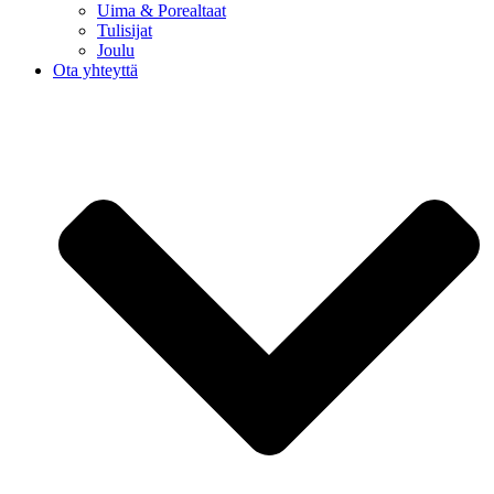
Uima & Porealtaat
Tulisijat
Joulu
Ota yhteyttä