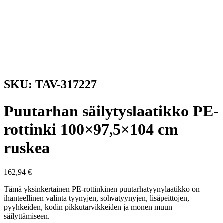
SKU: TAV-317227
Puutarhan säilytyslaatikko PE-
rottinki 100×97,5×104 cm
ruskea
162,94
€
Tämä yksinkertainen PE-rottinkinen puutarhatyynylaatikko on
ihanteellinen valinta tyynyjen, sohvatyynyjen, lisäpeittojen,
pyyhkeiden, kodin pikkutarvikkeiden ja monen muun
säilyttämiseen.