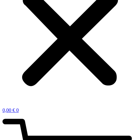
0,00
€
0