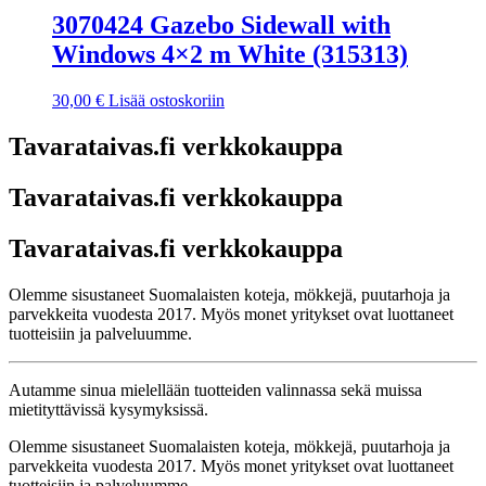
3070424 Gazebo Sidewall with
Windows 4×2 m White (315313)
30,00
€
Lisää ostoskoriin
Tavarataivas.fi verkkokauppa
Tavarataivas.fi verkkokauppa
Tavarataivas.fi verkkokauppa
Olemme sisustaneet Suomalaisten koteja, mökkejä, puutarhoja ja
parvekkeita vuodesta 2017. Myös monet yritykset ovat luottaneet
tuotteisiin ja palveluumme.
Autamme sinua mielellään tuotteiden valinnassa sekä muissa
mietityttävissä kysymyksissä.
Olemme sisustaneet Suomalaisten koteja, mökkejä, puutarhoja ja
parvekkeita vuodesta 2017. Myös monet yritykset ovat luottaneet
tuotteisiin ja palveluumme.