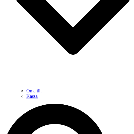
Oma tili
Kassa