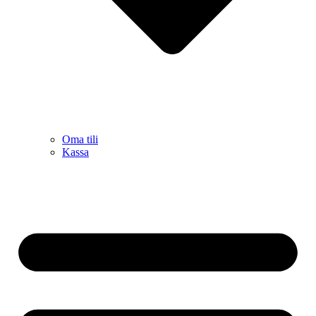
Oma tili
Kassa