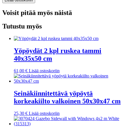
Lisää ostoskoriin
Voisit pitää myös näistä
Tutustu myös
Yöpöydät 2 kpl ruskea tammi
40x35x50 cm
61,00
€
Lisää ostoskoriin
Seinäkiinnitettävä yöpöytä
korkeakiilto valkoinen 50x30x47 cm
25,30
€
Lisää ostoskoriin