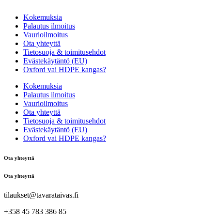
Kokemuksia
Palautus ilmoitus
Vaurioilmoitus
Ota yhteyttä
Tietosuoja & toimitusehdot
Evästekäytäntö (EU)
Oxford vai HDPE kangas?
Kokemuksia
Palautus ilmoitus
Vaurioilmoitus
Ota yhteyttä
Tietosuoja & toimitusehdot
Evästekäytäntö (EU)
Oxford vai HDPE kangas?
Ota yhteyttä
Ota yhteyttä
tilaukset@tavarataivas.fi
+358 45 783 386 85