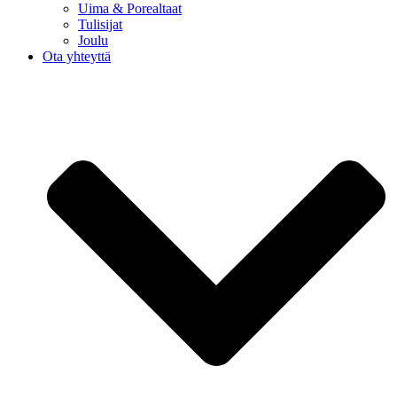
Uima & Porealtaat
Tulisijat
Joulu
Ota yhteyttä