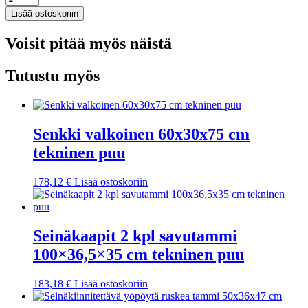
Lisää ostoskoriin
Voisit pitää myös näistä
Tutustu myös
Senkki valkoinen 60x30x75 cm
tekninen puu
178,12
€
Lisää ostoskoriin
Seinäkaapit 2 kpl savutammi
100×36,5×35 cm tekninen puu
183,18
€
Lisää ostoskoriin