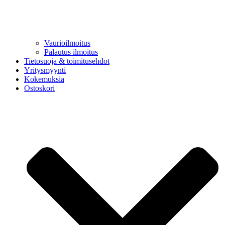
Vaurioilmoitus
Palautus ilmoitus
Tietosuoja & toimitusehdot
Yritysmyynti
Kokemuksia
Ostoskori