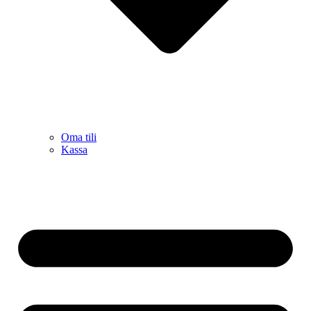
Oma tili
Kassa