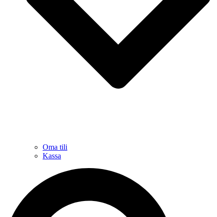
Oma tili
Kassa