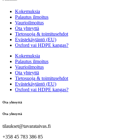
Kokemuksia
Palautus ilmoitus
Vaurioilmoitus
Ota yhteyttä
Tietosuoja & toimitusehdot
Evästekäytäntö (EU)
Oxford vai HDPE kangas?
Kokemuksia
Palautus ilmoitus
Vaurioilmoitus
Ota yhteyttä
Tietosuoja & toimitusehdot
Evästekäytäntö (EU)
Oxford vai HDPE kangas?
Ota yhteyttä
Ota yhteyttä
tilaukset@tavarataivas.fi
+358 45 783 386 85