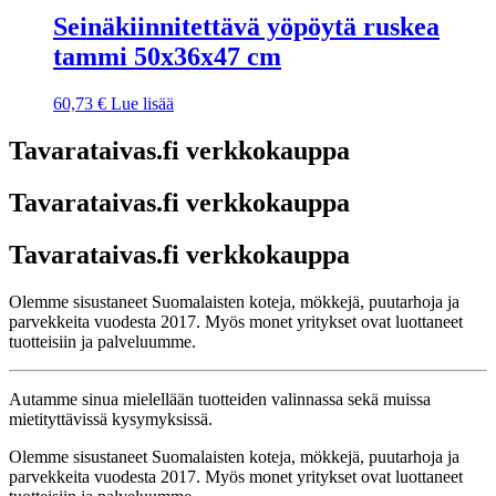
Seinäkiinnitettävä yöpöytä ruskea
tammi 50x36x47 cm
60,73
€
Lue lisää
Tavarataivas.fi verkkokauppa
Tavarataivas.fi verkkokauppa
Tavarataivas.fi verkkokauppa
Olemme sisustaneet Suomalaisten koteja, mökkejä, puutarhoja ja
parvekkeita vuodesta 2017. Myös monet yritykset ovat luottaneet
tuotteisiin ja palveluumme.
Autamme sinua mielellään tuotteiden valinnassa sekä muissa
mietityttävissä kysymyksissä.
Olemme sisustaneet Suomalaisten koteja, mökkejä, puutarhoja ja
parvekkeita vuodesta 2017. Myös monet yritykset ovat luottaneet