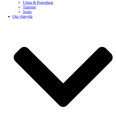
Uima & Porealtaat
Tulisijat
Joulu
Ota yhteyttä