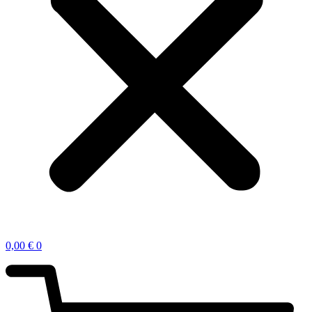
0,00
€
0