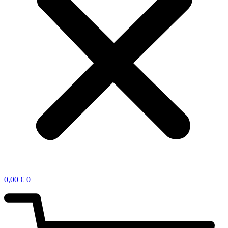
0,00
€
0