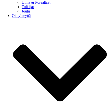
Uima & Porealtaat
Tulisijat
Joulu
Ota yhteyttä