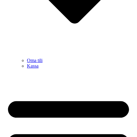
Oma tili
Kassa