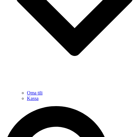
Oma tili
Kassa