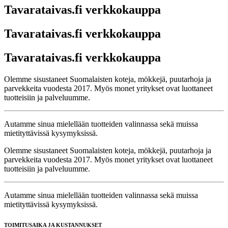
Tavarataivas.fi verkkokauppa
Tavarataivas.fi verkkokauppa
Tavarataivas.fi verkkokauppa
Olemme sisustaneet Suomalaisten koteja, mökkejä, puutarhoja ja
parvekkeita vuodesta 2017. Myös monet yritykset ovat luottaneet
tuotteisiin ja palveluumme.
Autamme sinua mielellään tuotteiden valinnassa sekä muissa
mietityttävissä kysymyksissä.
Olemme sisustaneet Suomalaisten koteja, mökkejä, puutarhoja ja
parvekkeita vuodesta 2017. Myös monet yritykset ovat luottaneet
tuotteisiin ja palveluumme.
Autamme sinua mielellään tuotteiden valinnassa sekä muissa
mietityttävissä kysymyksissä.
TOIMITUSAIKA JA KUSTANNUKSET