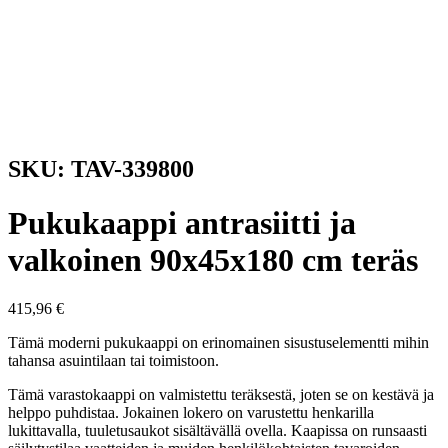
SKU: TAV-339800
Pukukaappi antrasiitti ja
valkoinen 90x45x180 cm teräs
415,96
€
Tämä moderni pukukaappi on erinomainen sisustuselementti mihin
tahansa asuintilaan tai toimistoon.
Tämä varastokaappi on valmistettu teräksestä, joten se on kestävä ja
helppo puhdistaa. Jokainen lokero on varustettu henkarilla
lukittavalla, tuuletusaukot sisältävällä ovella. Kaapissa on runsaasti