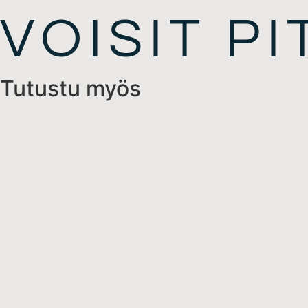
VOISIT P
Tutustu myös