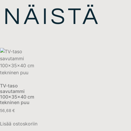
 NÄISTÄ
TV-taso
savutammi
100x35x40 cm
tekninen puu
56,68
€
Lisää ostoskoriin