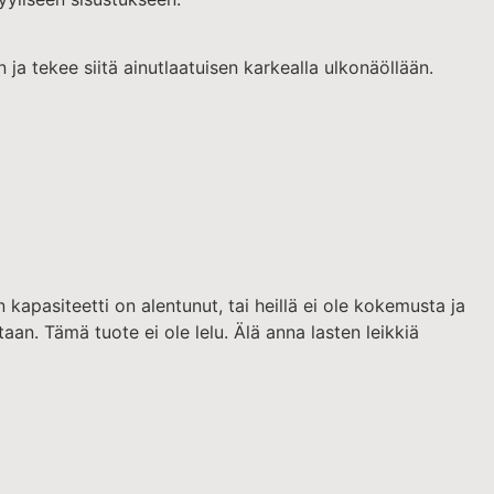
ja tekee siitä ainutlaatuisen karkealla ulkonäöllään.
 kapasiteetti on alentunut, tai heillä ei ole kokemusta ja
taan. Tämä tuote ei ole lelu. Älä anna lasten leikkiä