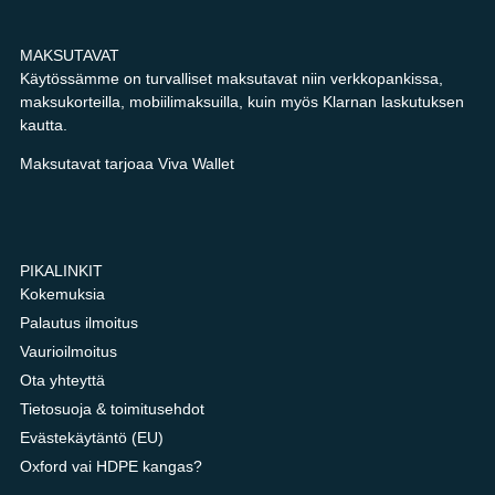
MAKSUTAVAT
Käytössämme on turvalliset maksutavat niin verkkopankissa,
maksukorteilla, mobiilimaksuilla, kuin myös Klarnan laskutuksen
kautta.
Maksutavat tarjoaa Viva Wallet
PIKALINKIT
Kokemuksia
Palautus ilmoitus
Vaurioilmoitus
Ota yhteyttä
Tietosuoja & toimitusehdot
Evästekäytäntö (EU)
Oxford vai HDPE kangas?