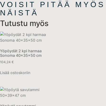
VOISIT PITÄÄ MYÖS
NÄISTÄ
Tutustu myös
Yöpöydät 2 kpl harmaa
Sonoma 40x35x50 cm
104,24
€
Lisää ostoskoriin