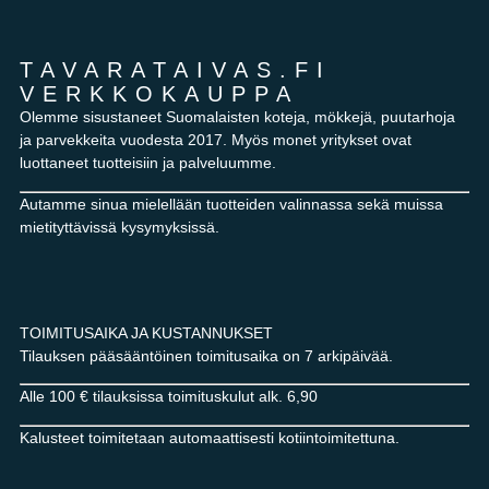
TAVARATAIVAS.FI
VERKKOKAUPPA
Olemme sisustaneet Suomalaisten koteja, mökkejä, puutarhoja
ja parvekkeita vuodesta 2017. Myös monet yritykset ovat
luottaneet tuotteisiin ja palveluumme.
Autamme sinua mielellään tuotteiden valinnassa sekä muissa
mietityttävissä kysymyksissä.
TOIMITUSAIKA JA KUSTANNUKSET
Tilauksen pääsääntöinen toimitusaika on 7 arkipäivää.
Alle 100 € tilauksissa toimituskulut alk. 6,90
Kalusteet toimitetaan automaattisesti kotiintoimitettuna.