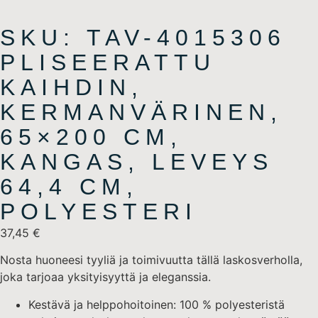
SKU: TAV-4015306
PLISEERATTU
KAIHDIN,
KERMANVÄRINEN,
65×200 CM,
KANGAS, LEVEYS
64,4 CM,
POLYESTERI
37,45
€
Nosta huoneesi tyyliä ja toimivuutta tällä laskosverholla,
joka tarjoaa yksityisyyttä ja eleganssia.
Kestävä ja helppohoitoinen: 100 % polyesteristä