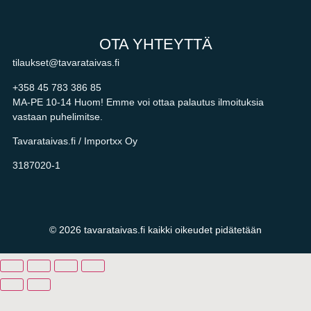
OTA YHTEYTTÄ
tilaukset@tavarataivas.fi
+358 45 783 386 85
MA-PE 10-14 Huom! Emme voi ottaa palautus ilmoituksia
vastaan puhelimitse.
Tavarataivas.fi / Importxx Oy
3187020-1
© 2026 tavarataivas.fi kaikki oikeudet pidätetään