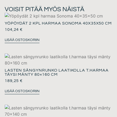
VOISIT PITÄÄ MYÖS NÄISTÄ
YÖPÖYDÄT 2 KPL HARMAA SONOMA 40X35X50 CM
104,24
€
LISÄÄ OSTOSKORIIN
LASTEN SÄNGYNRUNKO LAATIKOLLA T.HARMAA
TÄYSI MÄNTY 80×160 CM
189,25
€
LISÄÄ OSTOSKORIIN