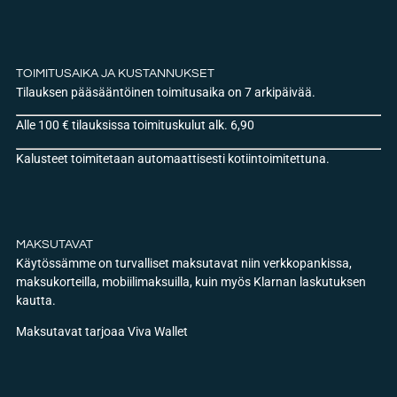
TOIMITUSAIKA JA KUSTANNUKSET
Tilauksen pääsääntöinen toimitusaika on 7 arkipäivää.
Alle 100 € tilauksissa toimituskulut alk. 6,90
Kalusteet toimitetaan automaattisesti kotiintoimitettuna.
MAKSUTAVAT
Käytössämme on turvalliset maksutavat niin verkkopankissa,
maksukorteilla, mobiilimaksuilla, kuin myös Klarnan laskutuksen
kautta.
Maksutavat tarjoaa Viva Wallet