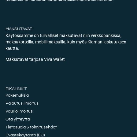
MAKSUTAVAT
Käytössämme on turvalliset maksutavat niin verkkopankissa,
maksukorteilla, mobiilimaksuilla, kuin myös Klarnan laskutuksen
kautta.
Maksutavat tarjoaa Viva Wallet
PIKALINKIT
Kokemuksia
Palautus ilmoitus
Vaurioilmoitus
Ota yhteyttä
Tietosuoja & toimitusehdot
Evästekäytäntö (EU)