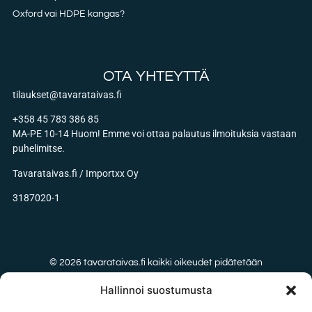
Oxford vai HDPE kangas?
OTA YHTEYTTÄ
tilaukset@tavarataivas.fi
+358 45 783 386 85
MA-PE 10-14 Huom! Emme voi ottaa palautus ilmoituksia vastaan
puhelimitse.
Tavarataivas.fi / Importxx Oy
3187020-1
© 2026 tavarataivas.fi kaikki oikeudet pidätetään
Hallinnoi suostumusta