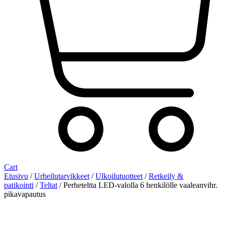
Cart
Etusivu
/
Urheilutarvikkeet
/
Ulkoilutuotteet
/
Retkeily &
patikointi
/
Teltat
/ Perheteltta LED-valolla 6 henkilölle vaaleanvihr.
pikavapautus