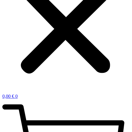
0,00
€
0