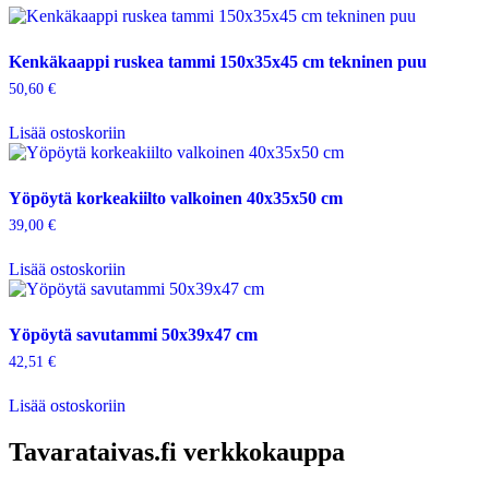
Kenkäkaappi ruskea tammi 150x35x45 cm tekninen puu
50,60
€
Lisää ostoskoriin
Yöpöytä korkeakiilto valkoinen 40x35x50 cm
39,00
€
Lisää ostoskoriin
Yöpöytä savutammi 50x39x47 cm
42,51
€
Lisää ostoskoriin
Tavarataivas.fi verkkokauppa