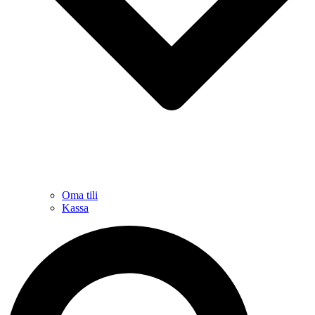
Oma tili
Kassa