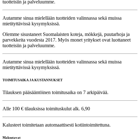
tuotteisiin ja palveluumme.
Autamme sinua mielellään tuotteiden valinnassa sekä muissa
mietityttävissä kysymyksissä.
Olemme sisustaneet Suomalaisten koteja, mökkejä, puutarhoja ja
parvekkeita vuodesta 2017. Myös monet yritykset ovat luottaneet
tuotteisiin ja palveluumme.
Autamme sinua mielellään tuotteiden valinnassa sekä muissa
mietityttävissä kysymyksissä.
TOIMITUSAIKA JA KUSTANNUKSET
Tilauksen pääsääntöinen toimitusaika on 7 arkipäivää.
Alle 100 € tilauksissa toimituskulut alk. 6,90
Kalusteet toimitetaan automaattisesti kotiintoimitettuna.
Maksutavat