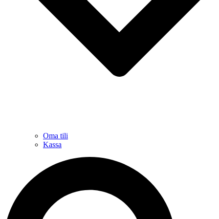
Oma tili
Kassa