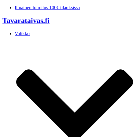
Mene
Ilmainen toimitus 100€ tilauksissa
sisältöön
Tavarataivas.fi
Valikko