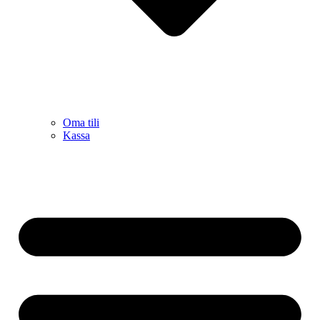
Oma tili
Kassa