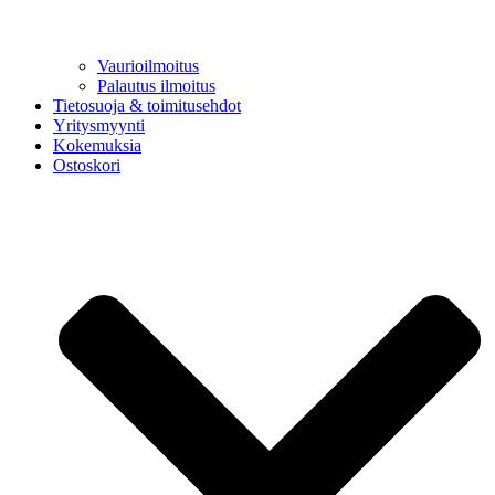
Vaurioilmoitus
Palautus ilmoitus
Tietosuoja & toimitusehdot
Yritysmyynti
Kokemuksia
Ostoskori