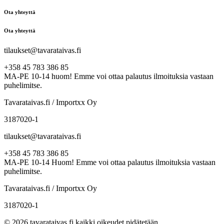
Ota yhteyttä
Ota yhteyttä
tilaukset@tavarataivas.fi
+358 45 783 386 85
MA-PE 10-14 huom! Emme voi ottaa palautus ilmoituksia vastaan
puhelimitse.
Tavarataivas.fi / Importxx Oy
3187020-1
tilaukset@tavarataivas.fi
+358 45 783 386 85
MA-PE 10-14 Huom! Emme voi ottaa palautus ilmoituksia vastaan
puhelimitse.
Tavarataivas.fi / Importxx Oy
3187020-1
© 2026 tavarataivas.fi kaikki oikeudet pidätetään