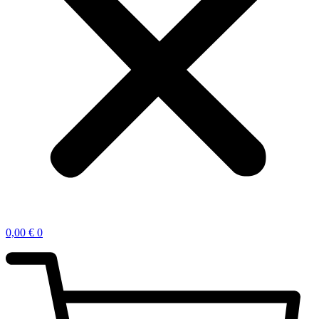
0,00
€
0