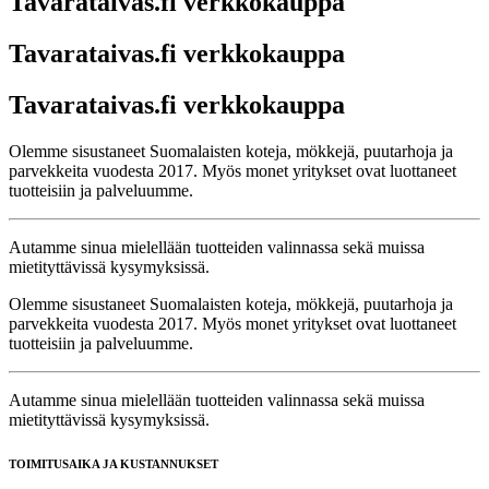
Tavarataivas.fi verkkokauppa
Tavarataivas.fi verkkokauppa
Tavarataivas.fi verkkokauppa
Olemme sisustaneet Suomalaisten koteja, mökkejä, puutarhoja ja
parvekkeita vuodesta 2017. Myös monet yritykset ovat luottaneet
tuotteisiin ja palveluumme.
Autamme sinua mielellään tuotteiden valinnassa sekä muissa
mietityttävissä kysymyksissä.
Olemme sisustaneet Suomalaisten koteja, mökkejä, puutarhoja ja
parvekkeita vuodesta 2017. Myös monet yritykset ovat luottaneet
tuotteisiin ja palveluumme.
Autamme sinua mielellään tuotteiden valinnassa sekä muissa
mietityttävissä kysymyksissä.
TOIMITUSAIKA JA KUSTANNUKSET