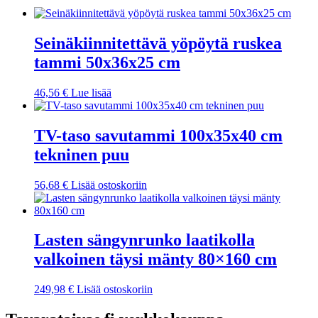
Seinäkiinnitettävä yöpöytä ruskea
tammi 50x36x25 cm
46,56
€
Lue lisää
TV-taso savutammi 100x35x40 cm
tekninen puu
56,68
€
Lisää ostoskoriin
Lasten sängynrunko laatikolla
valkoinen täysi mänty 80×160 cm
249,98
€
Lisää ostoskoriin