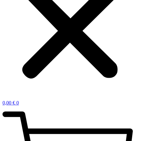
0,00
€
0