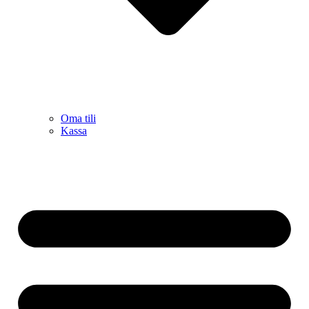
Oma tili
Kassa