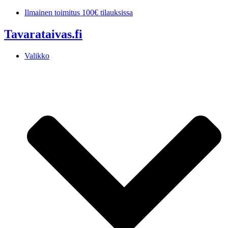
Mene
Ilmainen toimitus 100€ tilauksissa
sisältöön
Tavarataivas.fi
Valikko