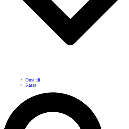
Oma tili
Kassa