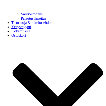
Vaurioilmoitus
Palautus ilmoitus
Tietosuoja & toimitusehdot
Yritysmyynti
Kokemuksia
Ostoskori