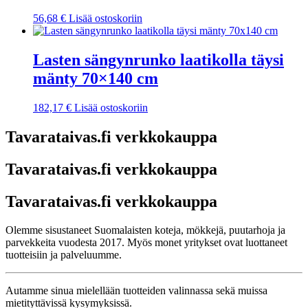
56,68
€
Lisää ostoskoriin
Lasten sängynrunko laatikolla täysi
mänty 70×140 cm
182,17
€
Lisää ostoskoriin
Tavarataivas.fi verkkokauppa
Tavarataivas.fi verkkokauppa
Tavarataivas.fi verkkokauppa
Olemme sisustaneet Suomalaisten koteja, mökkejä, puutarhoja ja
parvekkeita vuodesta 2017. Myös monet yritykset ovat luottaneet
tuotteisiin ja palveluumme.
Autamme sinua mielellään tuotteiden valinnassa sekä muissa
mietityttävissä kysymyksissä.