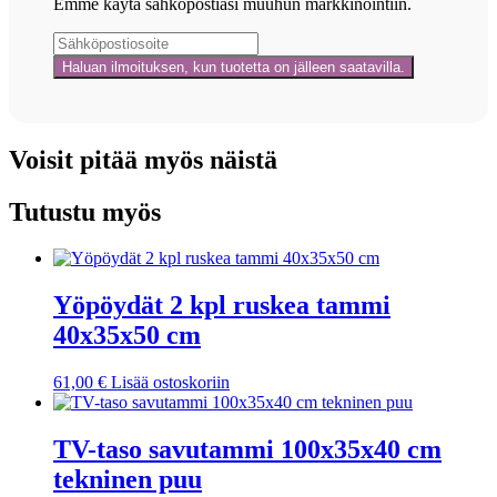
Emme käytä sähköpostiasi muuhun markkinointiin.
Voisit pitää myös näistä
Tutustu myös
Yöpöydät 2 kpl ruskea tammi
40x35x50 cm
61,00
€
Lisää ostoskoriin
TV-taso savutammi 100x35x40 cm
tekninen puu