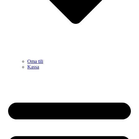
Oma tili
Kassa