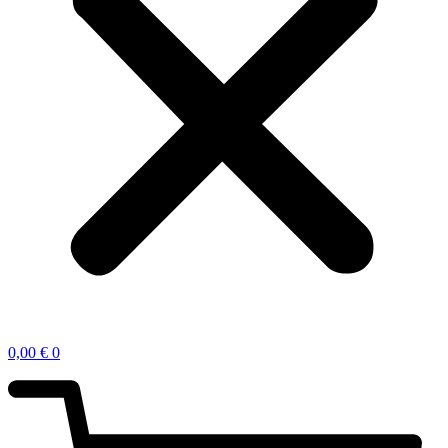
0,00
€
0