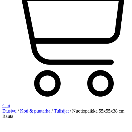
Cart
Etusivu
/
Koti & puutarha
/
Tulisijat
/ Nuotiopaikka 55x55x38 cm
Rauta