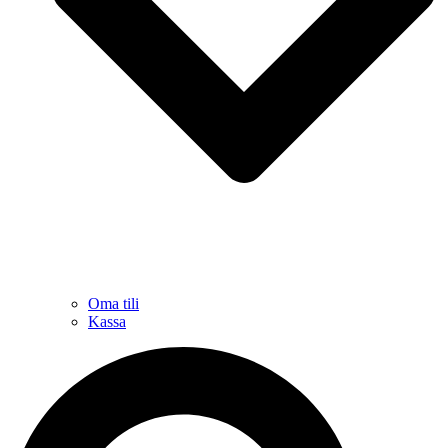
Oma tili
Kassa