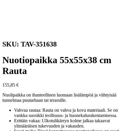
SKU: TAV-351638
Nuotiopaikka 55x55x38 cm
Rauta
155,85
€
Nuolipaikka on ihanteellinen luomaan lisälämpöä ja viihtyisää
tunnelmaa puutarhaan tai terassille.
Vahvaa rautaa: Rauta on vahva ja kova materiaali. Se on
vankka suosikki teollisuus- ja huonekalurakentamisessa.
Erittäin vakaa: Ulkotulikärryn kolme jalkaa takaavat
ylimääräisen tukevuuden ja vakauden.