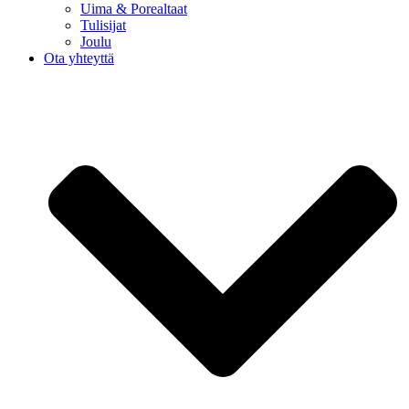
Uima & Porealtaat
Tulisijat
Joulu
Ota yhteyttä