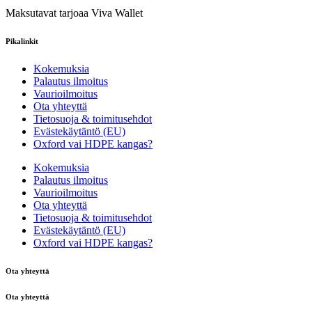
Maksutavat tarjoaa Viva Wallet
Pikalinkit
Kokemuksia
Palautus ilmoitus
Vaurioilmoitus
Ota yhteyttä
Tietosuoja & toimitusehdot
Evästekäytäntö (EU)
Oxford vai HDPE kangas?
Kokemuksia
Palautus ilmoitus
Vaurioilmoitus
Ota yhteyttä
Tietosuoja & toimitusehdot
Evästekäytäntö (EU)
Oxford vai HDPE kangas?
Ota yhteyttä
Ota yhteyttä